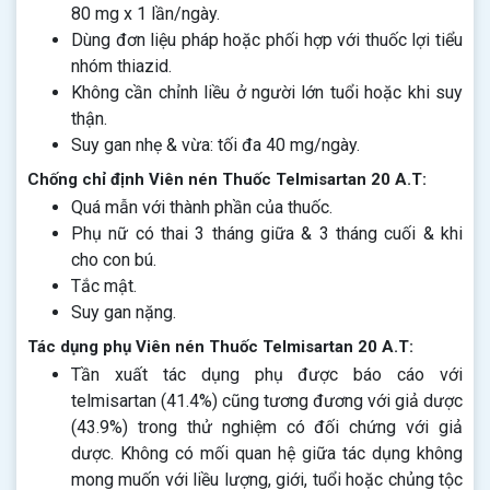
80 mg x 1 lần/ngày.
Dùng đơn liệu pháp hoặc phối hợp với thuốc lợi tiểu
nhóm thiazid.
Không cần chỉnh liều ở người lớn tuổi hoặc khi suy
thận.
Suy gan nhẹ & vừa: tối đa 40 mg/ngày.
Chống chỉ định Viên nén Thuốc Telmisartan 20 A.T:
Quá mẫn với thành phần của thuốc.
Phụ nữ có thai 3 tháng giữa & 3 tháng cuối & khi
cho con bú.
Tắc mật.
Suy gan nặng.
Tác dụng phụ Viên nén Thuốc Telmisartan 20 A.T:
Tần xuất tác dụng phụ được báo cáo với
telmisartan (41.4%) cũng tương đương với giả dược
(43.9%) trong thử nghiệm có đối chứng với giả
dược. Không có mối quan hệ giữa tác dụng không
mong muốn với liều lượng, giới, tuổi hoặc chủng tộc