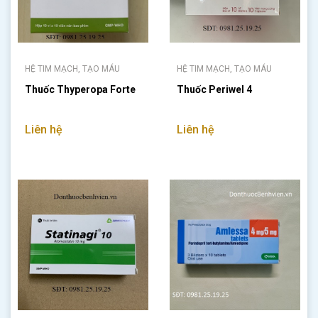
HỆ TIM MẠCH, TẠO MÁU
HỆ TIM MẠCH, TẠO MÁU
Thuốc Thyperopa Forte
Thuốc Periwel 4
Liên hệ
Liên hệ