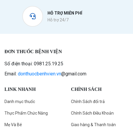
HỖ TRỢ MIỄN PHÍ
Hỗ trợ 24/7
ĐƠN THUỐC BỆNH VIỆN
Số điện thoại: 0981.25.19.25
Email:
donthuocbenhvien.vn
@gmail.com
LINK NHANH
CHÍNH SÁCH
Danh mục thuốc
Chính Sách đổi trả
Thực Phẩm Chức Năng
Chính Sách Điều Khoản
Mẹ Và Bé
Giao hàng & Thanh toán