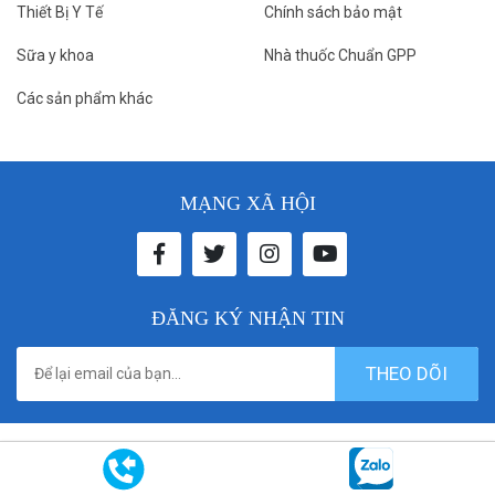
Thiết Bị Y Tế
Chính sách bảo mật
Sữa y khoa
Nhà thuốc Chuẩn GPP
Các sản phẩm khác
MẠNG XÃ HỘI
ĐĂNG KÝ NHẬN TIN
THEO DÕI
© 2021 donthuocbenhvien. All rights reserved. Designed by
Vicogroup.vn