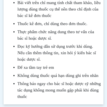
Bài viết trên chỉ mang tính chất tham khảo, liều
lượng dùng thuốc cụ thể nên theo chỉ định của
bác sĩ kê đơn thuốc
Thuốc kê đơn, chỉ dùng theo đơn thuốc.
Thực phẩm chức năng dung theo tư vấn của
.
bác sĩ hoặc dược sĩ
Đọc kỹ hướng dẫn sử dụng trước khi dùng
.
Nếu cần thêm thông tin, xin hỏi ý kiến bác sĩ
hoặc dược sĩ.
Để xa tầm tay trẻ em
Không dùng thuốc quá hạn dùng ghi trên nhãn
Thông b
áo
ngay cho bác sĩ hoặc dược sỹ những
tác dụng không mong muốn gặp phải khi dùng
thuốc