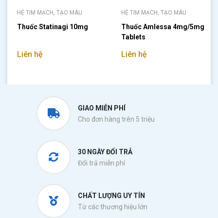
HỆ TIM MẠCH, TẠO MÁU
HỆ TIM MẠCH, TẠO MÁU
Thuốc Statinagi 10mg
Thuốc Amlessa 4mg/5mg
Tablets
Liên hệ
Liên hệ
GIAO MIỄN PHÍ
Cho đơn hàng trên 5 triệu
30 NGÀY ĐỔI TRẢ
Đổi trả miễn phí
CHẤT LƯỢNG UY TÍN
Từ các thương hiệu lớn