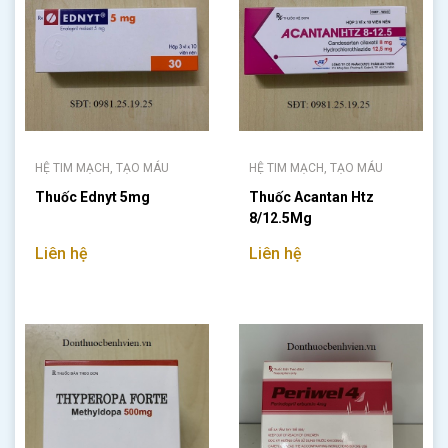
HỆ TIM MẠCH, TẠO MÁU
HỆ TIM MẠCH, TẠO MÁU
Thuốc Ednyt 5mg
Thuốc Acantan Htz
8/12.5Mg
Liên hệ
Liên hệ