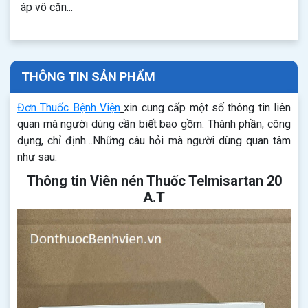
áp vô căn...
THÔNG TIN SẢN PHẨM
Đơn Thuốc Bệnh Viện
xin cung cấp một số thông tin liên
quan mà người dùng cần biết bao gồm: Thành phần, công
dụng, chỉ định…Những câu hỏi mà người dùng quan tâm
như sau:
Thông tin Viên nén Thuốc Telmisartan 20
A.T