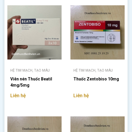
HỆ TIM MẠCH, TẠO MÁU
HỆ TIM MẠCH, TẠO MÁU
Viên nén Thuốc Beatil
Thuốc Zentobiso 10mg
4mg/5mg
Liên hệ
Liên hệ