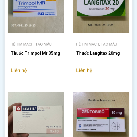
HỆ TIM MẠCH, TẠO MÁU
HỆ TIM MẠCH, TẠO MÁU
Thuốc Trimpol Mr 35mg
Thuốc Langitax 20mg
Liên hệ
Liên hệ