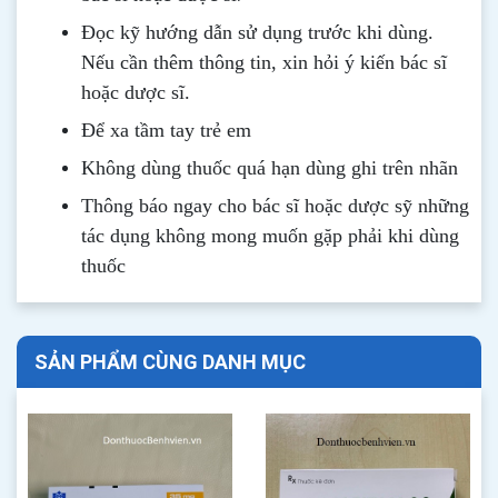
Đọc kỹ hướng dẫn sử dụng trước khi dùng
.
Nếu cần thêm thông tin, xin hỏi ý kiến bác sĩ
hoặc dược sĩ.
Để xa tầm tay trẻ em
Không dùng thuốc quá hạn dùng ghi trên nhãn
Thông b
áo
ngay cho bác sĩ hoặc dược sỹ những
tác dụng không mong muốn gặp phải khi dùng
thuốc
SẢN PHẨM CÙNG DANH MỤC