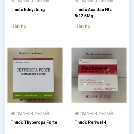
HỆ TIM MẠCH, TẠO MÁU
HỆ TIM MẠCH, TẠO MÁU
Thuốc Ednyt 5mg
Thuốc Acantan Htz
8/12.5Mg
Liên hệ
Liên hệ
HỆ TIM MẠCH, TẠO MÁU
HỆ TIM MẠCH, TẠO MÁU
Thuốc Thyperopa Forte
Thuốc Periwel 4