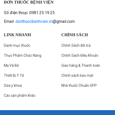
ĐƠN THUỐC BỆNH VIỆN
Số điện thoại: 0981.25.19.25
Email:
donthuocbenhvien.vn
@gmail.com
LINK NHANH
CHÍNH SÁCH
Danh mục thuốc
Chính Sách đổi trả
Thực Phẩm Chức Năng
Chính Sách Điều Khoản
Mẹ Và Bé
Giao hàng & Thanh toán
Thiết Bị Y Tế
Chính sách bảo mật
Sữa y khoa
Nhà thuốc Chuẩn GPP
Các sản phẩm khác