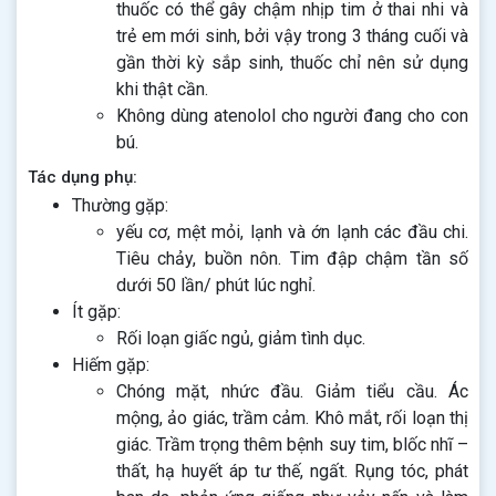
thuốc có thể gây chậm nhịp tim ở thai nhi và
trẻ em mới sinh, bởi vậy trong 3 tháng cuối và
gần thời kỳ sắp sinh, thuốc chỉ nên sử dụng
khi thật cần.
Không dùng atenolol cho người đang cho con
bú.
Tác dụng phụ:
Thường gặp:
yếu cơ, mệt mỏi, lạnh và ớn lạnh các đầu chi.
Tiêu chảy, buồn nôn. Tim đập chậm tần số
dưới 50 lần/ phút lúc nghỉ.
Ít gặp:
Rối loạn giấc ngủ, giảm tình dục.
Hiếm gặp:
Chóng mặt, nhức đầu. Giảm tiểu cầu. Ác
mộng, ảo giác, trầm cảm. Khô mắt, rối loạn thị
giác. Trầm trọng thêm bệnh suy tim, blốc nhĩ –
thất, hạ huyết áp tư thế, ngất. Rụng tóc, phát