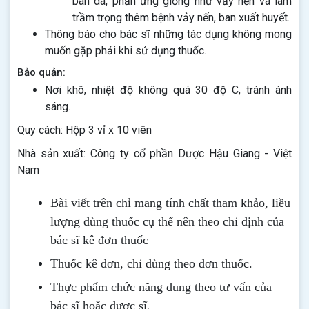
ban da, phản ứng giống như vảy nến và làm
trầm trọng thêm bệnh vảy nến, ban xuất huyết.
Thông báo cho bác sĩ những tác dụng không mong
muốn gặp phải khi sử dụng thuốc.
Bảo quản:
Nơi khô, nhiệt độ không quá 30 độ C, tránh ánh
sáng.
Quy cách: Hộp 3 vỉ x 10 viên
Nhà sản xuất: Công ty cổ phần Dược Hậu Giang - Việt
Nam
Bài viết trên chỉ mang tính chất tham khảo, liều
lượng dùng thuốc cụ thể nên theo chỉ định của
bác sĩ kê đơn thuốc
Thuốc kê đơn, chỉ dùng theo đơn thuốc.
Thực phẩm chức năng dung theo tư vấn của
.
bác sĩ hoặc dược sĩ