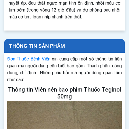
huyết áp, đau thắt ngực mạn tính ổn định, nhồi máu cơ
tim sớm (trong vòng 12 giờ đầu) và dự phòng sau nhồi
máu cơ tim, loạn nhịp nhanh trên thất.
THÔNG TIN SẢN PHẨM
Đơn Thuốc Bệnh Viện
xin cung cấp một số thông tin liên
quan mà người dùng cần biết bao gồm: Thành phần, công
dụng, chỉ định….Những câu hỏi mà người dùng quan tâm
như sau:
Thông tin Viên nén bao phim Thuốc Teginol
50mg