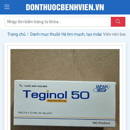
Trang chủ
Danh mục thuốc
Hệ tim mạch, tạo máu
Viên nén bao 