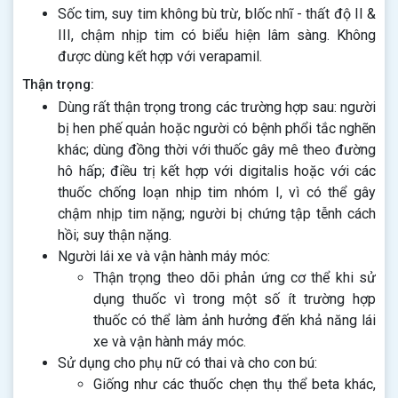
Sốc tim, suy tim không bù trừ, blốc nhĩ - thất độ II &
III, chậm nhịp tim có biểu hiện lâm sàng. Không
được dùng kết hợp với verapamil.
Thận trọng:
Dùng rất thận trọng trong các trường hợp sau: người
bị hen phế quản hoặc người có bệnh phổi tắc nghẽn
khác; dùng đồng thời với thuốc gây mê theo đường
hô hấp; điều trị kết hợp với digitalis hoặc với các
thuốc chống loạn nhịp tim nhóm I, vì có thể gây
chậm nhịp tim nặng; người bị chứng tập tễnh cách
hồi; suy thận nặng.
Người lái xe và vận hành máy móc:
Thận trọng theo dõi phản ứng cơ thể khi sử
dụng thuốc vì trong một số ít trường hợp
thuốc có thể làm ảnh hưởng đến khả năng lái
xe và vận hành máy móc.
Sử dụng cho phụ nữ có thai và cho con bú:
Giống như các thuốc chẹn thụ thể beta khác,