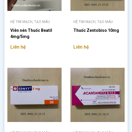
HỆ TIM MẠCH, TẠO MÁU
HỆ TIM MẠCH, TẠO MÁU
Viên nén Thuốc Beatil
Thuốc Zentobiso 10mg
4mg/5mg
Liên hệ
Liên hệ