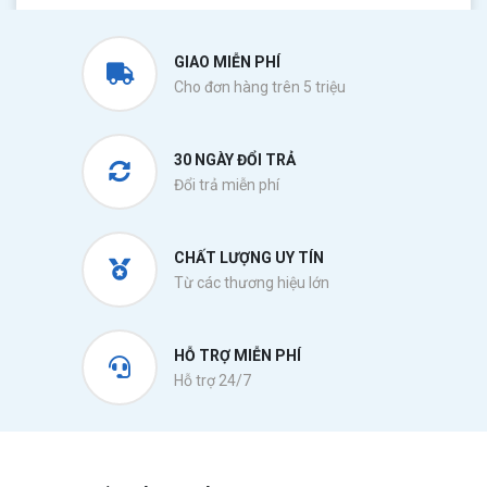
GIAO MIỄN PHÍ
Cho đơn hàng trên 5 triệu
30 NGÀY ĐỔI TRẢ
Đổi trả miễn phí
CHẤT LƯỢNG UY TÍN
Từ các thương hiệu lớn
HỖ TRỢ MIỄN PHÍ
Hỗ trợ 24/7