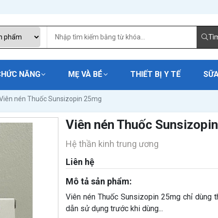
Tì
CHỨC NĂNG
MẸ VÀ BÉ
THIẾT BỊ Y TẾ
SỮA
Viên nén Thuốc Sunsizopin 25mg
Viên nén Thuốc Sunsizopi
Hệ thần kinh trung ương
Liên hệ
Mô tả sản phẩm:
Viên nén Thuốc Sunsizopin 25mg chỉ dùng t
dẫn sử dụng trước khi dùng...