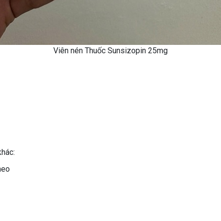
Viên nén Thuốc Sunsizopin 25mg
khác:
heo