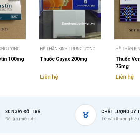
RUNG ƯƠNG
HỆ THẦN KINH TRUNG ƯƠNG
HỆ THẦN KI
tin 100mg
Thuốc Gayax 200mg
Thuốc Venl
75mg
Liên hệ
Liên hệ
30 NGÀY ĐỔI TRẢ
CHẤT LƯỢNG UY T
Đổi trả miễn phí
Từ các thương hiệu 