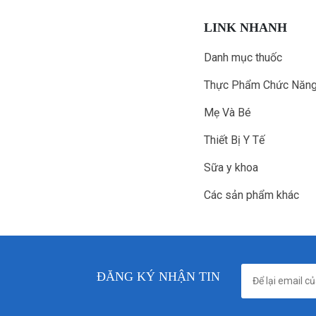
LINK NHANH
Danh mục thuốc
Thực Phẩm Chức Năn
Mẹ Và Bé
Thiết Bị Y Tế
Sữa y khoa
Các sản phẩm khác
ĐĂNG KÝ NHẬN TIN