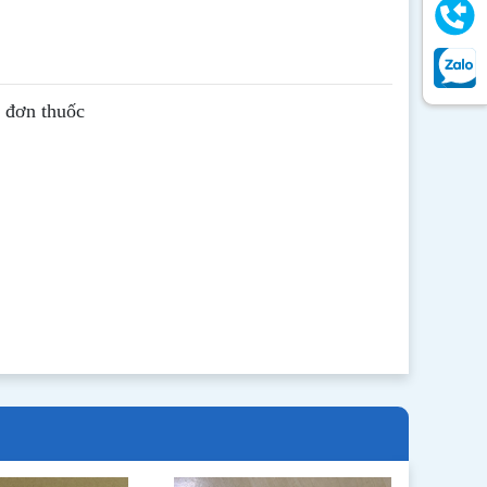
ê đơn thuốc