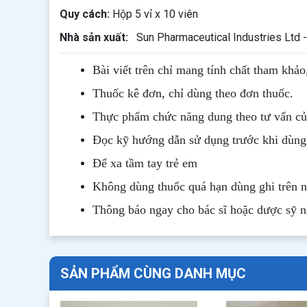
Quy cách:
Hộp 5 vỉ x 10 viên
Nhà sản xuất:
Sun Pharmaceutical Industries Ltd 
Bài viết trên chỉ mang tính chất tham khảo
Thuốc kê đơn, chỉ dùng theo đơn thuốc.
Thực phẩm chức năng dung theo tư vấn của
Đọc kỹ hướng dẫn sử dụng trước khi dùng
Để xa tầm tay trẻ em
Không dùng thuốc quá hạn dùng ghi trên 
Thông b
áo
ngay cho bác sĩ hoặc dược sỹ 
SẢN PHẨM CÙNG DANH MỤC