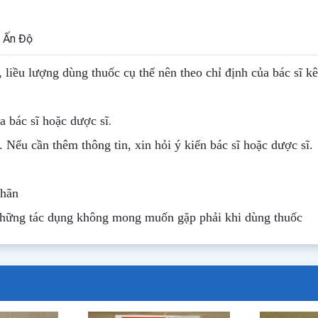
- Ấn Độ
, liều lượng dùng thuốc cụ thể nên theo chỉ định của bác sĩ k
.
 bác sĩ hoặc dược sĩ
. Nếu cần thêm thông tin, xin hỏi ý kiến bác sĩ hoặc dược sĩ.
nhãn
những tác dụng không mong muốn gặp phải khi dùng thuốc