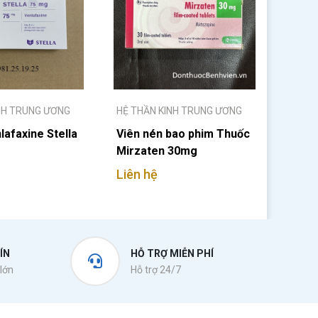
NH TRUNG ƯƠNG
HỆ THẦN KINH TRUNG ƯƠNG
afaxine Stella
Viên nén bao phim Thuốc
Mirzaten 30mg
Liên hệ
ÍN
HỖ TRỢ MIỄN PHÍ
lớn
Hỗ trợ 24/7