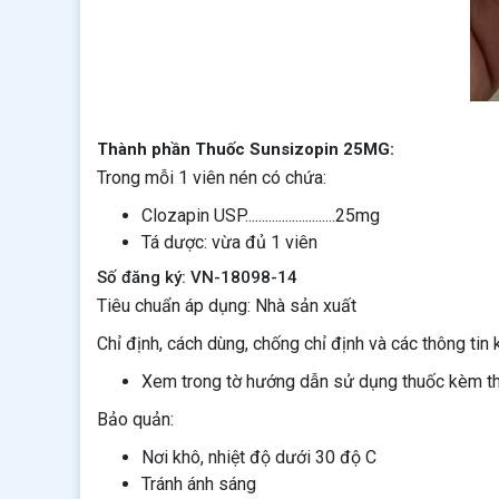
Thành phần Thuốc Sunsizopin 25MG:
Trong mỗi 1 viên nén có chứa:
Clozapin USP...........................25mg
Tá dược: vừa đủ 1 viên
Số đăng ký: VN-18098-14
Tiêu chuẩn áp dụng: Nhà sản xuất
Chỉ định, cách dùng, chống chỉ định và các thông tin 
Xem trong tờ hướng dẫn sử dụng thuốc kèm t
Bảo quản:
Nơi khô, nhiệt độ dưới 30 độ C
Tránh ánh sáng