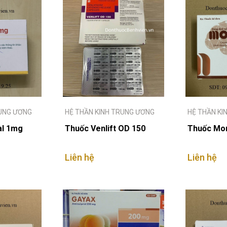
RUNG ƯƠNG
HỆ THẦN KINH TRUNG ƯƠNG
HỆ THẦN KI
al 1mg
Thuốc Venlift OD 150
Thuốc Mo
Liên hệ
Liên hệ