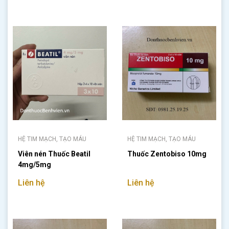
HỆ TIM MẠCH, TẠO MÁU
HỆ TIM MẠCH, TẠO MÁU
Viên nén Thuốc Beatil
Thuốc Zentobiso 10mg
4mg/5mg
Liên hệ
Liên hệ