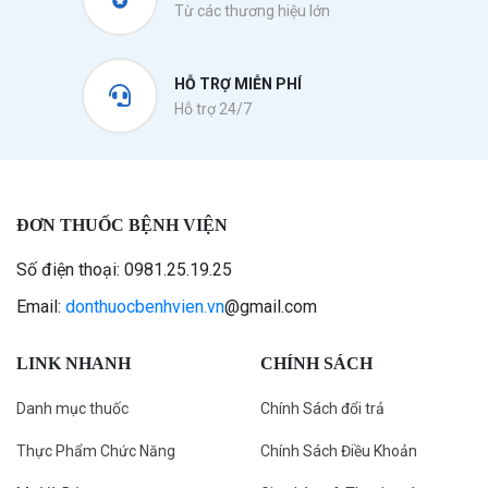
Từ các thương hiệu lớn
HỖ TRỢ MIỄN PHÍ
Hỗ trợ 24/7
ĐƠN THUỐC BỆNH VIỆN
Số điện thoại: 0981.25.19.25
Email:
donthuocbenhvien.vn
@gmail.com
LINK NHANH
CHÍNH SÁCH
Danh mục thuốc
Chính Sách đổi trả
Thực Phẩm Chức Năng
Chính Sách Điều Khoản