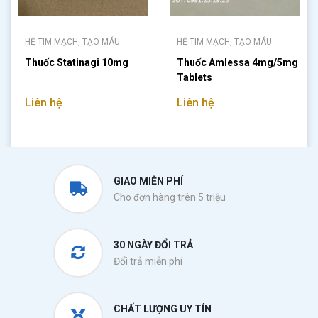
HỆ TIM MẠCH, TẠO MÁU
HỆ TIM MẠCH, TẠO MÁU
Thuốc Statinagi 10mg
Thuốc Amlessa 4mg/5mg
Tablets
Liên hệ
Liên hệ
GIAO MIỄN PHÍ
Cho đơn hàng trên 5 triệu
30 NGÀY ĐỔI TRẢ
Đổi trả miễn phí
CHẤT LƯỢNG UY TÍN