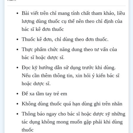
Bài viết trên chỉ mang tính chất tham khảo, liều
lượng dùng thuốc cụ thể nên theo chỉ định của
bác sĩ kê đơn thuốc
Thuốc kê đơn, chỉ dùng theo đơn thuốc.
Thực phẩm chức năng dung theo tư vấn của
.
bác sĩ hoặc dược sĩ
Đọc kỹ hướng dẫn sử dụng trước khi dùng
.
Nếu cần thêm thông tin, xin hỏi ý kiến bác sĩ
hoặc dược sĩ.
Để xa tầm tay trẻ em
Không dùng thuốc quá hạn dùng ghi trên nhãn
Thông b
áo
ngay cho bác sĩ hoặc dược sỹ những
tác dụng không mong muốn gặp phải khi dùng
thuốc