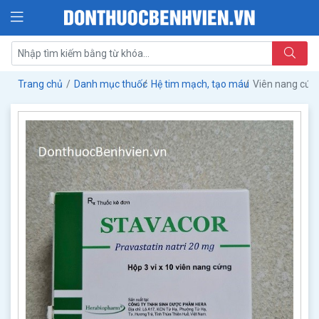
Trang chủ
Danh mục thuốc
Hệ tim mạch, tạo máu
Viên nang cứn