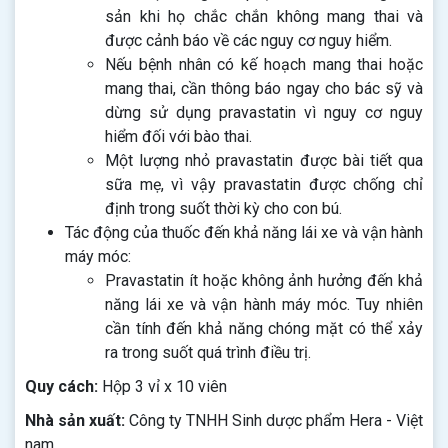
sản khi họ chắc chắn không mang thai và
được cảnh báo về các nguy cơ nguy hiểm.
Nếu bệnh nhân có kế hoạch mang thai hoặc
mang thai, cần thông báo ngay cho bác sỹ và
dừng sử dụng pravastatin vì nguy cơ nguy
hiểm đối với bào thai.
Một lượng nhỏ pravastatin được bài tiết qua
sữa mẹ, vì vậy pravastatin được chống chỉ
định trong suốt thời kỳ cho con bú.
Tác động của thuốc đến khả năng lái xe và vận hành
máy móc:
Pravastatin ít hoặc không ảnh hưởng đến khả
năng lái xe và vận hành máy móc. Tuy nhiên
cần tính đến khả năng chóng mặt có thể xảy
ra trong suốt quá trình điều trị.
Quy cách:
Hộp 3 vỉ x 10 viên
Nhà sản xuất:
Công ty TNHH Sinh dược phẩm Hera - Việt
nam