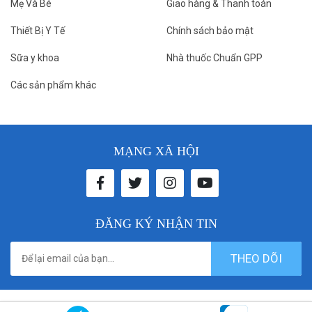
Mẹ Và Bé
Giao hàng & Thanh toán
Thiết Bị Y Tế
Chính sách bảo mật
Sữa y khoa
Nhà thuốc Chuẩn GPP
Các sản phẩm khác
MẠNG XÃ HỘI
ĐĂNG KÝ NHẬN TIN
THEO DÕI
© 2021 donthuocbenhvien. All rights reserved. Designed by