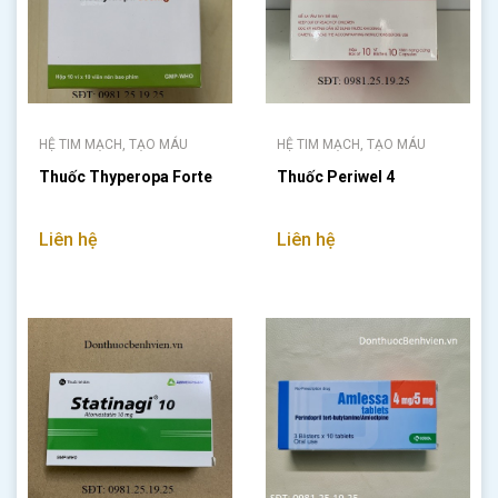
HỆ TIM MẠCH, TẠO MÁU
HỆ TIM MẠCH, TẠO MÁU
Thuốc Thyperopa Forte
Thuốc Periwel 4
Liên hệ
Liên hệ