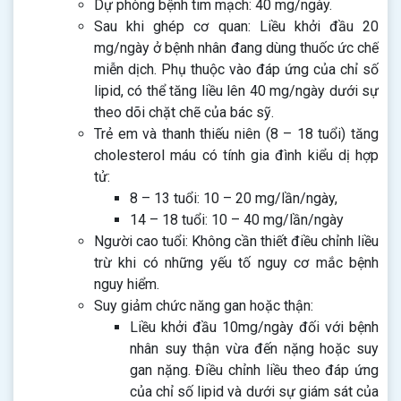
Dự phòng bệnh tim mạch: 40 mg/ngày.
Sau khi ghép cơ quan: Liều khởi đầu 20
mg/ngày ở bệnh nhân đang dùng thuốc ức chế
miễn dịch. Phụ thuộc vào đáp ứng của chỉ số
lipid, có thể tăng liều lên 40 mg/ngày dưới sự
theo dõi chặt chẽ của bác sỹ.
Trẻ em và thanh thiếu niên (8 – 18 tuổi) tăng
cholesterol máu có tính gia đình kiểu dị hợp
tử:
8 – 13 tuổi: 10 – 20 mg/lần/ngày,
14 – 18 tuổi: 10 – 40 mg/lần/ngày
Người cao tuổi: Không cần thiết điều chỉnh liều
trừ khi có những yếu tố nguy cơ mắc bệnh
nguy hiểm.
Suy giảm chức năng gan hoặc thận:
Liều khởi đầu 10mg/ngày đối với bệnh
nhân suy thận vừa đến nặng hoặc suy
gan nặng. Điều chỉnh liều theo đáp ứng
của chỉ số lipid và dưới sự giám sát của