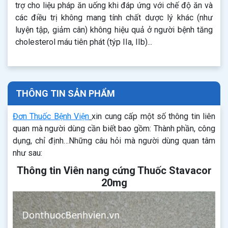
trợ cho liệu pháp ăn uống khi đáp ứng với chế độ ăn và
các điều trị không mang tính chất dược lý khác (như
luyện tập, giảm cân) không hiệu quả ở người bệnh tăng
cholesterol máu tiên phát (týp IIa, IIb)...
THÔNG TIN SẢN PHẨM
Đơn Thuốc Bệnh Viện
xin cung cấp một số thông tin liên
quan mà người dùng cần biết bao gồm: Thành phần, công
dụng, chỉ định…Những câu hỏi mà người dùng quan tâm
như sau:
Thông tin Viên nang cứng Thuốc Stavacor
20mg