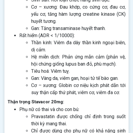
Cơ – xương: Đau khớp, co cứng cơ, đau cơ,
yếu cơ, tăng hàm lượng creatine kinase (CK)
huyết tương.
Gan: Tăng transaminase huyết thanh.
Rất hiếm (ADR < 1/10000):
Thần kinh: Viêm đa dây thần kinh ngoại biên,
dị cảm.
Hệ miễn dịch: Phản ứng mẫn cảm (phản vệ,
hội chứng giống lupus ban đỏ, phù mạch).
Tiêu hoá: Viêm tuỵ.
Gan: Vàng da, viêm gan, hoại tử tế bào gan.
Cơ – xương: Globin cơ niệu kịch phát dẫn tới
suy thận cấp thứ phát, viêm cơ, viêm đa cơ.
Thận trọng Stavacor 20mg:
Phụ nữ có thai và cho con bú:
Pravastatin được chống chỉ định trong suốt
thời kỳ mang thai.
Chỉ được dùng cho phụ nữ có khả năng sinh