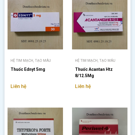
HỆ TIM MẠCH, TẠO MÁU
HỆ TIM MẠCH, TẠO MÁU
Thuốc Ednyt 5mg
Thuốc Acantan Htz
8/12.5Mg
Liên hệ
Liên hệ