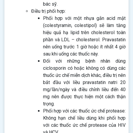
bác sỹ.
Điều trị phối hợp:
Phối hợp với một nhựa gắn acid mật
(colestyramin, colestipol) sẽ làm tăng
hiệu quả hạ lipid trên cholesterol toàn
phần và LDL – cholesterol. Pravastatin
nên uống trước 1 giờ hoặc ít nhất 4 giờ
sau khi uống các thuốc này.
Đối với những bệnh nhân dùng
ciclosporin có hoặc không có dùng các
thuốc ức chế miễn dịch khác, điều trị nên
bắt đầu với liều pravastatin natri 20
mg/lần/ngày và điều chỉnh liều đến 40
mg nên được thực hiện một cách thận
trọng.
Phối hợp với các thuốc ức chế protease:
Không hạn chế liều dùng khi phối hợp
với các thuốc ức chế protease của HIV
và HCV