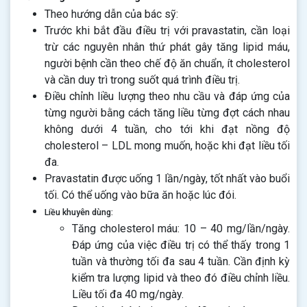
Theo hướng dẫn của bác sỹ:
Trước khi bắt đầu điều trị với pravastatin, cần loại
trừ các nguyên nhân thứ phát gây tăng lipid máu,
người bệnh cần theo chế độ ăn chuẩn, ít cholesterol
và cần duy trì trong suốt quá trình điều trị.
Điều chỉnh liều lượng theo nhu cầu và đáp ứng của
từng người bằng cách tăng liều từng đợt cách nhau
không dưới 4 tuần, cho tới khi đạt nồng độ
cholesterol – LDL mong muốn, hoặc khi đạt liều tối
đa.
Pravastatin được uống 1 lần/ngày, tốt nhất vào buổi
tối. Có thể uống vào bữa ăn hoặc lúc đói.
Liều khuyên dùng:
Tăng cholesterol máu: 10 – 40 mg/lần/ngày.
Đáp ứng của việc điều trị có thể thấy trong 1
tuần và thường tối đa sau 4 tuần. Cần định kỳ
kiểm tra lượng lipid và theo đó điều chỉnh liều.
Liều tối đa 40 mg/ngày.