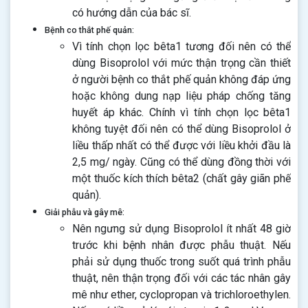
có hướng dẫn của bác sĩ.
Bệnh co thắt phế quản:
Vì tính chọn lọc bêta1 tương đối nên có thể
dùng Bisoprolol với mức thận trọng cần thiết
ở người bệnh co thắt phế quản không đáp ứng
hoặc không dung nạp liệu pháp chống tăng
huyết áp khác. Chính vì tính chọn lọc bêta1
không tuyệt đối nên có thể dùng Bisoprolol ở
liều thấp nhất có thể được với liều khởi đầu là
2,5 mg/ ngày. Cũng có thể dùng đồng thời với
một thuốc kích thích bêta2 (chất gây giãn phế
quản).
Giải phẫu và gây mê:
Nên ngưng sử dụng Bisoprolol ít nhất 48 giờ
trước khi bệnh nhân được phẫu thuật. Nếu
phải sử dụng thuốc trong suốt quá trình phẫu
thuật, nên thận trọng đối với các tác nhân gây
mê như ether, cyclopropan và trichloroethylen.