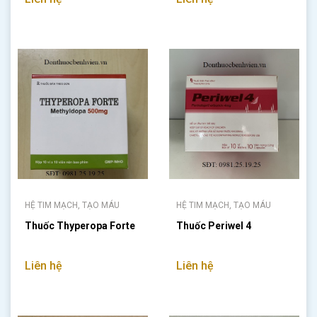
HỆ TIM MẠCH, TẠO MÁU
HỆ TIM MẠCH, TẠO MÁU
Thuốc Thyperopa Forte
Thuốc Periwel 4
Liên hệ
Liên hệ