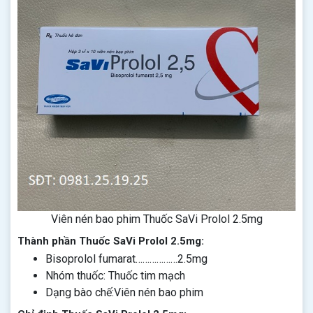
Viên nén bao phim Thuốc SaVi Prolol 2.5mg
Thành phần Thuốc SaVi Prolol 2.5mg:
Bisoprolol fumarat………………2.5mg
Nhóm thuốc: Thuốc tim mạch
Dạng bào chế:Viên nén bao phim