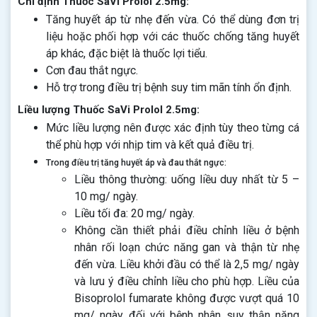
Chỉ định Thuốc SaVi Prolol 2.5mg:
Tăng huyết áp từ nhẹ đến vừa. Có thể dùng đơn trị
liệu hoặc phối hợp với các thuốc chống tăng huyết
áp khác, đặc biệt là thuốc lợi tiểu.
Cơn đau thắt ngực.
Hỗ trợ trong điều trị bệnh suy tim mãn tính ổn định.
Liều lượng Thuốc SaVi Prolol 2.5mg:
Mức liều lượng nên được xác định tùy theo từng cá
thể phù hợp với nhịp tim và kết quả điều trị.
Trong điều trị tăng huyết áp và đau thắt ngực:
Liều thông thường: uống liều duy nhất từ 5 –
10 mg/ ngày.
Liều tối đa: 20 mg/ ngày.
Không cần thiết phải điều chỉnh liều ở bệnh
nhân rối loạn chức năng gan và thận từ nhẹ
đến vừa. Liều khởi đầu có thể là 2,5 mg/ ngày
và lưu ý điều chỉnh liều cho phù hợp. Liều của
Bisoprolol fumarate không được vượt quá 10
mg/ ngày đối với bệnh nhân suy thận nặng