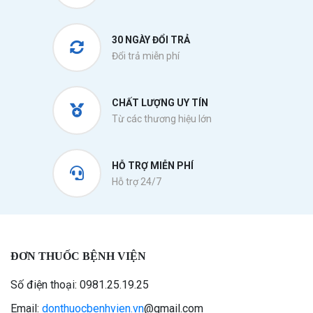
30 NGÀY ĐỔI TRẢ
Đổi trả miễn phí
CHẤT LƯỢNG UY TÍN
Từ các thương hiệu lớn
HỖ TRỢ MIỄN PHÍ
Hỗ trợ 24/7
ĐƠN THUỐC BỆNH VIỆN
Số điện thoại: 0981.25.19.25
Email:
donthuocbenhvien.vn
@gmail.com