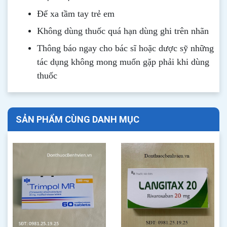
Để xa tầm tay trẻ em
Không dùng thuốc quá hạn dùng ghi trên nhãn
Thông b
áo
ngay cho bác sĩ hoặc dược sỹ những
tác dụng không mong muốn gặp phải khi dùng
thuốc
SẢN PHẨM CÙNG DANH MỤC