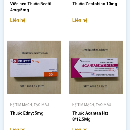
Viên nén Thuốc Beatil
Thuốc Zentobiso 10mg
4mg/5mg
Liên hệ
Liên hệ
HỆ TIM MẠCH, TẠO MÁU
HỆ TIM MẠCH, TẠO MÁU
Thuốc Ednyt 5mg
Thuốc Acantan Htz
8/12.5Mg
Liên hệ
Liên hệ