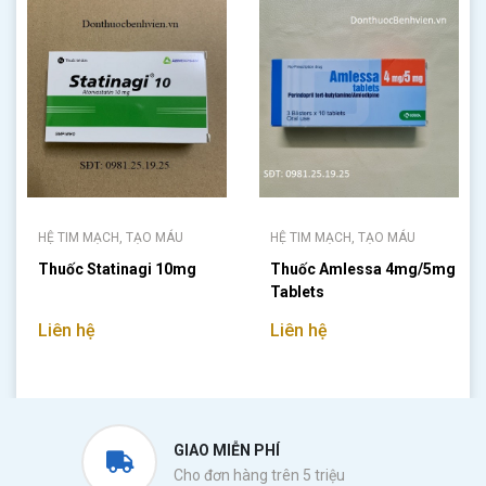
HỆ TIM MẠCH, TẠO MÁU
HỆ TIM MẠCH, TẠO MÁU
Thuốc Statinagi 10mg
Thuốc Amlessa 4mg/5mg
Tablets
Liên hệ
Liên hệ
GIAO MIỄN PHÍ
Cho đơn hàng trên 5 triệu