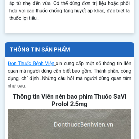
áp từ nhẹ đến vừa. Có thể dùng đơn trị liệu hoặc phối
hợp với các thuốc chống tăng huyết áp khác, đặc biệt là
thuốc lợi tiểu...
THÔNG TIN SẢN PHẨM
Đơn Thuốc Bệnh Viện
xin cung cấp một số thông tin liên
quan mà người dùng cần biết bao gồm: Thành phần, công
dụng, chỉ định…Những câu hỏi mà người dùng quan tâm
như sau:
Thông tin Viên nén bao phim Thuốc SaVi
Prolol 2.5mg