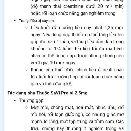
(độ thanh thải creatinine dưới 20 ml/ min)
hoặc rối loạn chức năng gan nghiêm trọng.
Trong điều trị suy tim:
Liều khởi đầu: uống liều duy nhất 1,25 mg/
ngày. Nếu dung nạp thuốc, có thể tăng liều lên
gấp đôi sau 1 tuần, và tăng liều dần dần trong
khoảng từ 1-4 tuần đến liều tối đa mà bệnh
nhân có thể dung nạp được nhưng không nên
vượt quá 10 mg/ ngày.
Không cần thiết điều chỉnh liều ở bệnh nhân
lớn tuổi trừ trường hợp bị rối loạn chức năng
gan và thận đáng kể.
Tác dụng phụ Thuốc SaVi Prolol 2.5mg:
Thường gặp:
Mệt mỏi, chóng mặt, hoa mắt, nhức đầu, đổ
mồ hôi, rối loạn giấc ngủ, có những giấc mơ
mạnh, lo lắng, mất tập trung và trầm cảm. Các
triệu chứng này thường ít nghiêm trọng và