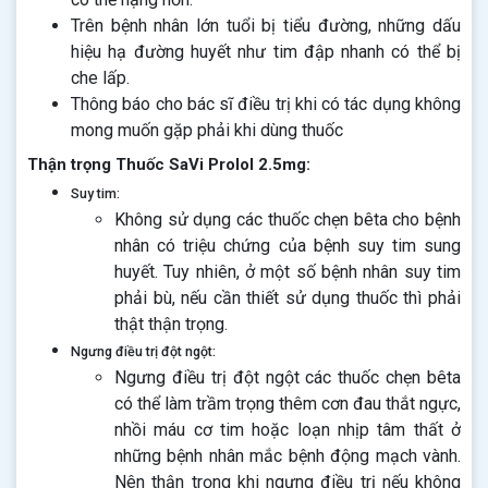
Trên bệnh nhân lớn tuổi bị tiểu đường, những dấu
hiệu hạ đường huyết như tim đập nhanh có thể bị
che lấp.
Thông báo cho bác sĩ điều trị khi có tác dụng không
mong muốn gặp phải khi dùng thuốc
Thận trọng Thuốc SaVi Prolol 2.5mg:
Suy tim:
Không sử dụng các thuốc chẹn bêta cho bệnh
nhân có triệu chứng của bệnh suy tim sung
huyết. Tuy nhiên, ở một số bệnh nhân suy tim
phải bù, nếu cần thiết sử dụng thuốc thì phải
thật thận trọng.
Ngưng điều trị đột ngột:
Ngưng điều trị đột ngột các thuốc chẹn bêta
có thể làm trầm trọng thêm cơn đau thắt ngực,
nhồi máu cơ tim hoặc loạn nhịp tâm thất ở
những bệnh nhân mắc bệnh động mạch vành.
Nên thận trọng khi ngưng điều trị nếu không