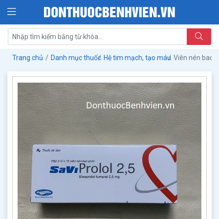
Trang chủ
Danh mục thuốc
Hệ tim mạch, tạo máu
Viên nén bao 