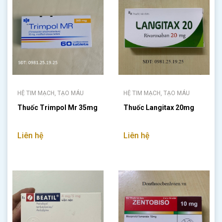
HỆ TIM MẠCH, TẠO MÁU
HỆ TIM MẠCH, TẠO MÁU
Thuốc Trimpol Mr 35mg
Thuốc Langitax 20mg
Liên hệ
Liên hệ