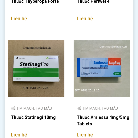
Thuốc Thyperopa Forte
Thuốc Periwel 4
Liên hệ
Liên hệ
HỆ TIM MẠCH, TẠO MÁU
HỆ TIM MẠCH, TẠO MÁU
Thuốc Statinagi 10mg
Thuốc Amlessa 4mg/5mg
Tablets
Liên hệ
Liên hệ