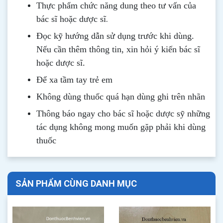
Thực phẩm chức năng dung theo tư vấn của
.
bác sĩ hoặc dược sĩ
Đọc kỹ hướng dẫn sử dụng trước khi dùng
.
Nếu cần thêm thông tin, xin hỏi ý kiến bác sĩ
hoặc dược sĩ.
Để xa tầm tay trẻ em
Không dùng thuốc quá hạn dùng ghi trên nhãn
Thông b
áo
ngay cho bác sĩ hoặc dược sỹ những
tác dụng không mong muốn gặp phải khi dùng
thuốc
SẢN PHẨM CÙNG DANH MỤC