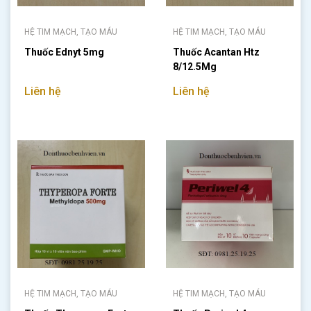
HỆ TIM MẠCH, TẠO MÁU
HỆ TIM MẠCH, TẠO MÁU
Thuốc Ednyt 5mg
Thuốc Acantan Htz
8/12.5Mg
Liên hệ
Liên hệ
HỆ TIM MẠCH, TẠO MÁU
HỆ TIM MẠCH, TẠO MÁU