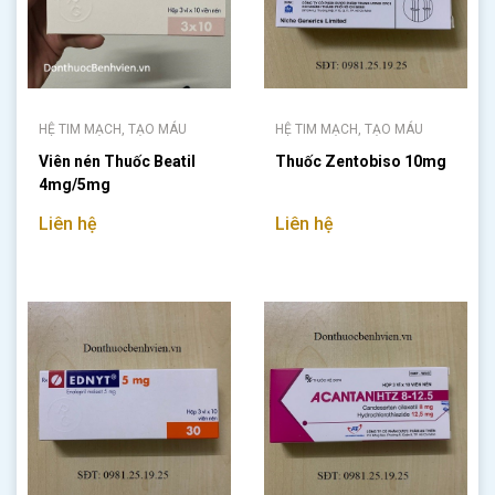
HỆ TIM MẠCH, TẠO MÁU
HỆ TIM MẠCH, TẠO MÁU
Viên nén Thuốc Beatil
Thuốc Zentobiso 10mg
4mg/5mg
Liên hệ
Liên hệ