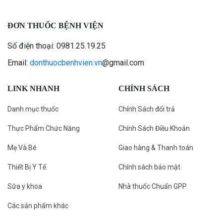
ĐƠN THUỐC BỆNH VIỆN
Số điện thoại: 0981.25.19.25
Email:
donthuocbenhvien.vn
@gmail.com
LINK NHANH
CHÍNH SÁCH
Danh mục thuốc
Chính Sách đổi trả
Thực Phẩm Chức Năng
Chính Sách Điều Khoản
Mẹ Và Bé
Giao hàng & Thanh toán
Thiết Bị Y Tế
Chính sách bảo mật
Sữa y khoa
Nhà thuốc Chuẩn GPP
Các sản phẩm khác