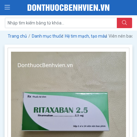
Trang chủ
Danh mục thuốc
Hệ tim mạch, tạo máu
Viên nén bao 