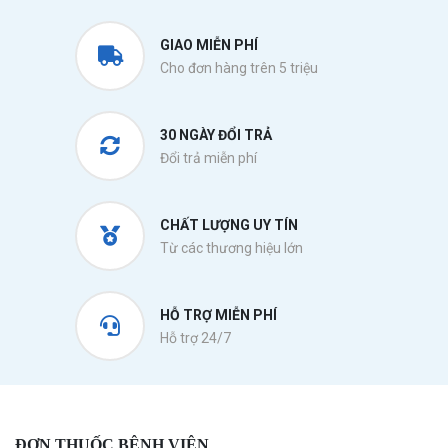
GIAO MIỄN PHÍ
Cho đơn hàng trên 5 triệu
30 NGÀY ĐỔI TRẢ
Đổi trả miễn phí
CHẤT LƯỢNG UY TÍN
Từ các thương hiệu lớn
HỖ TRỢ MIỄN PHÍ
Hỗ trợ 24/7
ĐƠN THUỐC BỆNH VIỆN