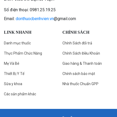
Số điện thoại: 0981.25.19.25
Email:
donthuocbenhvien.vn
@gmail.com
LINK NHANH
CHÍNH SÁCH
Danh mục thuốc
Chính Sách đổi trả
Thực Phẩm Chức Năng
Chính Sách Điều Khoản
Mẹ Và Bé
Giao hàng & Thanh toán
Thiết Bị Y Tế
Chính sách bảo mật
Sữa y khoa
Nhà thuốc Chuẩn GPP
Các sản phẩm khác