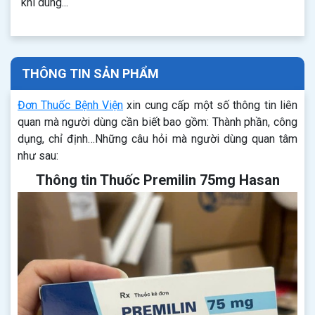
khi dùng...
THÔNG TIN SẢN PHẨM
Đơn Thuốc Bệnh Viện
xin cung cấp một số thông tin liên
quan mà người dùng cần biết bao gồm: Thành phần, công
dụng, chỉ định…Những câu hỏi mà người dùng quan tâm
như sau:
Thông tin Thuốc Premilin 75mg Hasan