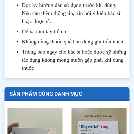
Đọc kỹ hướng dẫn sử dụng trước khi dùng
.
Nếu cần thêm thông tin, xin hỏi ý kiến bác sĩ
hoặc dược sĩ.
Để xa tầm tay trẻ em
Không dùng thuốc quá hạn dùng ghi trên nhãn
Thông b
áo
ngay cho bác sĩ hoặc dược sỹ những
tác dụng không mong muốn gặp phải khi dùng
thuốc
SẢN PHẨM CÙNG DANH MỤC