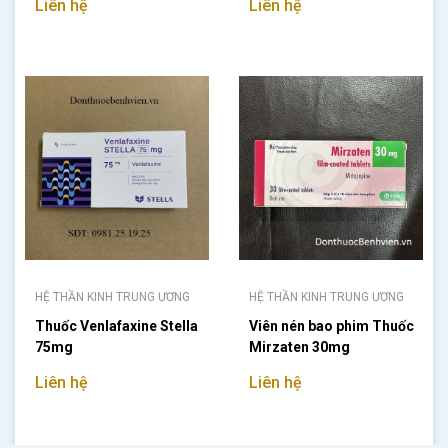
Liên hệ
Liên hệ
HỆ THẦN KINH TRUNG ƯƠNG
HỆ THẦN KINH TRUNG ƯƠNG
Thuốc Venlafaxine Stella
Viên nén bao phim Thuốc
75mg
Mirzaten 30mg
Liên hệ
Liên hệ