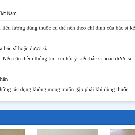
Việt Nam
, liều lượng dùng thuốc cụ thể nên theo chỉ định của bác sĩ k
.
 bác sĩ hoặc dược sĩ
. Nếu cần thêm thông tin, xin hỏi ý kiến bác sĩ hoặc dược sĩ.
nhãn
những tác dụng không mong muốn gặp phải khi dùng thuốc