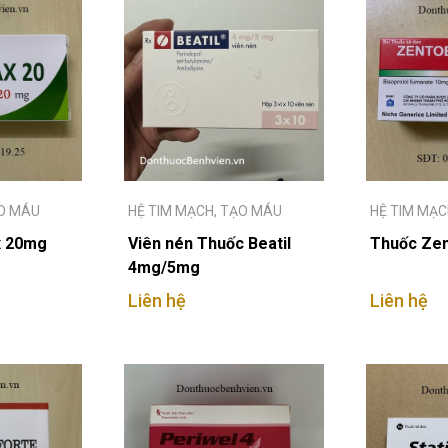
ẠO MÁU
HỆ TIM MẠCH, TẠO MÁU
HỆ TIM MẠC
x 20mg
Viên nén Thuốc Beatil
Thuốc Ze
4mg/5mg
Liên hệ
Liên hệ