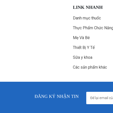
LINK NHANH
Danh mục thuốc
Thực Phẩm Chức Năn
Mẹ Và Bé
Thiết Bị Y Tế
Sữa y khoa
Các sản phẩm khác
ĐĂNG KÝ NHẬN TIN