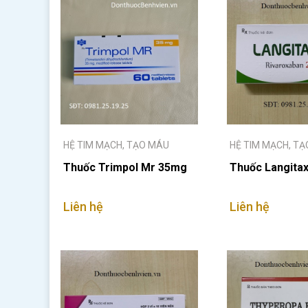
HỆ TIM MẠCH, TẠO MÁU
HỆ TIM MẠCH, T
Thuốc Trimpol Mr 35mg
Thuốc Langita
Liên hệ
Liên hệ