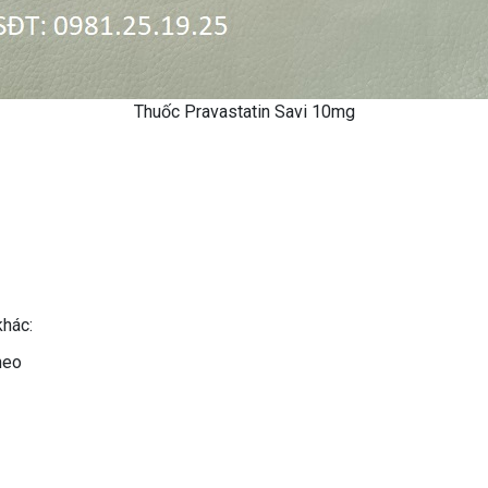
Thuốc Pravastatin Savi 10mg
khác:
heo