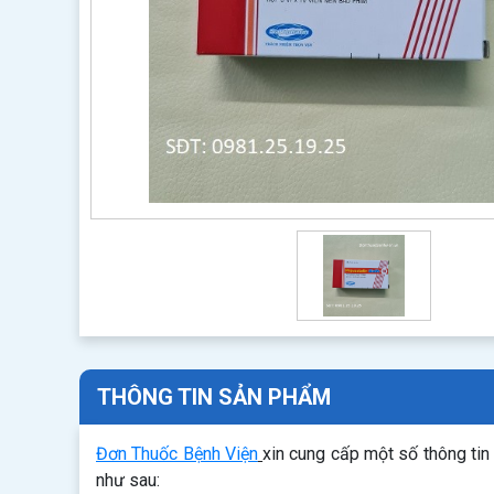
THÔNG TIN SẢN PHẨM
Đơn Thuốc Bệnh Viện
xin cung cấp một số thông ti
như sau: