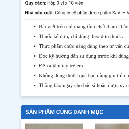
Quy cách:
Hộp 3 vỉ x 10 viên
Nhà sản xuất:
Công ty cổ phần dược phẩm SaVi – 
Bài viết trên chỉ mang tính chất tham khảo
Thuốc kê đơn, chỉ dùng theo đơn thuốc.
Thực phẩm chức năng dung theo tư vấn của
Đọc kỹ hướng dẫn sử dụng trước khi dùng
Để xa tầm tay trẻ em
Không dùng thuốc quá hạn dùng ghi trên 
Thông b
áo
ngay cho bác sĩ hoặc dược sỹ 
SẢN PHẨM CÙNG DANH MỤC