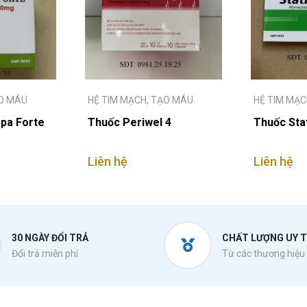
ẠO MÁU
HỆ TIM MẠCH, TẠO MÁU
HỆ TIM MẠC
pa Forte
Thuốc Periwel 4
Thuốc Sta
Liên hệ
Liên hệ
30 NGÀY ĐỔI TRẢ
CHẤT LƯỢNG UY T
Đổi trả miễn phí
Từ các thương hiệu 