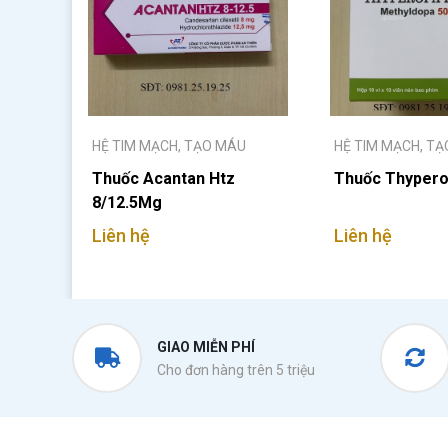
HỆ TIM MẠCH, TẠO MÁU
HỆ TIM MẠCH, T
Thuốc Acantan Htz
Thuốc Thypero
8/12.5Mg
Liên hệ
Liên hệ
GIAO MIỄN PHÍ
Cho đơn hàng trên 5 triệu