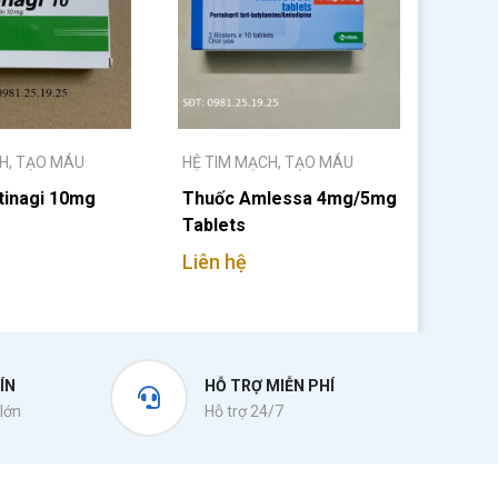
H, TẠO MÁU
HỆ TIM MẠCH, TẠO MÁU
tinagi 10mg
Thuốc Amlessa 4mg/5mg
Tablets
Liên hệ
ÍN
HỖ TRỢ MIỄN PHÍ
lớn
Hỗ trợ 24/7