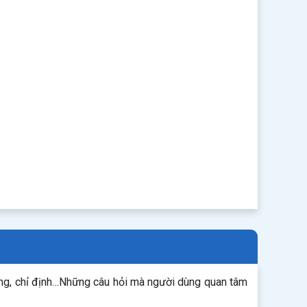
ụng, chỉ định…Những câu hỏi mà người dùng quan tâm