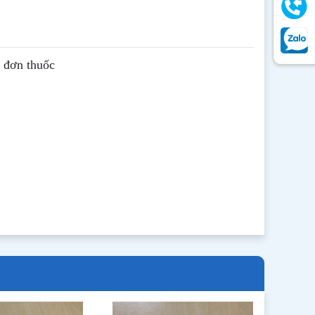
ê đơn thuốc