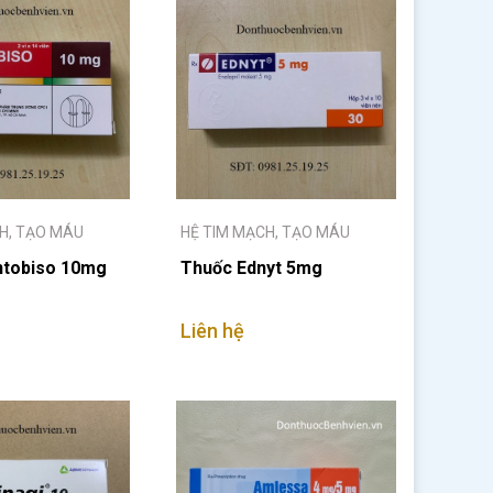
H, TẠO MÁU
HỆ TIM MẠCH, TẠO MÁU
ntobiso 10mg
Thuốc Ednyt 5mg
Liên hệ