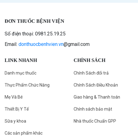
ĐƠN THUỐC BỆNH VIỆN
Số điện thoại: 0981.25.19.25
Email:
donthuocbenhvien.vn
@gmail.com
LINK NHANH
CHÍNH SÁCH
Danh mục thuốc
Chính Sách đổi trả
Thực Phẩm Chức Năng
Chính Sách Điều Khoản
Mẹ Và Bé
Giao hàng & Thanh toán
Thiết Bị Y Tế
Chính sách bảo mật
Sữa y khoa
Nhà thuốc Chuẩn GPP
Các sản phẩm khác