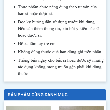
Thực phẩm chức năng dung theo tư vấn của
.
bác sĩ hoặc dược sĩ
Đọc kỹ hướng dẫn sử dụng trước khi dùng
.
Nếu cần thêm thông tin, xin hỏi ý kiến bác sĩ
hoặc dược sĩ.
Để xa tầm tay trẻ em
Không dùng thuốc quá hạn dùng ghi trên nhãn
Thông b
áo
ngay cho bác sĩ hoặc dược sỹ những
tác dụng không mong muốn gặp phải khi dùng
thuốc
SẢN PHẨM CÙNG DANH MỤC