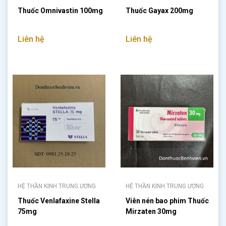
Thuốc Omnivastin 100mg
Thuốc Gayax 200mg
Liên hệ
Liên hệ
HỆ THẦN KINH TRUNG ƯƠNG
HỆ THẦN KINH TRUNG ƯƠNG
Thuốc Venlafaxine Stella
Viên nén bao phim Thuốc
75mg
Mirzaten 30mg