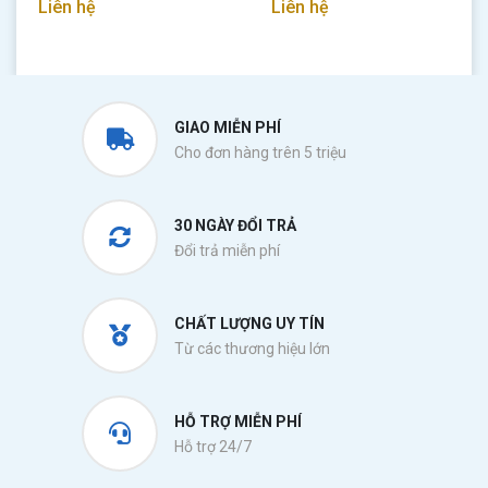
Liên hệ
Liên hệ
GIAO MIỄN PHÍ
Cho đơn hàng trên 5 triệu
30 NGÀY ĐỔI TRẢ
Đổi trả miễn phí
CHẤT LƯỢNG UY TÍN
Từ các thương hiệu lớn
HỖ TRỢ MIỄN PHÍ
Hỗ trợ 24/7