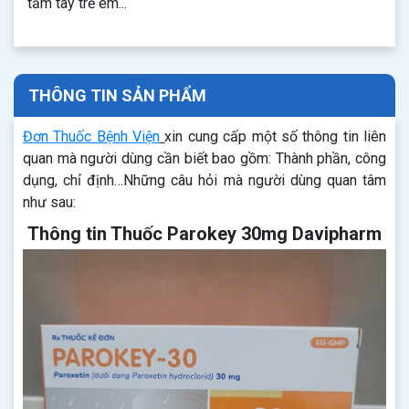
tầm tay trẻ em...
THÔNG TIN SẢN PHẨM
Đơn Thuốc Bệnh Viện
xin cung cấp một số thông tin liên
quan mà người dùng cần biết bao gồm: Thành phần, công
dụng, chỉ định…Những câu hỏi mà người dùng quan tâm
như sau:
Thông tin Thuốc Parokey 30mg Davipharm