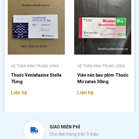
HỆ THẦN KINH TRUNG ƯƠNG
HỆ THẦN KINH TRUNG ƯƠNG
Thuốc Venlafaxine Stella
Viên nén bao phim Thuốc
75mg
Mirzaten 30mg
Liên hệ
Liên hệ
GIAO MIỄN PHÍ
Cho đơn hàng trên 5 triệu