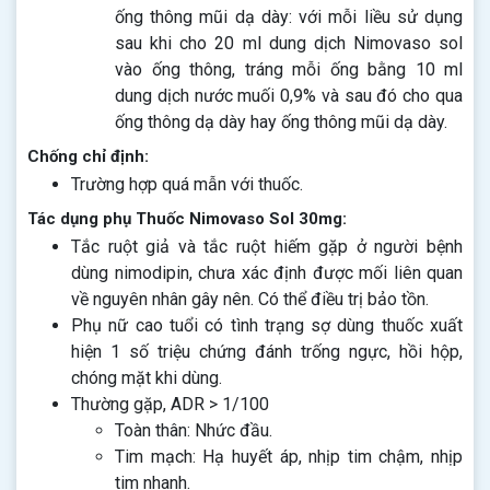
ống thông mũi dạ dày: với mỗi liều sử dụng
sau khi cho 20 ml dung dịch Nimovaso sol
vào ống thông, tráng mỗi ống bằng 10 ml
dung dịch nước muối 0,9% và sau đó cho qua
ống thông dạ dày hay ống thông mũi dạ dày.
Chống chỉ định:
Trường hợp quá mẫn với thuốc.
Tác dụng phụ Thuốc Nimovaso Sol 30mg:
Tắc ruột giả và tắc ruột hiếm gặp ở người bệnh
dùng nimodipin, chưa xác định được mối liên quan
về nguyên nhân gây nên. Có thể điều trị bảo tồn.
Phụ nữ cao tuổi có tình trạng sợ dùng thuốc xuất
hiện 1 số triệu chứng đánh trống ngực, hồi hộp,
chóng mặt khi dùng.
Thường gặp, ADR > 1/100
Toàn thân: Nhức đầu.
Tim mạch: Hạ huyết áp, nhịp tim chậm, nhịp
tim nhanh.