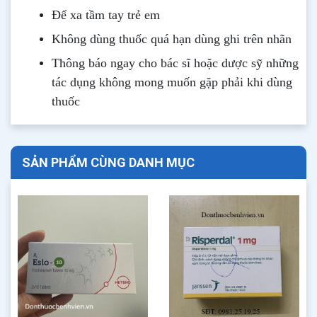
Để xa tầm tay trẻ em
Không dùng thuốc quá hạn dùng ghi trên nhãn
Thông b
áo
ngay cho bác sĩ hoặc dược sỹ những
tác dụng không mong muốn gặp phải khi dùng
thuốc
SẢN PHẨM CÙNG DANH MỤC