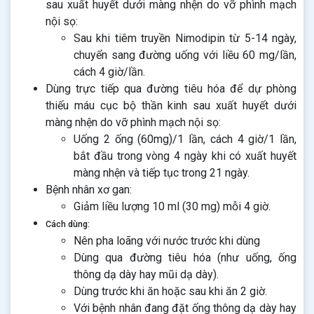
sau xuất huyết dưới màng nhện do vỡ phình mạch
nội sọ:
Sau khi tiêm truyền Nimodipin từ 5-14 ngày,
chuyển sang đường uống với liều 60 mg/lần,
cách 4 giờ/lần.
Dùng trực tiếp qua đường tiêu hóa để dự phòng
thiếu máu cục bộ thần kinh sau xuất huyết dưới
màng nhện do vỡ phình mạch nội sọ:
Uống 2 ống (60mg)/1 lần, cách 4 giờ/1 lần,
bắt đầu trong vòng 4 ngày khi có xuất huyết
màng nhện và tiếp tục trong 21 ngày.
Bệnh nhân xơ gan:
Giảm liều lượng 10 ml (30 mg) mỗi 4 giờ.
Cách dùng:
Nên pha loãng với nước trước khi dùng
Dùng qua đường tiêu hóa (như uống, ống
thông dạ dày hay mũi dạ dày).
Dùng trước khi ăn hoặc sau khi ăn 2 giờ.
Với bệnh nhân đang đặt ống thông dạ dày hay