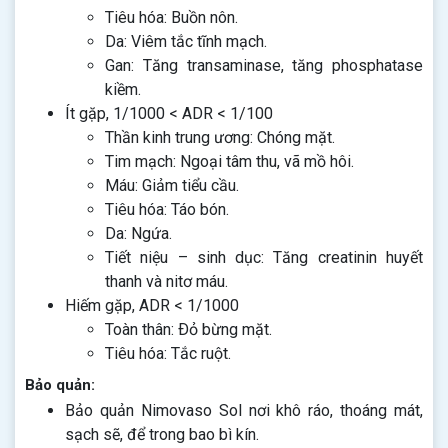
Tiêu hóa: Buồn nôn.
Da: Viêm tắc tĩnh mạch.
Gan: Tăng transaminase, tăng phosphatase
kiềm.
Ít gặp, 1/1000 < ADR < 1/100
Thần kinh trung ương: Chóng mặt.
Tim mạch: Ngoại tâm thu, vã mồ hôi.
Máu: Giảm tiểu cầu.
Tiêu hóa: Táo bón.
Da: Ngứa.
Tiết niệu – sinh dục: Tăng creatinin huyết
thanh và nitơ máu.
Hiếm gặp, ADR < 1/1000
Toàn thân: Ðỏ bừng mặt.
Tiêu hóa: Tắc ruột.
Bảo quản:
Bảo quản Nimovaso Sol nơi khô ráo, thoáng mát,
sạch sẽ, để trong bao bì kín.