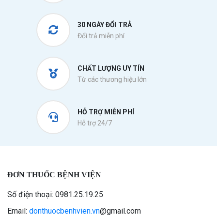
30 NGÀY ĐỔI TRẢ
Đổi trả miễn phí
CHẤT LƯỢNG UY TÍN
Từ các thương hiệu lớn
HỖ TRỢ MIỄN PHÍ
Hỗ trợ 24/7
ĐƠN THUỐC BỆNH VIỆN
Số điện thoại: 0981.25.19.25
Email:
donthuocbenhvien.vn
@gmail.com