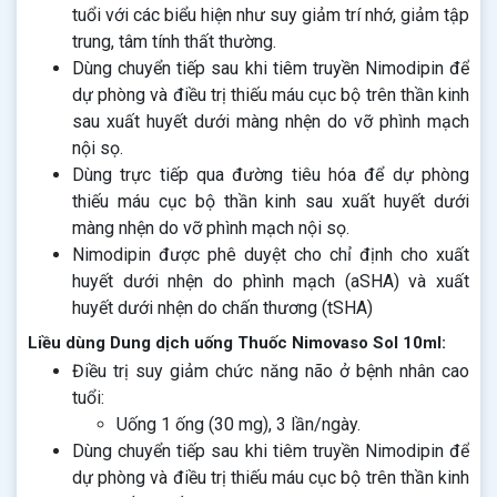
tuổi với các biểu hiện như suy giảm trí nhớ, giảm tập
trung, tâm tính thất thường.
Dùng chuyển tiếp sau khi tiêm truyền Nimodipin để
dự phòng và điều trị thiếu máu cục bộ trên thần kinh
sau xuất huyết dưới màng nhện do vỡ phình mạch
nội sọ.
Dùng trực tiếp qua đường tiêu hóa để dự phòng
thiếu máu cục bộ thần kinh sau xuất huyết dưới
màng nhện do vỡ phình mạch nội sọ.
Nimodipin được phê duyệt cho chỉ định cho xuất
huyết dưới nhện do phình mạch (aSHA) và xuất
huyết dưới nhện do chấn thương (tSHA)
Liều dùng Dung dịch uống Thuốc Nimovaso Sol 10ml:
Điều trị suy giảm chức năng não ở bệnh nhân cao
tuổi:
Uống 1 ống (30 mg), 3 lần/ngày.
Dùng chuyển tiếp sau khi tiêm truyền Nimodipin để
dự phòng và điều trị thiếu máu cục bộ trên thần kinh