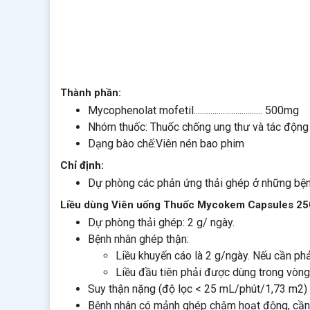
Thành phần:
Mycophenolat mofetil................................. 500mg
Nhóm thuốc: Thuốc chống ung thư và tác động 
Dạng bào chế:Viên nén bao phim
Chỉ định:
Dự phòng các phản ứng thải ghép ở những bệnh
Liều dùng Viên uống Thuốc Mycokem Capsules 2
Dự phòng thải ghép: 2 g/ ngày.
Bệnh nhân ghép thận:
Liều khuyến cáo là 2 g/ngày. Nếu cần phả
Liều đầu tiên phải được dùng trong vòng
Suy thận nặng (độ lọc < 25 mL/phút/1,73 m2) n
Bệnh nhân có mảnh ghép chậm hoạt động, cần c