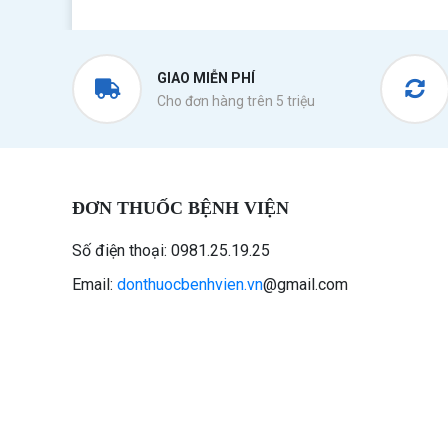
GIAO MIỄN PHÍ
Cho đơn hàng trên 5 triệu
ĐƠN THUỐC BỆNH VIỆN
Số điện thoại: 0981.25.19.25
Email:
donthuocbenhvien.vn
@gmail.com