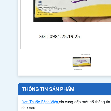
THÔNG TIN SẢN PHẨM
Đơn Thuốc Bệnh Viện
xin cung cấp một số thông ti
như sau: