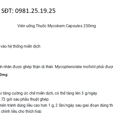
Viên uống Thuốc Mycokem Capsules 250mg
vào hệ thống miễn dịch
 nhân được ghép thận dị thân. Mycophenolate mofetil phải được 
50mg:
i tăng cường ức chế miễn dịch, có thể tăng lên 3 g/ngày.
 72 giờ sau phẫu thuật ghép.
ên tránh dùng liều cao hơn 1 g, 2 lần/ngày sau giai đoạn dùng t
hỉnh liều cho thích hợp.