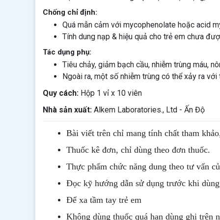
Chống chỉ định:
Quá mẫn cảm với mycophenolate hoặc acid m
Tính dung nạp & hiệu quả cho trẻ em chưa đượ
Tác dụng phụ:
Tiêu chảy, giảm bạch cầu, nhiễm trùng máu, nô
Ngoài ra, một số nhiễm trùng có thể xảy ra với 
Quy cách:
Hộp 1 vỉ x 10 viên
Nhà sản xuất:
Alkem Laboratories., Ltd - Ấn Độ
Bài viết trên chỉ mang tính chất tham khảo
Thuốc kê đơn, chỉ dùng theo đơn thuốc.
Thực phẩm chức năng dung theo tư vấn của
Đọc kỹ hướng dẫn sử dụng trước khi dùng
Để xa tầm tay trẻ em
Không dùng thuốc quá hạn dùng ghi trên 