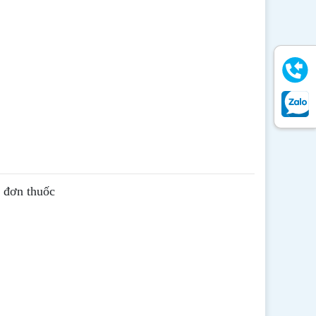
ê đơn thuốc