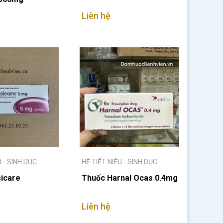
Liên hệ
U - SINH DỤC
HỆ TIẾT NIỆU - SINH DỤC
icare
Thuốc Harnal Ocas 0.4mg
Liên hệ