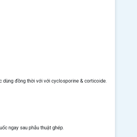
dùng đồng thời với với cyclosporine & corticoide.
huốc ngay sau phẫu thuật ghép.