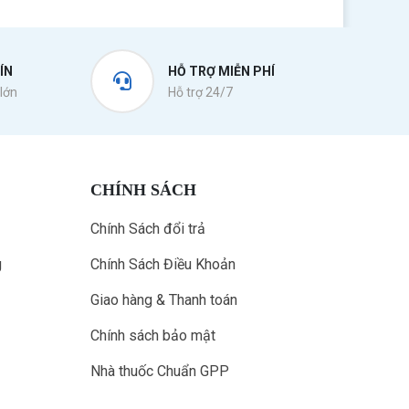
ÍN
HỖ TRỢ MIỄN PHÍ
lớn
Hỗ trợ 24/7
CHÍNH SÁCH
Chính Sách đổi trả
g
Chính Sách Điều Khoản
Giao hàng & Thanh toán
Chính sách bảo mật
Nhà thuốc Chuẩn GPP