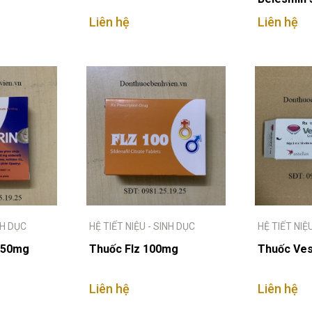
Liên hệ
Liên hệ
NH DỤC
HỆ TIẾT NIỆU - SINH DỤC
HỆ TIẾT NIỆ
 50mg
Thuốc Flz 100mg
Thuốc Ves
Liên hệ
Liên hệ