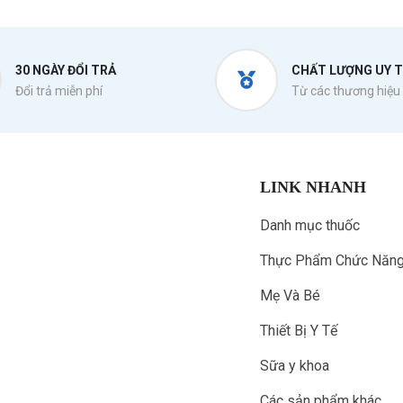
30 NGÀY ĐỔI TRẢ
CHẤT LƯỢNG UY T
Đổi trả miễn phí
Từ các thương hiệu 
LINK NHANH
Danh mục thuốc
Thực Phẩm Chức Năn
Mẹ Và Bé
Thiết Bị Y Tế
Sữa y khoa
Các sản phẩm khác