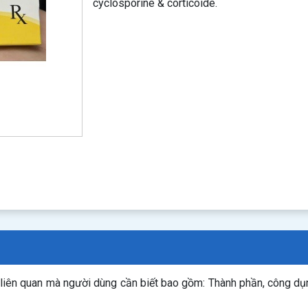
cyclosporine & corticoide.
n liên quan mà người dùng cần biết bao gồm: Thành phần, công d