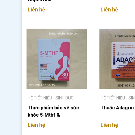
Liên hệ
Liên hệ
HỆ TIẾT NIỆU - SINH DỤC
HỆ TIẾT NIỆU - SI
Thực phẩm bảo vệ sức
Thuốc Adagrin
khỏe 5-Mthf &
Multivitamins
Liên hệ
Liên hệ