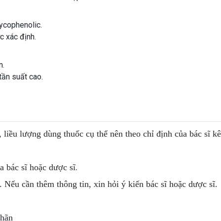
ycophenolic.
c xác định.
n.
tần suất cao.
, liều lượng dùng thuốc cụ thể nên theo chỉ định của bác sĩ k
.
 bác sĩ hoặc dược sĩ
. Nếu cần thêm thông tin, xin hỏi ý kiến bác sĩ hoặc dược sĩ.
nhãn