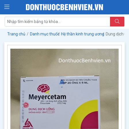
Trang chủ
Danh mục thuốc
Hệ thần kinh trung ương
Dung dịch u