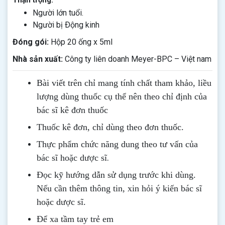
Thận trọng:
Người lớn tuổi.
Người bị Ðộng kinh
Đóng gói:
Hộp 20 ống x 5ml
Nhà sản xuất:
Công ty liên doanh Meyer-BPC – Việt nam
Bài viết trên chỉ mang tính chất tham khảo, liều
lượng dùng thuốc cụ thể nên theo chỉ định của
bác sĩ kê đơn thuốc
Thuốc kê đơn, chỉ dùng theo đơn thuốc.
Thực phẩm chức năng dung theo tư vấn của
.
bác sĩ hoặc dược sĩ
Đọc kỹ hướng dẫn sử dụng trước khi dùng
.
Nếu cần thêm thông tin, xin hỏi ý kiến bác sĩ
hoặc dược sĩ.
Để xa tầm tay trẻ em