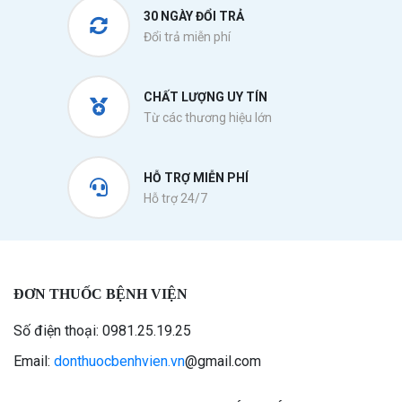
30 NGÀY ĐỔI TRẢ
Đổi trả miễn phí
CHẤT LƯỢNG UY TÍN
Từ các thương hiệu lớn
HỖ TRỢ MIỄN PHÍ
Hỗ trợ 24/7
ĐƠN THUỐC BỆNH VIỆN
Số điện thoại: 0981.25.19.25
Email:
donthuocbenhvien.vn
@gmail.com