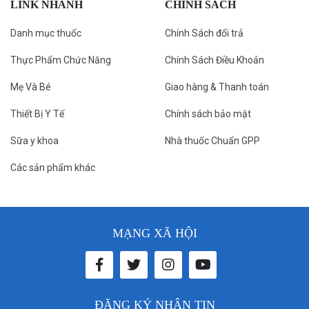
LINK NHANH
CHÍNH SÁCH
Danh mục thuốc
Chính Sách đổi trả
Thực Phẩm Chức Năng
Chính Sách Điều Khoản
Mẹ Và Bé
Giao hàng & Thanh toán
Thiết Bị Y Tế
Chính sách bảo mật
Sữa y khoa
Nhà thuốc Chuẩn GPP
Các sản phẩm khác
MẠNG XÃ HỘI
ĐĂNG KÝ NHẬN TIN