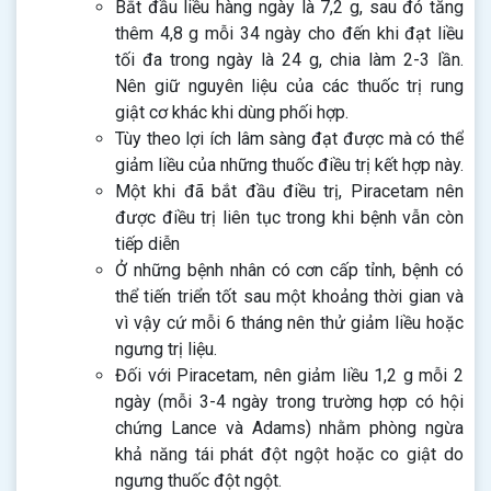
Bắt đầu liều hàng ngày là 7,2 g, sau đó tăng
thêm 4,8 g mỗi 34 ngày cho đến khi đạt liều
tối đa trong ngày là 24 g, chia làm 2-3 lần.
Nên giữ nguyên liệu của các thuốc trị rung
giật cơ khác khi dùng phối hợp.
Tùy theo lợi ích lâm sàng đạt được mà có thể
giảm liều của những thuốc điều trị kết hợp này.
Một khi đã bắt đầu điều trị, Piracetam nên
được điều trị liên tục trong khi bệnh vẫn còn
tiếp diễn
Ở những bệnh nhân có cơn cấp tỉnh, bệnh có
thể tiến triển tốt sau một khoảng thời gian và
vì vậy cứ mỗi 6 tháng nên thử giảm liều hoặc
ngưng trị liệu.
Đối với Piracetam, nên giảm liều 1,2 g mỗi 2
ngày (mỗi 3-4 ngày trong trường hợp có hội
chứng Lance và Adams) nhằm phòng ngừa
khả năng tái phát đột ngột hoặc co giật do
ngưng thuốc đột ngột.