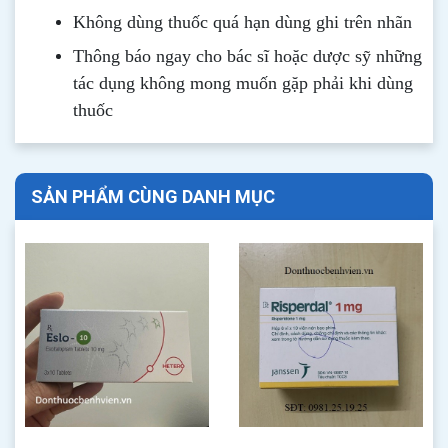
Không dùng thuốc quá hạn dùng ghi trên nhãn
Thông b
áo
ngay cho bác sĩ hoặc dược sỹ những
tác dụng không mong muốn gặp phải khi dùng
thuốc
SẢN PHẨM CÙNG DANH MỤC