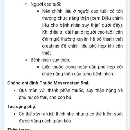
Người cao tuổi:
Nên chỉnh liều ở người cao tuổi có tổn
thương chức năng thận (xem Điều chỉnh
liều cho bệnh nhân suy thận’ dưới đây).
Khi điều trị dài hạn ở người cao tuổi, cần
đánh giá thường xuyên hệ số thanh thải
creatinin để chỉnh liều phù hợp khi cần
thiết.
Bệnh nhân suy thận:
Liều thuốc trong ngày cần phù hợp với
chức năng thận của từng bệnh nhân.
Chống chỉ định Thuốc Meyercetam 5ml:
Quá mẫn với thành phần thuốc, suy thận nặng và
phụ nữ có thai, cho con bú.
Tác dụng phụ:
Có thể xảy ra kích thích nhẹ, nhưng có thể kiểm soát
được bằng cách giảm liều.