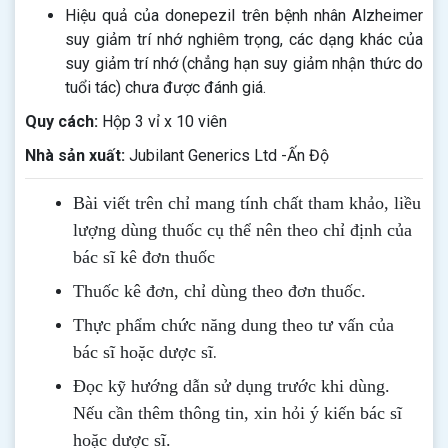
Hiệu quả của donepezil trên bệnh nhân Alzheimer
suy giảm trí nhớ nghiêm trọng, các dạng khác của
suy giảm trí nhớ (chẳng hạn suy giảm nhận thức do
tuổi tác) chưa được đánh giá.
Quy cách:
Hộp 3 vỉ x 10 viên
Nhà sản xuất:
Jubilant Generics Ltd -Ấn Độ
Bài viết trên chỉ mang tính chất tham khảo, liều
lượng dùng thuốc cụ thể nên theo chỉ định của
bác sĩ kê đơn thuốc
Thuốc kê đơn, chỉ dùng theo đơn thuốc.
Thực phẩm chức năng dung theo tư vấn của
.
bác sĩ hoặc dược sĩ
Đọc kỹ hướng dẫn sử dụng trước khi dùng
.
Nếu cần thêm thông tin, xin hỏi ý kiến bác sĩ
hoặc dược sĩ.