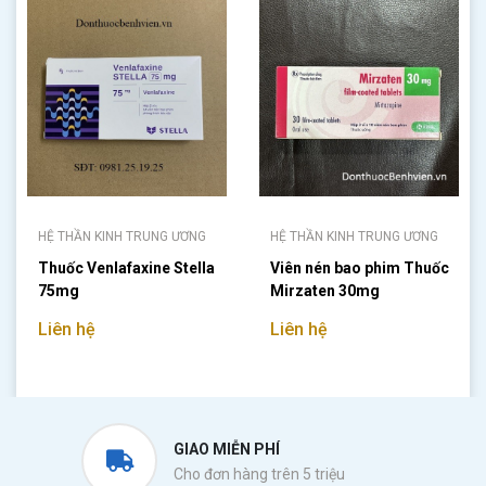
HỆ THẦN KINH TRUNG ƯƠNG
HỆ THẦN KINH TRUNG ƯƠNG
Thuốc Venlafaxine Stella
Viên nén bao phim Thuốc
75mg
Mirzaten 30mg
Liên hệ
Liên hệ
GIAO MIỄN PHÍ
Cho đơn hàng trên 5 triệu