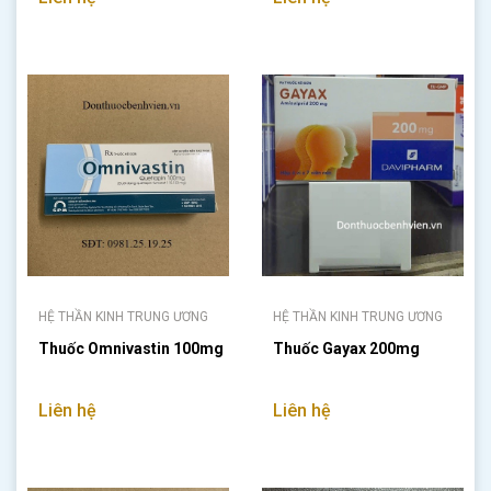
HỆ THẦN KINH TRUNG ƯƠNG
HỆ THẦN KINH TRUNG ƯƠNG
Thuốc Omnivastin 100mg
Thuốc Gayax 200mg
Liên hệ
Liên hệ