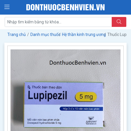
Trang chủ
Danh mục thuốc
Hệ thần kinh trung ương
Thuốc Lupip