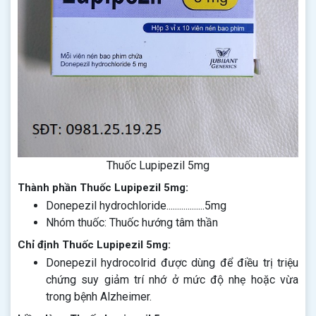
Thuốc Lupipezil 5mg
Thành phần Thuốc Lupipezil 5mg:
Donepezil hydrochloride..................5mg
Nhóm thuốc: Thuốc hướng tâm thần
Chỉ định Thuốc Lupipezil 5mg:
Donepezil hydrocolrid được dùng để điều trị triệu
chứng suy giảm trí nhớ ở mức độ nhẹ hoặc vừa
trong bệnh Alzheimer.