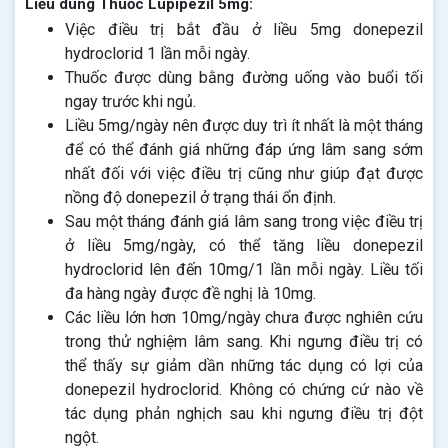
Liều dùng Thuốc Lupipezil 5mg:
Việc điều trị bắt đầu ở liều 5mg donepezil
hydroclorid 1 lần mỗi ngày.
Thuốc được dùng bằng đường uống vào buổi tối
ngay trước khi ngủ.
Liều 5mg/ngày nên được duy trì ít nhất là một tháng
để có thể đánh giá những đáp ứng lâm sang sớm
nhất đối với việc điều trị cũng như giúp đạt được
nồng độ donepezil ở trạng thái ổn định.
Sau một tháng đánh giá lâm sang trong việc điều trị
ở liều 5mg/ngày, có thể tăng liều donepezil
hydroclorid lên đến 10mg/1 lần mỗi ngày. Liều tối
đa hàng ngày được đề nghị là 10mg.
Các liều lớn hơn 10mg/ngày chưa được nghiên cứu
trong thử nghiệm lâm sang. Khi ngưng điều trị có
thể thấy sự giảm dần những tác dụng có lợi của
donepezil hydroclorid. Không có chứng cứ nào về
tác dụng phản nghịch sau khi ngưng điều trị đột
ngột.