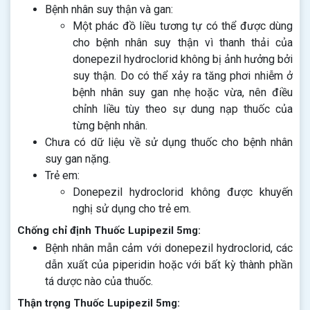
Bệnh nhân suy thận và gan:
Một phác đồ liều tương tự có thể được dùng
cho bệnh nhân suy thận vì thanh thải của
donepezil hydroclorid không bị ảnh hưởng bởi
suy thận. Do có thể xảy ra tăng phơi nhiễm ở
bệnh nhân suy gan nhẹ hoặc vừa, nên điều
chỉnh liều tùy theo sự dung nạp thuốc của
từng bệnh nhân.
Chưa có dữ liệu về sử dụng thuốc cho bệnh nhân
suy gan nặng.
Trẻ em:
Donepezil hydroclorid không được khuyến
nghị sử dụng cho trẻ em.
Chống chỉ định Thuốc Lupipezil 5mg:
Bệnh nhân mẫn cảm với donepezil hydroclorid, các
dẫn xuất của piperidin hoặc với bất kỳ thành phần
tá dược nào của thuốc.
Thận trọng Thuốc Lupipezil 5mg: