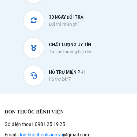
30 NGÀY ĐỔI TRẢ
Đổi trả miễn phí
CHẤT LƯỢNG UY TÍN
Từ các thương hiệu lớn
HỖ TRỢ MIỄN PHÍ
Hỗ trợ 24/7
ĐƠN THUỐC BỆNH VIỆN
Số điện thoại: 0981.25.19.25
Email:
donthuocbenhvien.vn
@gmail.com