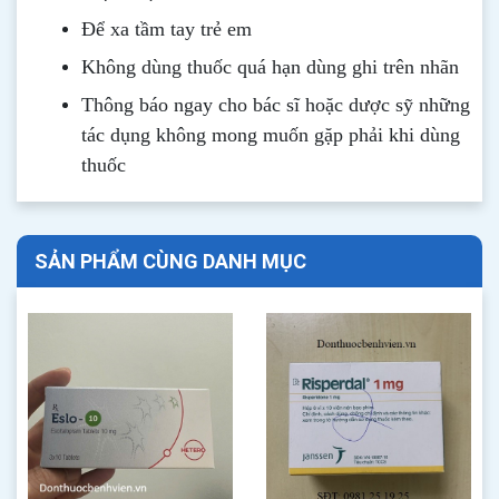
Để xa tầm tay trẻ em
Không dùng thuốc quá hạn dùng ghi trên nhãn
Thông b
áo
ngay cho bác sĩ hoặc dược sỹ những
tác dụng không mong muốn gặp phải khi dùng
thuốc
SẢN PHẨM CÙNG DANH MỤC