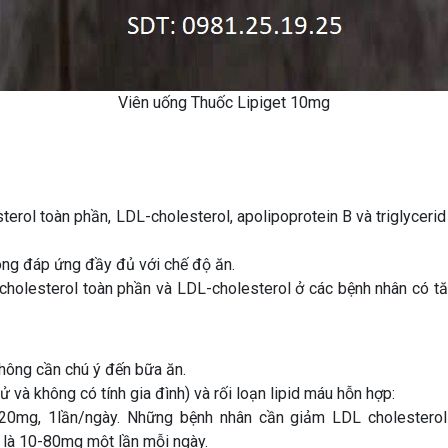
Viên uống Thuốc Lipiget 10mg
terol toàn phần, LDL-cholesterol, apolipoprotein B và triglycer
ông đáp ứng đầy đủ với chế độ ăn.
cholesterol toàn phần và LDL-cholesterol ở các bệnh nhân có tă
không cần chú ý đến bữa ăn.
ử và không có tính gia đình) và rối loạn lipid máu hỗn hợp:
20mg, 1lần/ngày. Những bệnh nhân cần giảm LDL cholesterol 
c là 10-80mg một lần mỗi ngày.