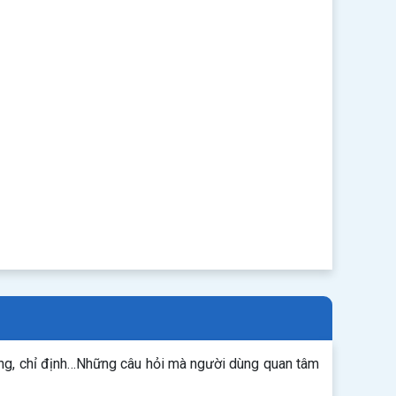
ụng, chỉ định…Những câu hỏi mà người dùng quan tâm