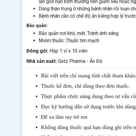
lần giới hạn bình thường nên giảm liều hoặc ng
Dùng thận trọng ở những bệnh nhân rối loạn ch
Bệnh nhân cần có chế độ ăn kiêng hợp lý trước kh
Bảo quản:
Bảo quản nơi khô, mát. Tránh ánh sáng.
Nhóm thuốc: Thuốc tim mạch
Đóng gói:
Hộp 1 vỉ x 10 viên
Nhà sản xuất:
Getz Pharma - Ấn Độ
Bài viết trên chỉ mang tính chất tham khảo
Thuốc kê đơn, chỉ dùng theo đơn thuốc.
Thực phẩm chức năng dung theo tư vấn của
Đọc kỹ hướng dẫn sử dụng trước khi dùng
Để xa tầm tay trẻ em
Không dùng thuốc quá hạn dùng ghi trên 