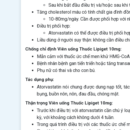
Sau khi bắt đầu điều trị và/hoặc sau khi 
Tăng cholesterol máu có tính chất gia đình đồ
10-80mg/ngày. Cần được phối hợp với nh
Điều trị phối hợp:
Atorvastatin có thể được điều trị phối hợ
Liều dùng ở người suy thận: không cần điều chỉ
Chống chỉ định Viên uống Thuốc Lipiget 10mg:
Mẫn cảm với thuốc ức chế men khử HMG-CoA
Bệnh nhân bệnh gan tiến triển hoặc tăng trans
Phụ nữ có thai và cho con bú.
Tác dụng phụ:
Atorvastatin nói chung được dung nạp tốt, tác
bụng, buồn nôn, nôn, đau đầu, chóng mặt.
Thận trọng Viên uống Thuốc Lipiget 10mg:
Trước khi điều trị với atorvastatin cần chú ý l
kỳ, với khoảng cách không dưới 4 tuần.
Trong quá trình điều trị với các thuốc ức ch