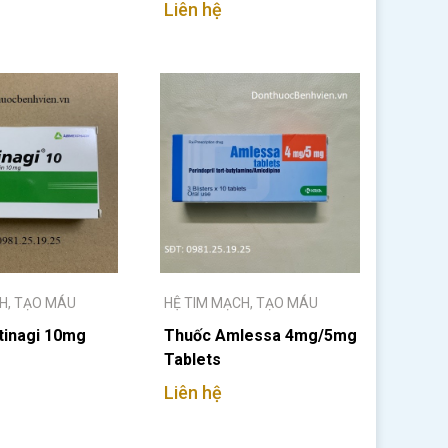
Liên hệ
H, TẠO MÁU
HỆ TIM MẠCH, TẠO MÁU
tinagi 10mg
Thuốc Amlessa 4mg/5mg
Tablets
Liên hệ