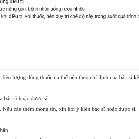
ưng điều trị.
ức năng gan, bệnh nhân uống rượu nhiều.
i điều trị với thuốc, nên duy trì chế độ này trong suốt quá trình đ
, liều lượng dùng thuốc cụ thể nên theo chỉ định của bác sĩ k
.
 bác sĩ hoặc dược sĩ
. Nếu cần thêm thông tin, xin hỏi ý kiến bác sĩ hoặc dược sĩ.
nhãn