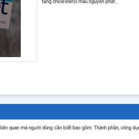
tăng cholesterol máu nguyên phát...
 liên quan mà người dùng cần biết bao gồm: Thành phần, công d