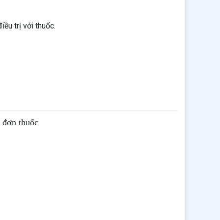
iều trị với thuốc.
ê đơn thuốc