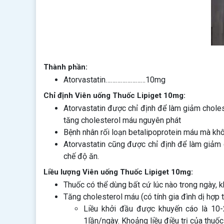
Thành phần:
Atorvastatin……………………10mg
Chỉ định Viên uống Thuốc Lipiget 10mg:
Atorvastatin được chỉ định để làm giảm choles
tăng cholesterol máu nguyên phát
Bệnh nhân rối loạn betalipoprotein máu mà kh
Atorvastatin cũng được chỉ định để làm giảm 
chế độ ăn.
Liều lượng Viên uống Thuốc Lipiget 10mg:
Thuốc có thể dùng bất cứ lúc nào trong ngày, 
Tăng cholesterol máu (có tính gia đình dị hợp t
Liều khởi đầu được khuyến cáo là 10-
1lần/ngày. Khoảng liều điều trị của thuố