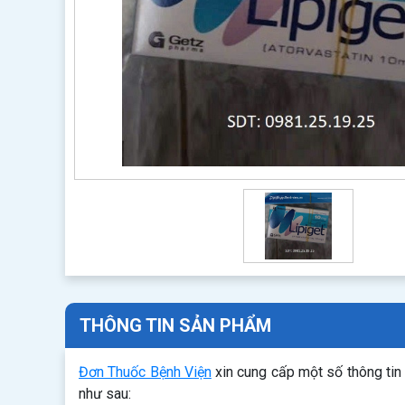
THÔNG TIN SẢN PHẨM
Đơn Thuốc Bệnh Viện
xin cung cấp một số thông tin
như sau: