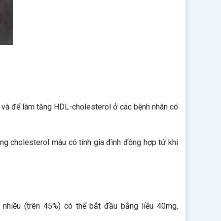
id và để làm tăng HDL-cholesterol ở các bệnh nhân có
ng cholesterol máu có tính gia đình đồng hợp tử khi
nhiều (trên 45%) có thể bắt đầu bằng liều 40mg,