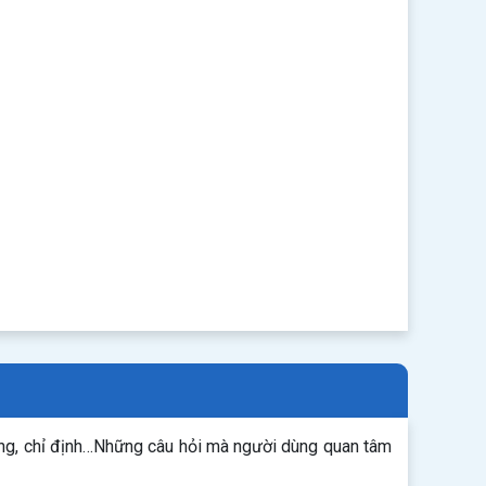
ụng, chỉ định…Những câu hỏi mà người dùng quan tâm