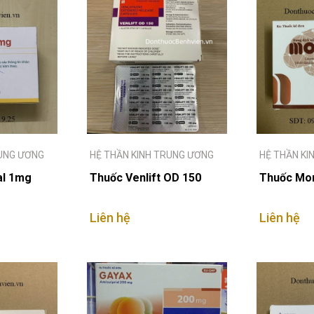
RUNG ƯƠNG
HỆ THẦN KINH TRUNG ƯƠNG
HỆ THẦN KI
al 1mg
Thuốc Venlift OD 150
Thuốc Mo
Liên hệ
Liên hệ