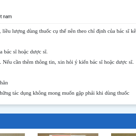
ệt nam
, liều lượng dùng thuốc cụ thể nên theo chỉ định của bác sĩ k
.
 bác sĩ hoặc dược sĩ
. Nếu cần thêm thông tin, xin hỏi ý kiến bác sĩ hoặc dược sĩ.
nhãn
những tác dụng không mong muốn gặp phải khi dùng thuốc