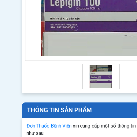
THÔNG TIN SẢN PHẨM
Đơn Thuốc Bệnh Viện
xin cung cấp một số thông ti
như sau: