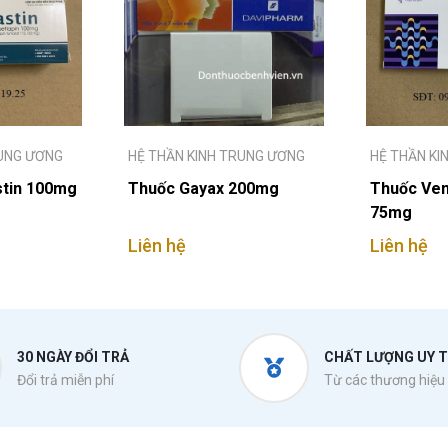
RUNG ƯƠNG
HỆ THẦN KINH TRUNG ƯƠNG
HỆ THẦN KI
tin 100mg
Thuốc Gayax 200mg
Thuốc Venl
75mg
Liên hệ
Liên hệ
30 NGÀY ĐỔI TRẢ
CHẤT LƯỢNG UY T
Đổi trả miễn phí
Từ các thương hiệu 