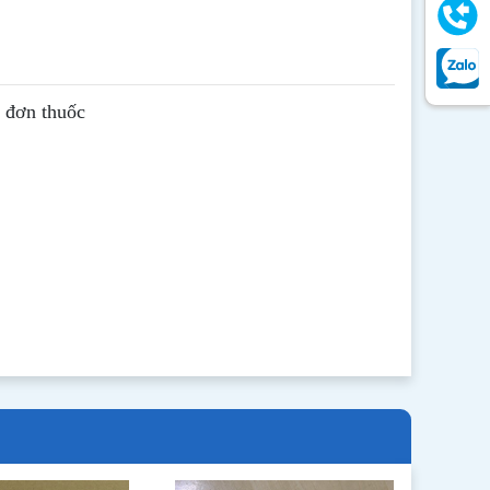
ê đơn thuốc