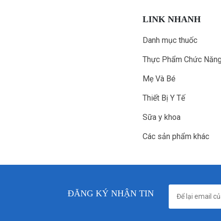
LINK NHANH
Danh mục thuốc
Thực Phẩm Chức Năn
Mẹ Và Bé
Thiết Bị Y Tế
Sữa y khoa
Các sản phẩm khác
ĐĂNG KÝ NHẬN TIN