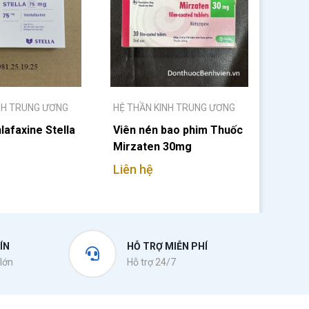
NH TRUNG ƯƠNG
HỆ THẦN KINH TRUNG ƯƠNG
afaxine Stella
Viên nén bao phim Thuốc
Mirzaten 30mg
Liên hệ
ÍN
HỖ TRỢ MIỄN PHÍ
lớn
Hỗ trợ 24/7