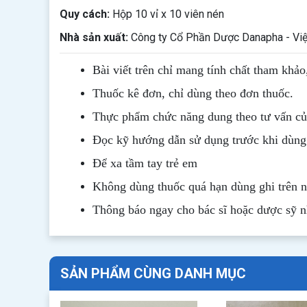
Quy cách:
Hộp 10 vỉ x 10 viên nén
Nhà sản xuất:
Công ty Cổ Phần Dược Danapha - Vi
Bài viết trên chỉ mang tính chất tham khảo
Thuốc kê đơn, chỉ dùng theo đơn thuốc.
Thực phẩm chức năng dung theo tư vấn của
Đọc kỹ hướng dẫn sử dụng trước khi dùng
Để xa tầm tay trẻ em
Không dùng thuốc quá hạn dùng ghi trên 
Thông b
áo
ngay cho bác sĩ hoặc dược sỹ 
SẢN PHẨM CÙNG DANH MỤC