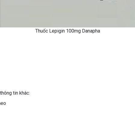
Thuốc Lepigin 100mg Danapha
thông tin khác:
heo