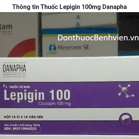
Thông tin Thuốc Lepigin 100mg Danapha