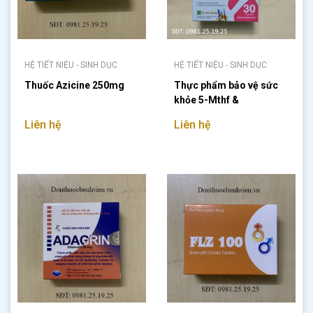
HỆ TIẾT NIỆU - SINH DỤC
HỆ TIẾT NIỆU - SINH DỤC
Thuốc Azicine 250mg
Thực phẩm bảo vệ sức
khỏe 5-Mthf &
Multivitamins
Liên hệ
Liên hệ