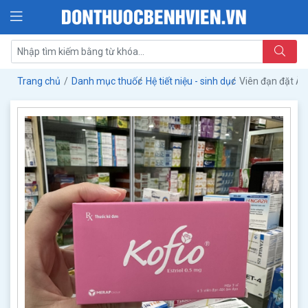
Trang chủ
Danh mục thuốc
Hệ tiết niệu - sinh dục
Viên đạn đặt Â