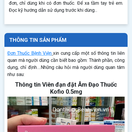
đơn, chỉ dùng khi có đơn thuốc. Để xa tầm tay trẻ em.
Đọc kỹ hướng dẫn sử dụng trước khi dùng...
THÔNG TIN SẢN PHẨM
Đơn Thuốc Bệnh Viện
xin cung cấp một số thông tin liên
quan mà người dùng cần biết bao gồm: Thành phần, công
dụng, chỉ định….Những câu hỏi mà người dùng quan tâm
như sau:
Thông tin Viên đạn đặt Âm Đạo Thuốc
Kofio 0.5mg