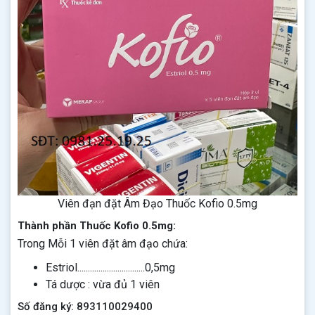
Viên đạn đặt Âm Đạo Thuốc Kofio 0.5mg
Thành phần Thuốc Kofio 0.5mg:
Trong Mỗi 1 viên đặt âm đạo chứa:
Estriol................................0,5mg
Tá dược : vừa đủ 1 viên
Số đăng ký: 893110029400