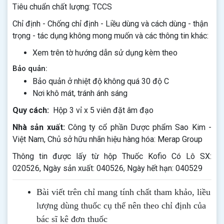
Tiêu chuẩn chất lượng: TCCS
Chỉ định - Chống chỉ định - Liều dùng và cách dùng - thận
trọng - tác dụng không mong muốn và các thông tin khác:
Xem trên tờ hướng dẫn sử dụng kèm theo
Bảo quản:
Bảo quản ở nhiệt độ không quá 30 độ C
Nơi khô mát, tránh ánh sáng
Quy cách:
Hộp 3 vỉ x 5 viên đặt âm đạo
Nhà sản xuất:
Công ty cổ phần Dược phẩm Sao Kim -
Việt Nam, Chủ sở hữu nhãn hiệu hàng hóa: Merap Group
Thông tin được lấy từ hộp Thuốc Kofio Có Lô SX:
020526, Ngày sản xuất: 040526, Ngày hết hạn: 040529
Bài viết trên chỉ mang tính chất tham khảo, liều
lượng dùng thuốc cụ thể nên theo chỉ định của
bác sĩ kê đơn thuốc