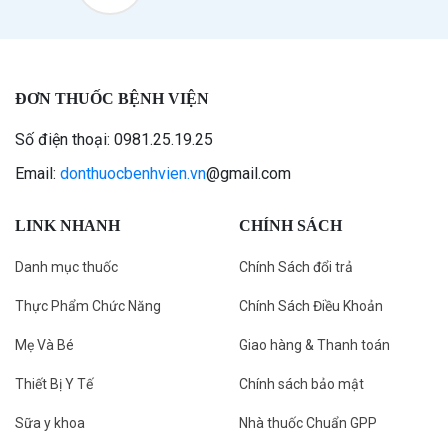
ĐƠN THUỐC BỆNH VIỆN
Số điện thoại: 0981.25.19.25
Email:
donthuocbenhvien.vn
@gmail.com
LINK NHANH
CHÍNH SÁCH
Danh mục thuốc
Chính Sách đổi trả
Thực Phẩm Chức Năng
Chính Sách Điều Khoản
Mẹ Và Bé
Giao hàng & Thanh toán
Thiết Bị Y Tế
Chính sách bảo mật
Sữa y khoa
Nhà thuốc Chuẩn GPP