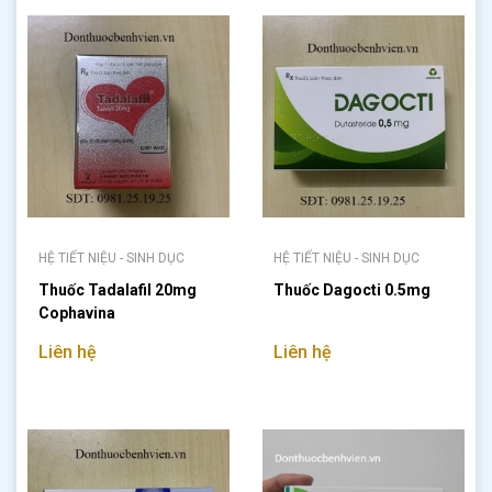
HỆ TIẾT NIỆU - SINH DỤC
HỆ TIẾT NIỆU - SINH DỤC
Thuốc Tadalafil 20mg
Thuốc Dagocti 0.5mg
Cophavina
Liên hệ
Liên hệ