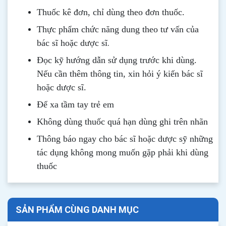
Thuốc kê đơn, chỉ dùng theo đơn thuốc.
Thực phẩm chức năng dung theo tư vấn của
.
bác sĩ hoặc dược sĩ
Đọc kỹ hướng dẫn sử dụng trước khi dùng
.
Nếu cần thêm thông tin, xin hỏi ý kiến bác sĩ
hoặc dược sĩ.
Để xa tầm tay trẻ em
Không dùng thuốc quá hạn dùng ghi trên nhãn
Thông b
áo
ngay cho bác sĩ hoặc dược sỹ những
tác dụng không mong muốn gặp phải khi dùng
thuốc
SẢN PHẨM CÙNG DANH MỤC