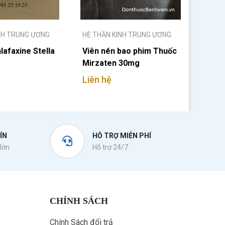
NH TRUNG ƯƠNG
HỆ THẦN KINH TRUNG ƯƠNG
afaxine Stella
Viên nén bao phim Thuốc
Mirzaten 30mg
Liên hệ
ÍN
HỖ TRỢ MIỄN PHÍ
lớn
Hỗ trợ 24/7
CHÍNH SÁCH
Chính Sách đổi trả