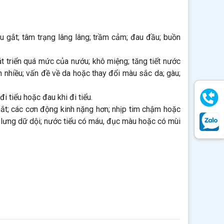
áu gắt; tâm trạng lâng lâng; trầm cảm; đau đầu; buồn
át triển quá mức của nướu; khô miệng; tăng tiết nước
 nhiều; vấn đề về da hoặc thay đổi màu sắc da; gàu;
i tiểu hoặc đau khi đi tiểu.
mắt; các cơn động kinh nặng hơn; nhịp tim chậm hoặc
u lưng dữ dội; nước tiểu có máu, đục màu hoặc có mùi