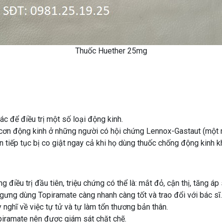
Thuốc Huether 25mg
 để điều trị một số loại động kinh.
cơn động kinh ở những người có hội chứng Lennox-Gastaut (một rối
 tiếp tục bị co giật ngay cả khi họ dùng thuốc chống động kinh k
 điều trị đầu tiên, triệu chứng có thể là: mắt đỏ, cận thị, tăng á
gưng dùng Topiramate càng nhanh càng tốt và trao đổi với bác sĩ.
nghĩ về việc tự tử và tự làm tổn thương bản thân.
piramate nên được giám sát chặt chẽ.