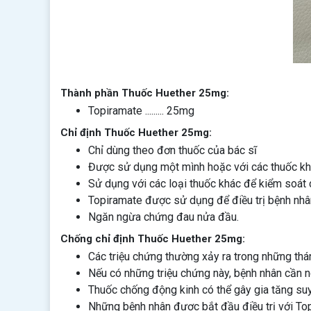
Thành phần Thuốc Huether 25mg:
Topiramate ......... 25mg
Chỉ định Thuốc Huether 25mg:
Chỉ dùng theo đơn thuốc của bác sĩ
Được sử dụng một mình hoặc với các thuốc khác
Sử dụng với các loại thuốc khác để kiểm soát 
Topiramate được sử dụng để điều trị bệnh nhân
Ngăn ngừa chứng đau nửa đầu.
Chống chỉ định Thuốc Huether 25mg:
Các triệu chứng thường xảy ra trong những tháng
Nếu có những triệu chứng này, bệnh nhân cần n
Thuốc chống động kinh có thể gây gia tăng suy 
Những bệnh nhân được bắt đầu điều trị với To