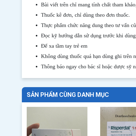
Bài viết trên chỉ mang tính chất tham khảo
Thuốc kê đơn, chỉ dùng theo đơn thuốc.
Thực phẩm chức năng dung theo tư vấn của
Đọc kỹ hướng dẫn sử dụng trước khi dùng
Để xa tầm tay trẻ em
Không dùng thuốc quá hạn dùng ghi trên 
Thông b
áo
ngay cho bác sĩ hoặc dược sỹ 
SẢN PHẨM CÙNG DANH MỤC