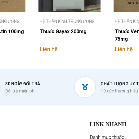
RUNG ƯƠNG
HỆ THẦN KINH TRUNG ƯƠNG
HỆ THẦN KI
tin 100mg
Thuốc Gayax 200mg
Thuốc Venl
75mg
Liên hệ
Liên hệ
30 NGÀY ĐỔI TRẢ
CHẤT LƯỢNG UY T
Đổi trả miễn phí
Từ các thương hiệu 
LINK NHANH
Danh mục thuốc