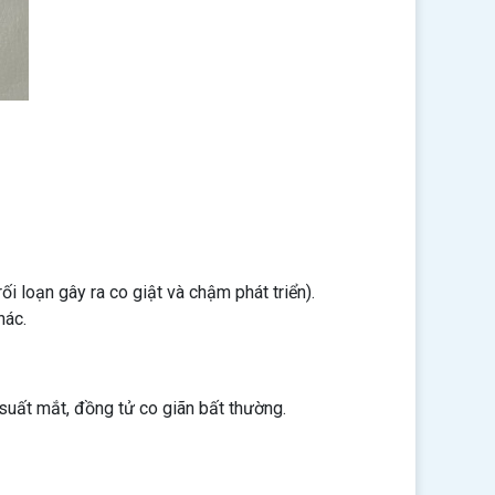
 loạn gây ra co giật và chậm phát triển).
hác.
p suất mắt, đồng tử co giãn bất thường.