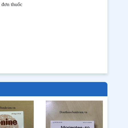
ê đơn thuốc