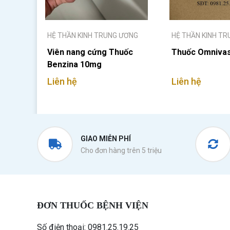
HỆ THẦN KINH TRUNG ƯƠNG
HỆ THẦN KINH T
Viên nang cứng Thuốc
Thuốc Omnivas
Benzina 10mg
Liên hệ
Liên hệ
GIAO MIỄN PHÍ
Cho đơn hàng trên 5 triệu
ĐƠN THUỐC BỆNH VIỆN
Số điện thoại: 0981.25.19.25