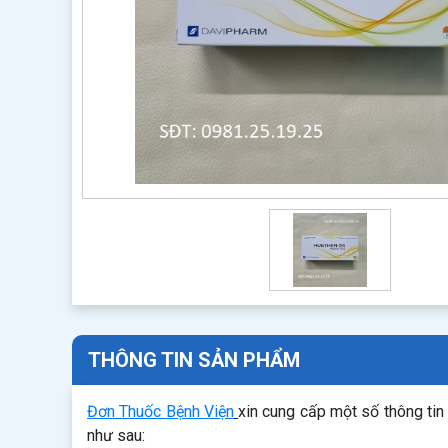
THÔNG TIN SẢN PHẨM
Đơn Thuốc Bệnh Viện
xin cung cấp một số thông ti
như sau: