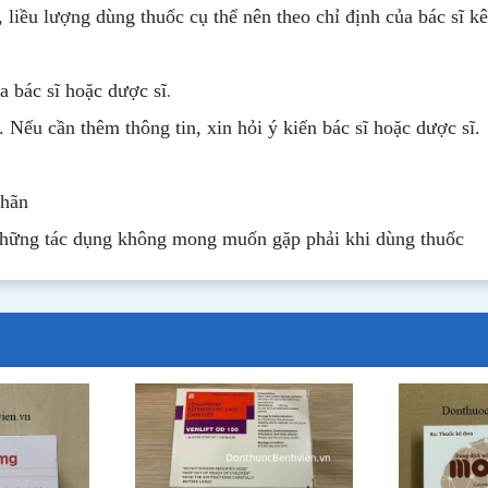
, liều lượng dùng thuốc cụ thể nên theo chỉ định của bác sĩ k
.
 bác sĩ hoặc dược sĩ
. Nếu cần thêm thông tin, xin hỏi ý kiến bác sĩ hoặc dược sĩ.
nhãn
những tác dụng không mong muốn gặp phải khi dùng thuốc