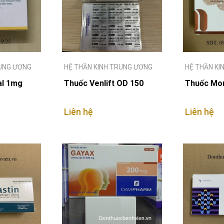
RUNG ƯƠNG
HỆ THẦN KINH TRUNG ƯƠNG
HỆ THẦN KI
al 1mg
Thuốc Venlift OD 150
Thuốc Mo
Liên hệ
Liên hệ