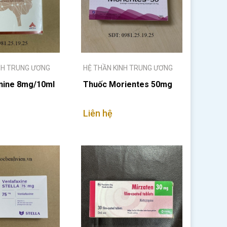
NH TRUNG ƯƠNG
HỆ THẦN KINH TRUNG ƯƠNG
nine 8mg/10ml
Thuốc Morientes 50mg
Liên hệ