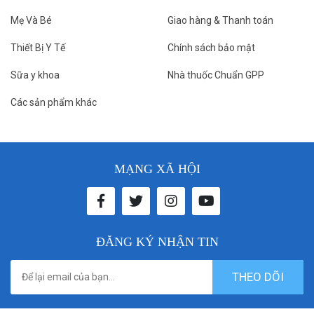
Mẹ Và Bé
Giao hàng & Thanh toán
Thiết Bị Y Tế
Chính sách bảo mật
Sữa y khoa
Nhà thuốc Chuẩn GPP
Các sản phẩm khác
MẠNG XÃ HỘI
ĐĂNG KÝ NHẬN TIN
THEO DÕI