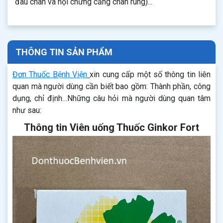
đau chân và hội chứng cẳng chân rung)...
THÔNG TIN SẢN PHẨM
Đơn Thuốc Bệnh Viện
xin cung cấp một số thông tin liên
quan mà người dùng cần biết bao gồm: Thành phần, công
dụng, chỉ định…Những câu hỏi mà người dùng quan tâm
như sau:
Thông tin Viên uống Thuốc Ginkor Fort