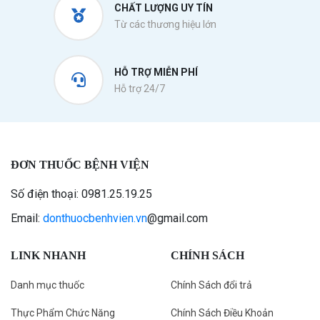
CHẤT LƯỢNG UY TÍN
Từ các thương hiệu lớn
HỖ TRỢ MIỄN PHÍ
Hỗ trợ 24/7
ĐƠN THUỐC BỆNH VIỆN
Số điện thoại: 0981.25.19.25
Email:
donthuocbenhvien.vn
@gmail.com
LINK NHANH
CHÍNH SÁCH
Danh mục thuốc
Chính Sách đổi trả
Thực Phẩm Chức Năng
Chính Sách Điều Khoản