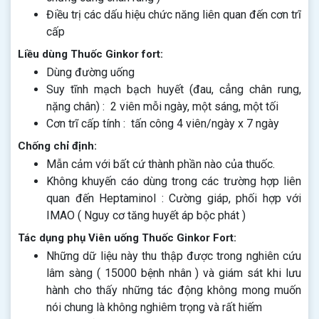
Điều trị các dấu hiệu chức năng liên quan đến cơn trĩ
cấp
Liều dùng Thuốc Ginkor fort:
Dùng đường uống
Suy tĩnh mạch bạch huyết (đau, cẳng chân rung,
nặng chân) : 2 viên mỗi ngày, một sáng, một tối
Cơn trĩ cấp tính : tấn công 4 viên/ngày x 7 ngày
Chống chỉ định:
Mẫn cảm với bất cứ thành phần nào của thuốc.
Không khuyến cáo dùng trong các trường hợp liên
quan đến Heptaminol : Cường giáp, phối hợp với
IMAO ( Nguy cơ tăng huyết áp bộc phát )
Tác dụng phụ Viên uống Thuốc Ginkor Fort:
Những dữ liệu này thu thập được trong nghiên cứu
lâm sàng ( 15000 bệnh nhân ) và giám sát khi lưu
hành cho thấy những tác động không mong muốn
nói chung là không nghiêm trọng và rất hiếm