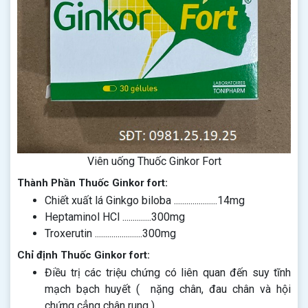
Viên uống Thuốc Ginkor Fort
Thành Phần Thuốc Ginkor fort:
Chiết xuất lá Ginkgo biloba .....................14mg
Heptaminol HCl ..............300mg
Troxerutin .......................300mg
Chỉ định Thuốc Ginkor fort:
Điều trị các triệu chứng có liên quan đến suy tĩnh
mạch bạch huyết ( nặng chân, đau chân và hội
chứng cẳng chân rung )