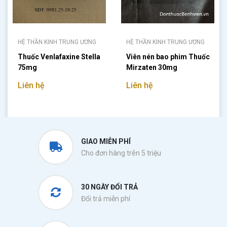
HỆ THẦN KINH TRUNG ƯƠNG
HỆ THẦN KINH TRUNG ƯƠNG
Thuốc Venlafaxine Stella
Viên nén bao phim Thuốc
75mg
Mirzaten 30mg
Liên hệ
Liên hệ
GIAO MIỄN PHÍ
Cho đơn hàng trên 5 triệu
30 NGÀY ĐỔI TRẢ
Đổi trả miễn phí