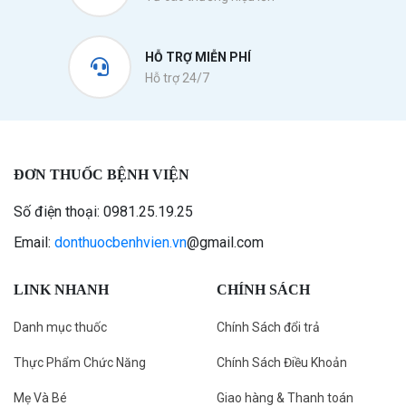
HỖ TRỢ MIỄN PHÍ
Hỗ trợ 24/7
ĐƠN THUỐC BỆNH VIỆN
Số điện thoại: 0981.25.19.25
Email:
donthuocbenhvien.vn
@gmail.com
LINK NHANH
CHÍNH SÁCH
Danh mục thuốc
Chính Sách đổi trả
Thực Phẩm Chức Năng
Chính Sách Điều Khoản
Mẹ Và Bé
Giao hàng & Thanh toán