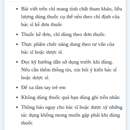
Bài viết trên chỉ mang tính chất tham khảo, liều
lượng dùng thuốc cụ thể nên theo chỉ định của
bác sĩ kê đơn thuốc
Thuốc kê đơn, chỉ dùng theo đơn thuốc.
Thực phẩm chức năng dung theo tư vấn của
.
bác sĩ hoặc dược sĩ
Đọc kỹ hướng dẫn sử dụng trước khi dùng
.
Nếu cần thêm thông tin, xin hỏi ý kiến bác sĩ
hoặc dược sĩ.
Để xa tầm tay trẻ em
Không dùng thuốc quá hạn dùng ghi trên nhãn
Thông b
áo
ngay cho bác sĩ hoặc dược sỹ những
tác dụng không mong muốn gặp phải khi dùng
thuốc