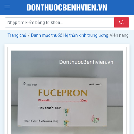
Trang chủ
Danh mục thuốc
Hệ thần kinh trung ương
Viên nang c