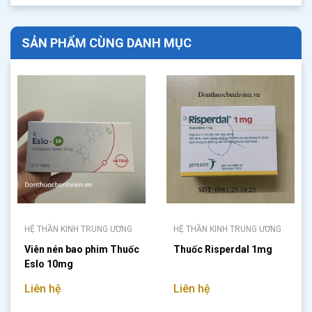
SẢN PHẨM CÙNG DANH MỤC
HỆ THẦN KINH TRUNG ƯƠNG
HỆ THẦN KINH TRUNG ƯƠNG
Viên nén bao phim Thuốc
Thuốc Risperdal 1mg
Eslo 10mg
Liên hệ
Liên hệ