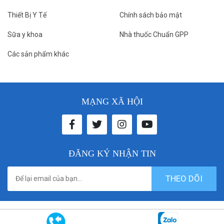
Thiết Bị Y Tế
Chính sách bảo mật
Sữa y khoa
Nhà thuốc Chuẩn GPP
Các sản phẩm khác
MẠNG XÃ HỘI
ĐĂNG KÝ NHẬN TIN
THEO DÕI
© 2021 donthuocbenhvien. All rights reserved. Designed by