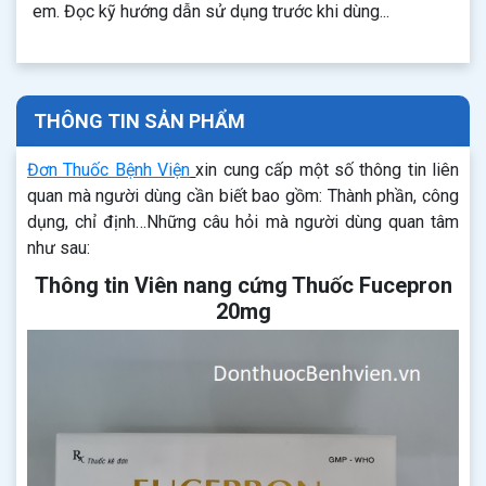
em. Đọc kỹ hướng dẫn sử dụng trước khi dùng...
THÔNG TIN SẢN PHẨM
Đơn Thuốc Bệnh Viện
xin cung cấp một số thông tin liên
quan mà người dùng cần biết bao gồm: Thành phần, công
dụng, chỉ định…Những câu hỏi mà người dùng quan tâm
như sau:
Thông tin Viên nang cứng Thuốc Fucepron
20mg