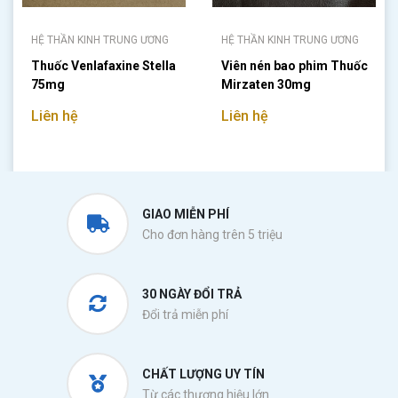
HỆ THẦN KINH TRUNG ƯƠNG
HỆ THẦN KINH TRUNG ƯƠNG
Thuốc Venlafaxine Stella
Viên nén bao phim Thuốc
75mg
Mirzaten 30mg
Liên hệ
Liên hệ
GIAO MIỄN PHÍ
Cho đơn hàng trên 5 triệu
30 NGÀY ĐỔI TRẢ
Đổi trả miễn phí
CHẤT LƯỢNG UY TÍN
Từ các thương hiệu lớn