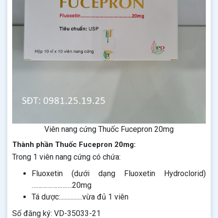
Viên nang cứng Thuốc Fucepron 20mg
Thành phần Thuốc Fucepron 20mg:
Trong 1 viên nang cứng có chứa:
Fluoxetin (dưới dạng Fluoxetin Hydroclorid)
…………………….20mg
Tá dược:...............vừa đủ 1 viên
Số đăng ký: VD-35033-21