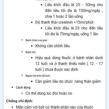
Liều khởi đầu là 25 - 50mg cho
đến liều tối đa là 150mg/ngày ,
chia 1 hoặc 2 lần uống
Độ thanh thải creatinin <15ml/phút :
Liều khởi đầu là 25 cho đến liều
tối đa là 75mg/ngày, uống 1 lần
Bệnh nhân suy gan :
Không cần chỉnh liều
Bệnh nhi :
Hiệu quả dùng thuốc ở bệnh nhân dưới
12 tuổi và ở thanh thiếu niên ( 12 - 17
tuổi ) chưa được xác định
Người lớn trên 65 tuổi :
Cần giảm liều do chức năng thận giảm
Cách dùng:
Có thể dùng lúc đói hoặc no
Chống chỉ định:
Mẫn cảm với bất cứ thành phần nào của thuốc