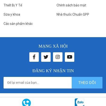
Thiết Bị Y Tế
Chính sách bảo mật
Sữa y khoa
Nhà thuốc Chuẩn GPP
Các sản phẩm khác
MẠNG XÃ HỘI
ĐĂNG KÝ NHẬN TIN
THEO DÕI
© 2021 donthuocbenhvien. All rights reserved. Designed by
Vicogroup.vn