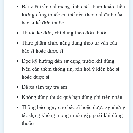
Bài viết trên chỉ mang tính chất tham khảo, liều
lượng dùng thuốc cụ thể nên theo chỉ định của
bác sĩ kê đơn thuốc
Thuốc kê đơn, chỉ dùng theo đơn thuốc.
Thực phẩm chức năng dung theo tư vấn của
.
bác sĩ hoặc dược sĩ
Đọc kỹ hướng dẫn sử dụng trước khi dùng
.
Nếu cần thêm thông tin, xin hỏi ý kiến bác sĩ
hoặc dược sĩ.
Để xa tầm tay trẻ em
Không dùng thuốc quá hạn dùng ghi trên nhãn
Thông b
áo
ngay cho bác sĩ hoặc dược sỹ những
tác dụng không mong muốn gặp phải khi dùng
thuốc