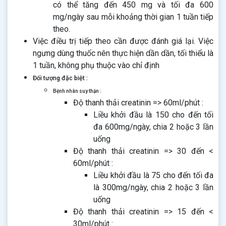
có thể tăng đến 450 mg và tối đa 600
mg/ngày sau mỗi khoảng thời gian 1 tuần tiếp
theo.
Việc điều trị tiếp theo cần được đánh giá lại. Việc
ngưng dùng thuốc nên thực hiện dần dần, tối thiểu là
1 tuần, không phụ thuộc vào chỉ định
Đối tượng đặc biệt :
Bệnh nhân suy thận :
Độ thanh thải creatinin => 60ml/phút :
Liều khởi đầu là 150 cho đến tối
đa 600mg/ngày, chia 2 hoặc 3 lần
uống
Độ thanh thải creatinin => 30 đến <
60ml/phút :
Liều khởi đầu là 75 cho đến tối đa
là 300mg/ngày, chia 2 hoặc 3 lần
uống
Độ thanh thải creatinin => 15 đến <
30ml/phút :