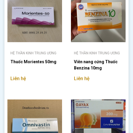
HỆ THẦN KINH TRUNG ƯƠNG
HỆ THẦN KINH TRUNG ƯƠNG
Thuốc Morientes 50mg
Viên nang cứng Thuốc
Benzina 10mg
Liên hệ
Liên hệ