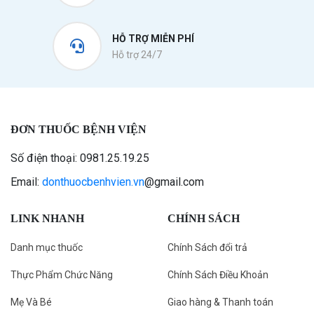
HỖ TRỢ MIỄN PHÍ
Hỗ trợ 24/7
ĐƠN THUỐC BỆNH VIỆN
Số điện thoại: 0981.25.19.25
Email:
donthuocbenhvien.vn
@gmail.com
LINK NHANH
CHÍNH SÁCH
Danh mục thuốc
Chính Sách đổi trả
Thực Phẩm Chức Năng
Chính Sách Điều Khoản
Mẹ Và Bé
Giao hàng & Thanh toán