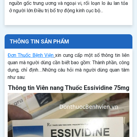
nguồn gốc trung ương và ngoại vi, rối loạn lo âu lan tỏa
ở người lớn.Điều trị bổ trợ động kinh cục bộ...
THÔNG TIN SẢN PHẨM
Đơn Thuốc Bệnh Viện
xin cung cấp một số thông tin liên
quan mà người dùng cần biết bao gồm: Thành phần, công
dụng, chỉ định….Những câu hỏi mà người dùng quan tâm
như sau:
Thông tin Viên nang Thuốc Essividine 75mg