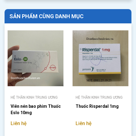
SẢN PHẨM CÙNG DANH MỤC
HỆ THẦN KINH TRUNG ƯƠNG
HỆ THẦN KINH TRUNG ƯƠNG
Viên nén bao phim Thuốc
Thuốc Risperdal 1mg
Eslo 10mg
Liên hệ
Liên hệ