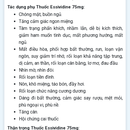
Tác dụng phụ Thuốc Essividine 75mg:
Chóng mặt, buồn ngủ.
Tăng cảm giác ngon miệng.
Tâm trạng phấn khích, nhầm lẫn, dễ bị kích thích,
giảm ham muốn tình dục, mất phương hướng, mất
ngủ.
Mất điều hòa, phối hợp bất thường, run, loạn vận
ngôn, suy giảm trí nhớ, rối loạn khả năng tập trung,
dị cảm, an thần, rối loạn cân bằng, lơ mơ, đau đầu.
Nhìn mờ, nhìn đôi.
Rối loạn tiền đình.
Nôn, khô miệng, táo bón, đầy hơi.
Rối loạn chức năng cương dương.
Dáng đi bất thường, cảm giác say rượu, mệt mỏi,
phù ngoại vi, phù nề.
Tăng cân.
Hội chứng cai thuốc
Thận trọng Thuốc Essividine 75mg: