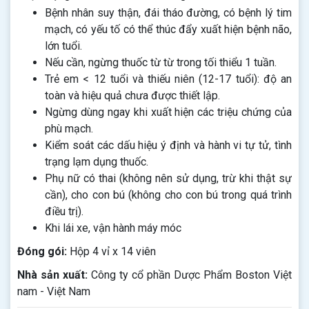
Bệnh nhân suy thận, đái tháo đường, có bệnh lý tim
mạch, có yếu tố có thể thúc đẩy xuất hiện bệnh não,
lớn tuổi.
Nếu cần, ngừng thuốc từ từ trong tối thiểu 1 tuần.
Trẻ em < 12 tuổi và thiếu niên (12-17 tuổi): độ an
toàn và hiệu quả chưa được thiết lập.
Ngừng dùng ngay khi xuất hiện các triệu chứng của
phù mạch.
Kiểm soát các dấu hiệu ý định và hành vi tự tử, tình
trạng lạm dụng thuốc.
Phụ nữ có thai (không nên sử dụng, trừ khi thật sự
cần), cho con bú (không cho con bú trong quá trình
điều trị).
Khi lái xe, vận hành máy móc
Đóng gói:
Hộp 4 vỉ x 14 viên
Nhà sản xuất:
Công ty cổ phần Dược Phẩm Boston Việt
nam - Việt Nam