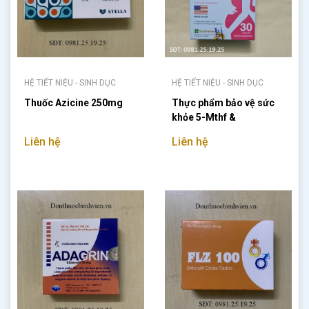
HỆ TIẾT NIỆU - SINH DỤC
HỆ TIẾT NIỆU - SINH DỤC
Thuốc Azicine 250mg
Thực phẩm bảo vệ sức
khỏe 5-Mthf &
Multivitamins
Liên hệ
Liên hệ