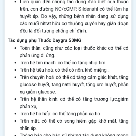
Liên quan đến những tác dụng đặc biệt của thuốc
trên, con đường NO/cGMP, Sildenafil có thể làm hạ
huyết áp. Do vậy, những bệnh nhân đang sử dụng
các muối nitrat hữu cơ thường xuyên hay gián đoạn
đều là đối tượng chống chỉ định.
Tác dụng phụ Thuốc Daygra 50MG:
Toàn thân: cũng như các loại thuốc khác có thể có
phản ứng dị ứng.
Trên hệ tim mạch: có thể có tăng nhịp tim.
Trên hệ tiêu hoá: có thể có nôn, khô miệng…
Trên chuyển hoá: có thể có tăng cảm giác khát, tăng
glucose huyết, tăng natri huyết, tăng ure huyết, phản
xạ giảm glucose.
Trên hệ thần kinh: có thể có tăng trương lực,giảm
phản xạ,.
Trên hệ hô hấp: có thể tăng phản xạ ho
Trên mắt: có thể có song hiếm gặp khô mắt, tăng
nhãn áp.
Thông báo cho bác sỹ những tác dụng không mong