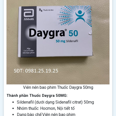
Viên nén bao phim Thuốc Daygra 50mg
Thành phần Thuốc Daygra 50MG:
Sildenafil (dưới dạng Sidenafil citrat) 50mg
Nhóm thuốc: Hocmon, Nội tiết tố
Dạng bào chế:Viên nén bao phim