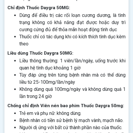
Chỉ định Thuốc Daygra 50MG:
Dùng để điều trị các rối loạn cương dương, là tình
trạng không có khả năng đạt được hoặc duy trì
cương cứng đủ để thỏa mãn hoạt động tình dục
Thuốc chỉ có tác dụng khi có kích thích tình dục kèm
theo
Liều dùng Thuốc Daygra 50MG:
Liều thông thường: 1 viên/lần/ngày, uống trước khi
quan hệ tình dục khoảng 1 giờ
Tùy đáp ứng trên từng bệnh nhân mà có thể dùng
liều từ 25-100mg/lần/ngày
Không dùng quá 100mg/ngày và không dùng quá 1
lần trong 24 giờ
Chống chỉ định Viên nén bao phim Thuốc Daygra 50mg:
Trẻ em và phụ nữ: không dùng.
Bệnh nhân có tiền sử bệnh lý mạch vành, mạch não.
Người dị ứng với bất cứ thành phần nào của thuốc.