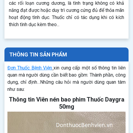
các rối loạn cương dương, là tình trạng không có khả
năng đạt được hoặc duy trì cương cứng đủ để thỏa mãn
hoạt động tình dục. Thuốc chỉ có tác dụng khi có kích
thích tình dục kèm theo...
THÔNG TIN SẢN PHẨM
Đơn Thuốc Bệnh Viện
xin cung cấp một số thông tin liên
quan mà người dùng cần biết bao gồm: Thành phần, công
dụng, chỉ định…Những câu hỏi mà người dùng quan tâm
như sau:
Thông tin Viên nén bao phim Thuốc Daygra
50mg