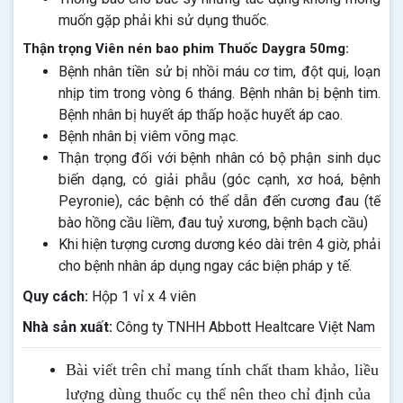
muốn gặp phải khi sử dụng thuốc.
Thận trọng Viên nén bao phim Thuốc Daygra 50mg:
Bệnh nhân tiền sử bị nhồi máu cơ tim, đột quị, loạn
nhịp tim trong vòng 6 tháng. Bệnh nhân bị bệnh tim.
Bệnh nhân bị huyết áp thấp hoặc huyết áp cao.
Bệnh nhân bị viêm võng mạc.
Thận trọng đối với bệnh nhân có bộ phận sinh dục
biến dạng, có giải phẫu (góc cạnh, xơ hoá, bệnh
Peyronie), các bệnh có thể dẫn đến cương đau (tế
bào hồng cầu liềm, đau tuỷ xương, bệnh bạch cầu)
Khi hiện tượng cương dương kéo dài trên 4 giờ, phải
cho bệnh nhân áp dụng ngay các biện pháp y tế.
Quy cách:
Hộp 1 vỉ x 4 viên
Nhà sản xuất:
Công ty TNHH Abbott Healtcare Việt Nam
Bài viết trên chỉ mang tính chất tham khảo, liều
lượng dùng thuốc cụ thể nên theo chỉ định của