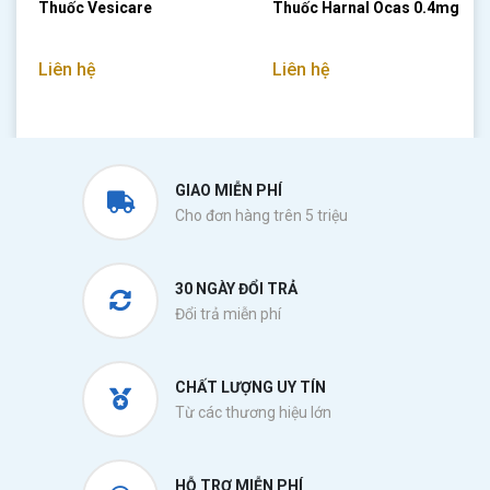
Thuốc Vesicare
Thuốc Harnal Ocas 0.4mg
Liên hệ
Liên hệ
GIAO MIỄN PHÍ
Cho đơn hàng trên 5 triệu
30 NGÀY ĐỔI TRẢ
Đổi trả miễn phí
CHẤT LƯỢNG UY TÍN
Từ các thương hiệu lớn
HỖ TRỢ MIỄN PHÍ