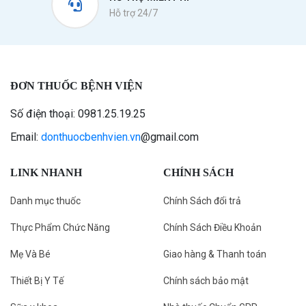
Hỗ trợ 24/7
ĐƠN THUỐC BỆNH VIỆN
Số điện thoại: 0981.25.19.25
Email:
donthuocbenhvien.vn
@gmail.com
LINK NHANH
CHÍNH SÁCH
Danh mục thuốc
Chính Sách đổi trả
Thực Phẩm Chức Năng
Chính Sách Điều Khoản
Mẹ Và Bé
Giao hàng & Thanh toán
Thiết Bị Y Tế
Chính sách bảo mật