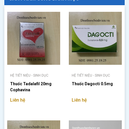
HỆ TIẾT NIỆU - SINH DỤC
HỆ TIẾT NIỆU - SINH DỤC
Thuốc Tadalafil 20mg
Thuốc Dagocti 0.5mg
Cophavina
Liên hệ
Liên hệ