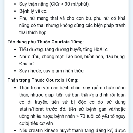
Suy thận nặng (ClCr < 30 ml/phút).
Bệnh lý về cơ.
Phụ nữ mang thai và cho con bú, phụ nữ có khả
năng có thai nhưng không dùng các biện pháp tránh
thai thích hợp.
Tác dụng phụ Thuốc Courtois 10mg:
Tiểu đường, tăng đường huyết, tăng HbA1c.
Nhức đầu, chóng mặt. Táo bón, buồn nôn, đau bụng.
Đau cơ.
Suy nhược, suy giảm nhận thức.
Thận trọng Thuốc Courtois 10mg:
Thận trọng với các bệnh nhân: suy giảm chức năng
thận; nhược giáp; tiền sử bản thân/gia đình rối loạn
cơ di truyền; tiền sử bị độc cơ do sử dụng
statin/fibrat trước đó; tiền sử bệnh gan và/hoặc
uống nhiều rượu; bệnh nhân > 70 tuổi có yếu tố nguy
cơ bị tiêu cơ vân.
Nếu creatin kinase huyết thanh tăng đáng kể, được