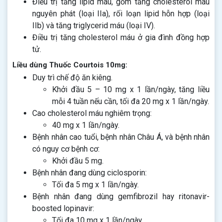
Điều trị tăng lipid máu, gồm tăng cholesterol máu
nguyên phát (loại IIa), rối loạn lipid hỗn hợp (loại
IIb) và tăng triglycerid máu (loại IV).
Điều trị tăng cholesterol máu ở gia đình đồng hợp
tử.
Liều dùng Thuốc Courtois 10mg:
Duy trì chế độ ăn kiêng.
Khởi đầu 5 – 10 mg x 1 lần/ngày, tăng liều
mỗi 4 tuần nếu cần, tối đa 20 mg x 1 lần/ngày.
Cao cholesterol máu nghiêm trọng:
40 mg x 1 lần/ngày.
Bệnh nhân cao tuổi, bệnh nhân Châu Á, và bệnh nhân
có nguy cơ bệnh cơ:
Khởi đầu 5 mg.
Bệnh nhân đang dùng ciclosporin:
Tối đa 5 mg x 1 lần/ngày.
Bệnh nhân đang dùng gemfibrozil hay ritonavir-
boosted lopinavir:
Tối đa 10 mg x 1 lần/ngày.