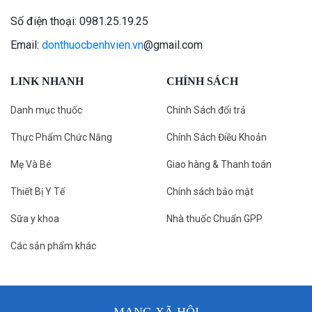
Số điện thoại: 0981.25.19.25
Email:
donthuocbenhvien.vn
@gmail.com
LINK NHANH
CHÍNH SÁCH
Danh mục thuốc
Chính Sách đổi trả
Thực Phẩm Chức Năng
Chính Sách Điều Khoản
Mẹ Và Bé
Giao hàng & Thanh toán
Thiết Bị Y Tế
Chính sách bảo mật
Sữa y khoa
Nhà thuốc Chuẩn GPP
Các sản phẩm khác