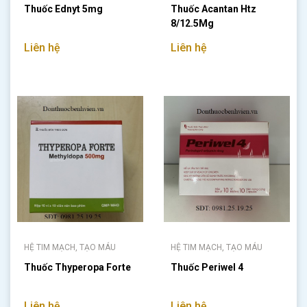
Thuốc Ednyt 5mg
Thuốc Acantan Htz
8/12.5Mg
Liên hệ
Liên hệ
HỆ TIM MẠCH, TẠO MÁU
HỆ TIM MẠCH, TẠO MÁU
Thuốc Thyperopa Forte
Thuốc Periwel 4
Liên hệ
Liên hệ