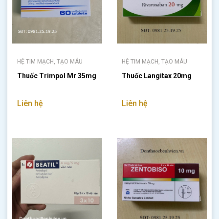
HỆ TIM MẠCH, TẠO MÁU
HỆ TIM MẠCH, TẠO MÁU
Thuốc Trimpol Mr 35mg
Thuốc Langitax 20mg
Liên hệ
Liên hệ