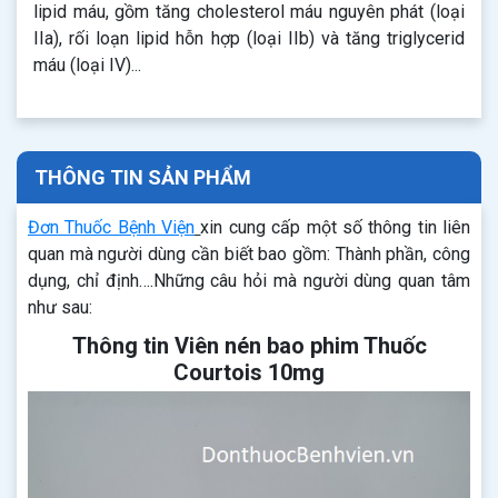
lipid máu, gồm tăng cholesterol máu nguyên phát (loại
IIa), rối loạn lipid hỗn hợp (loại IIb) và tăng triglycerid
máu (loại IV)...
THÔNG TIN SẢN PHẨM
Đơn Thuốc Bệnh Viện
xin cung cấp một số thông tin liên
quan mà người dùng cần biết bao gồm: Thành phần, công
dụng, chỉ định….Những câu hỏi mà người dùng quan tâm
như sau:
Thông tin Viên nén bao phim Thuốc
Courtois 10mg