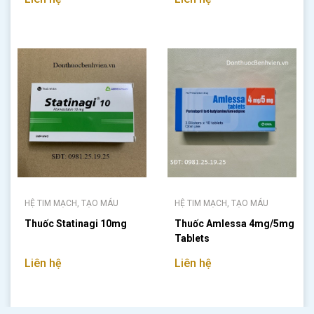
HỆ TIM MẠCH, TẠO MÁU
HỆ TIM MẠCH, TẠO MÁU
Thuốc Statinagi 10mg
Thuốc Amlessa 4mg/5mg
Tablets
Liên hệ
Liên hệ