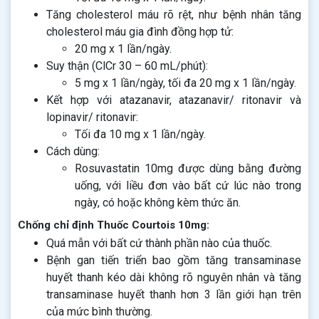
Tăng cholesterol máu rõ rệt, như bệnh nhân tăng
cholesterol máu gia đình đồng hợp tử:
20 mg x 1 lần/ngày.
Suy thận (ClCr 30 – 60 mL/phút):
5 mg x 1 lần/ngày, tối đa 20 mg x 1 lần/ngày.
Kết hợp với atazanavir, atazanavir/ ritonavir và
lopinavir/ ritonavir:
Tối đa 10 mg x 1 lần/ngày.
Cách dùng:
Rosuvastatin 10mg được dùng bằng đường
uống, với liều đơn vào bất cứ lúc nào trong
ngày, có hoặc không kèm thức ăn.
Chống chỉ định Thuốc Courtois 10mg:
Quá mẫn với bất cứ thành phần nào của thuốc.
Bệnh gan tiến triển bao gồm tăng transaminase
huyết thanh kéo dài không rõ nguyên nhân và tăng
transaminase huyết thanh hơn 3 lần giới hạn trên
của mức bình thường.