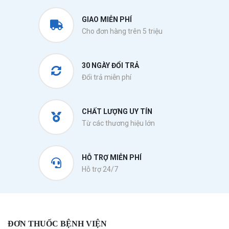
GIAO MIỄN PHÍ
Cho đơn hàng trên 5 triệu
30 NGÀY ĐỔI TRẢ
Đổi trả miễn phí
CHẤT LƯỢNG UY TÍN
Từ các thương hiệu lớn
HỖ TRỢ MIỄN PHÍ
Hỗ trợ 24/7
ĐƠN THUỐC BỆNH VIỆN