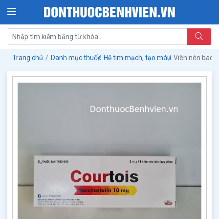
Trang chủ
Danh mục thuốc
Hệ tim mạch, tạo máu
Viên nén bao 