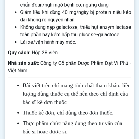
chẩn đoán/nghi ngờ bệnh cơ: ngưng dùng.
Giảm liều khi dùng 40 mg/ngày bị protein niệu kéo
dài không rõ nguyên nhân.
Không dung nạp galactose, thiếu hụt enzym lactase
toàn phần hay kém hấp thu glucose-galactose.
Lái xe/vận hành máy móc.
Quy cách:
Hộp 28 viên
Nhà sản xuất:
Công ty Cổ phần Dược Phẩm Đạt Vi Phú -
Việt Nam
Bài viết trên chỉ mang tính chất tham khảo, liều
lượng dùng thuốc cụ thể nên theo chỉ định của
bác sĩ kê đơn thuốc
Thuốc kê đơn, chỉ dùng theo đơn thuốc.
Thực phẩm chức năng dung theo tư vấn của
.
bác sĩ hoặc dược sĩ