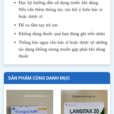
Đọc kỹ hướng dẫn sử dụng trước khi dùng
.
Nếu cần thêm thông tin, xin hỏi ý kiến bác sĩ
hoặc dược sĩ.
Để xa tầm tay trẻ em
Không dùng thuốc quá hạn dùng ghi trên nhãn
Thông b
áo
ngay cho bác sĩ hoặc dược sỹ những
tác dụng không mong muốn gặp phải khi dùng
thuốc
SẢN PHẨM CÙNG DANH MỤC