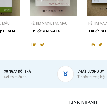
ẠO MÁU
HỆ TIM MẠCH, TẠO MÁU
HỆ TIM MẠC
pa Forte
Thuốc Periwel 4
Thuốc Sta
Liên hệ
Liên hệ
30 NGÀY ĐỔI TRẢ
CHẤT LƯỢNG UY T
Đổi trả miễn phí
Từ các thương hiệu 
LINK NHANH