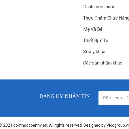
Danh mục thuốc
Thực Phẩm Chức Năn
Mẹ Và Bé
Thiết Bị Y Tế
Sữa y khoa
Các sản phẩm khác
ĐĂNG KÝ NHẬN TIN
© 2021 donthuocbenhvien. All rights reserved. Designed by Vicogroup.v