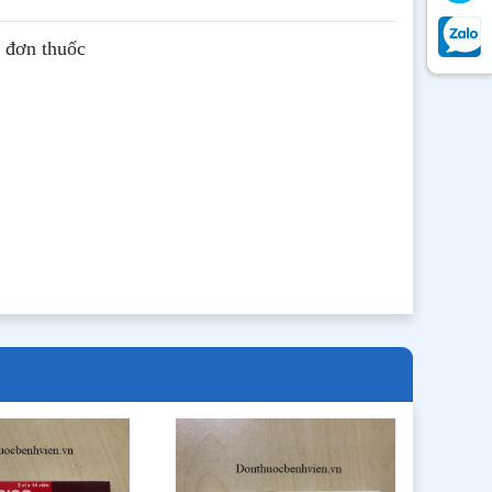
ê đơn thuốc