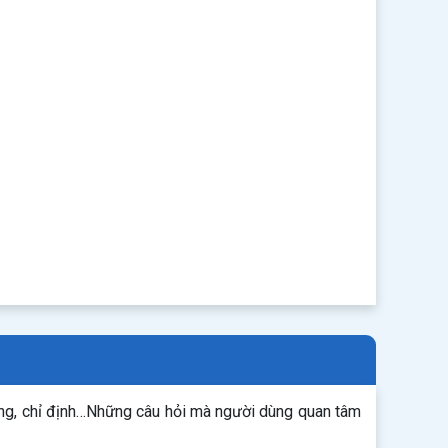
ụng, chỉ định…Những câu hỏi mà người dùng quan tâm