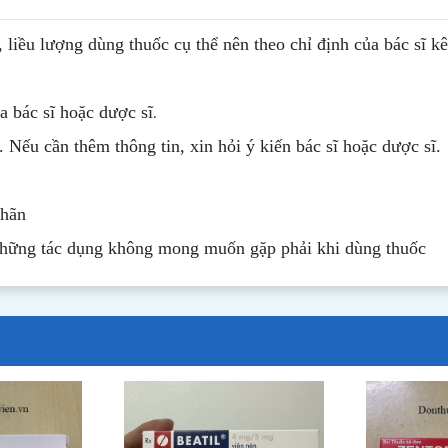
, liều lượng dùng thuốc cụ thể nên theo chỉ định của bác sĩ k
.
 bác sĩ hoặc dược sĩ
. Nếu cần thêm thông tin, xin hỏi ý kiến bác sĩ hoặc dược sĩ.
nhãn
những tác dụng không mong muốn gặp phải khi dùng thuốc