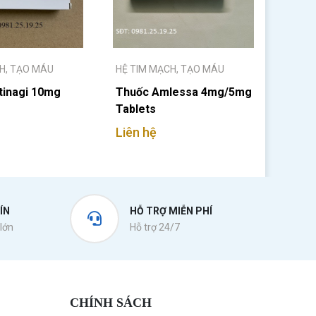
H, TẠO MÁU
HỆ TIM MẠCH, TẠO MÁU
tinagi 10mg
Thuốc Amlessa 4mg/5mg
Tablets
Liên hệ
ÍN
HỖ TRỢ MIỄN PHÍ
lớn
Hỗ trợ 24/7
CHÍNH SÁCH