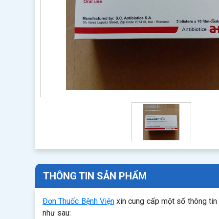
THÔNG TIN SẢN PHẨM
Đơn Thuốc Bệnh Viện
xin cung cấp một số thông tin
như sau: