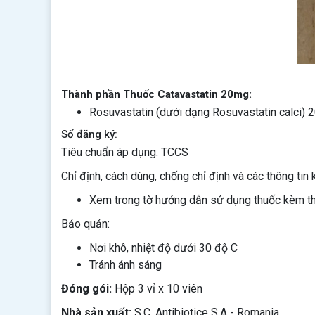
Thành phần Thuốc Catavastatin 20mg:
Rosuvastatin (dưới dạng Rosuvastatin calci)
Số đăng ký:
Tiêu chuẩn áp dụng: TCCS
Chỉ định, cách dùng, chống chỉ định và các thông tin 
Xem trong tờ hướng dẫn sử dụng thuốc kèm t
Bảo quản:
Nơi khô, nhiệt độ dưới 30 độ C
Tránh ánh sáng
Đóng gói:
Hộp 3 vỉ x 10 viên
Nhà sản xuất:
S.C. Antibiotice S.A - Romania