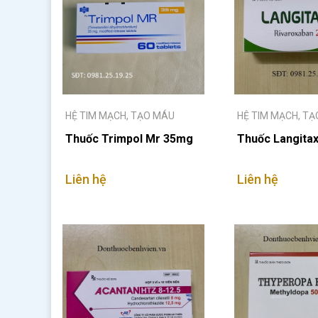
HỆ TIM MẠCH, TẠO MÁU
HỆ TIM MẠCH, T
Thuốc Trimpol Mr 35mg
Thuốc Langita
Liên hệ
Liên hệ