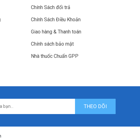
Chính Sách đổi trả
g
Chính Sách Điều Khoản
Giao hàng & Thanh toán
Chính sách bảo mật
Nhà thuốc Chuẩn GPP
THEO DÕI
n