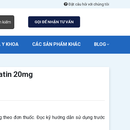
Đặt câu hỏi với chúng tôi
m kiếm
GỌI ĐỂ NHẬN TƯ VẤN
 Y KHOA
CÁC SẢN PHẨM KHÁC
BLOG
atin 20mg
g theo đơn thuốc. Đọc kỹ hướng dẫn sử dụng trước