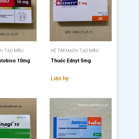
H, TẠO MÁU
HỆ TIM MẠCH, TẠO MÁU
ntobiso 10mg
Thuốc Ednyt 5mg
Liên hệ