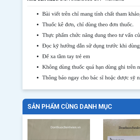
Bài viết trên chỉ mang tính chất tham khảo
Thuốc kê đơn, chỉ dùng theo đơn thuốc.
Thực phẩm chức năng dung theo tư vấn của
Đọc kỹ hướng dẫn sử dụng trước khi dùng
Để xa tầm tay trẻ em
Không dùng thuốc quá hạn dùng ghi trên 
Thông b
áo
ngay cho bác sĩ hoặc dược sỹ 
SẢN PHẨM CÙNG DANH MỤC