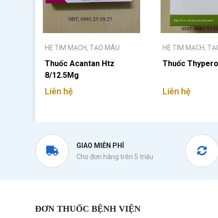
HỆ TIM MẠCH, TẠO MÁU
HỆ TIM MẠCH, T
Thuốc Acantan Htz
Thuốc Thypero
8/12.5Mg
Liên hệ
Liên hệ
GIAO MIỄN PHÍ
Cho đơn hàng trên 5 triệu
ĐƠN THUỐC BỆNH VIỆN