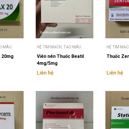
ẠO MÁU
HỆ TIM MẠCH, TẠO MÁU
HỆ TIM MẠC
x 20mg
Viên nén Thuốc Beatil
Thuốc Ze
4mg/5mg
Liên hệ
Liên hệ