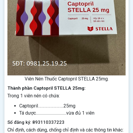
Viên Nén Thuốc Captopril STELLA 25mg.
Thành phần Captopril STELLA 25mg:
Trong 1 viên nén có chứa:
Captopril……………………..25mg
Tá dược..................................vừa đủ 1 viên
Số đăng ký: 893110337223
Chỉ định, cách dùng, chống chỉ định và các thông tin khác: