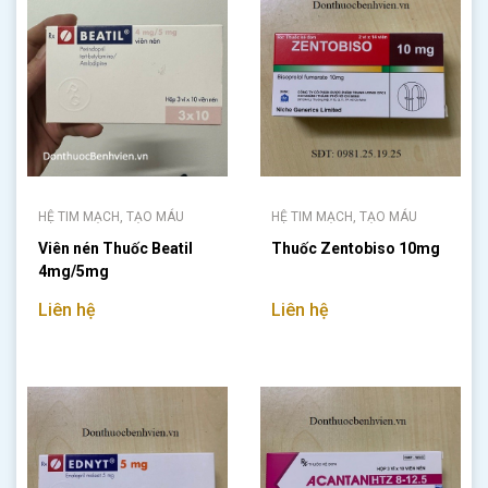
HỆ TIM MẠCH, TẠO MÁU
HỆ TIM MẠCH, TẠO MÁU
Viên nén Thuốc Beatil
Thuốc Zentobiso 10mg
4mg/5mg
Liên hệ
Liên hệ