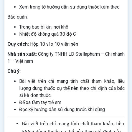
Xem trong tờ hướng dẫn sử dụng thuốc kèm theo
Bảo quản:
Trong bao bì kín, nơi khô
Nhiệt độ không quá 30 độ C
Quy cách:
Hộp 10 vỉ x 10 viên nén
Nhà sản xuất:
Công ty TNHH LD Stellapharm – Chi nhánh
1 – Việt nam
Chú ý:
Bài viết trên chỉ mang tính chất tham khảo, liều
lượng dùng thuốc cụ thể nên theo chỉ định của bác
sĩ kê đơn thuốc
Để xa tầm tay trẻ em
Đọc kỹ hướng dẫn sử dụng trước khi dùng
Bài viết trên chỉ mang tính chất tham khảo, liều
lượng dùng thuốc cụ thể nên theo chỉ định của