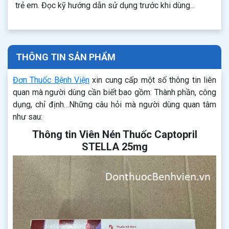
trẻ em. Đọc kỹ hướng dẫn sử dụng trước khi dùng...
THÔNG TIN SẢN PHẨM
Đơn Thuốc Bệnh Viện
xin cung cấp một số thông tin liên
quan mà người dùng cần biết bao gồm: Thành phần, công
dụng, chỉ định…Những câu hỏi mà người dùng quan tâm
như sau:
Thông tin Viên Nén Thuốc Captopril
STELLA 25mg