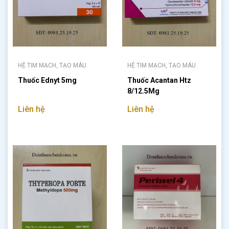
HỆ TIM MẠCH, TẠO MÁU
HỆ TIM MẠCH, TẠO MÁU
Thuốc Ednyt 5mg
Thuốc Acantan Htz
8/12.5Mg
Liên hệ
Liên hệ