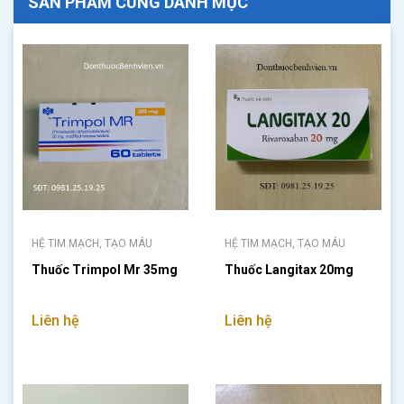
SẢN PHẨM CÙNG DANH MỤC
HỆ TIM MẠCH, TẠO MÁU
HỆ TIM MẠCH, TẠO MÁU
Thuốc Trimpol Mr 35mg
Thuốc Langitax 20mg
Liên hệ
Liên hệ