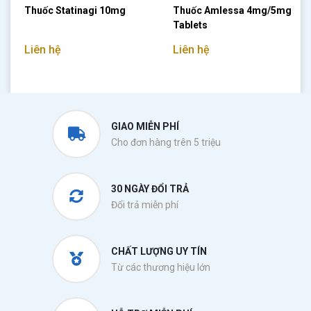
Thuốc Statinagi 10mg
Thuốc Amlessa 4mg/5mg
Tablets
Liên hệ
Liên hệ
GIAO MIỄN PHÍ
Cho đơn hàng trên 5 triệu
30 NGÀY ĐỔI TRẢ
Đổi trả miễn phí
CHẤT LƯỢNG UY TÍN
Từ các thương hiệu lớn