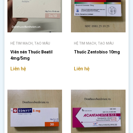
HỆ TIM MẠCH, TẠO MÁU
HỆ TIM MẠCH, TẠO MÁU
Viên nén Thuốc Beatil
Thuốc Zentobiso 10mg
4mg/5mg
Liên hệ
Liên hệ