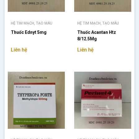
HỆ TIM MẠCH, TẠO MÁU
HỆ TIM MẠCH, TẠO MÁU
Thuốc Ednyt 5mg
Thuốc Acantan Htz
8/12.5Mg
Liên hệ
Liên hệ