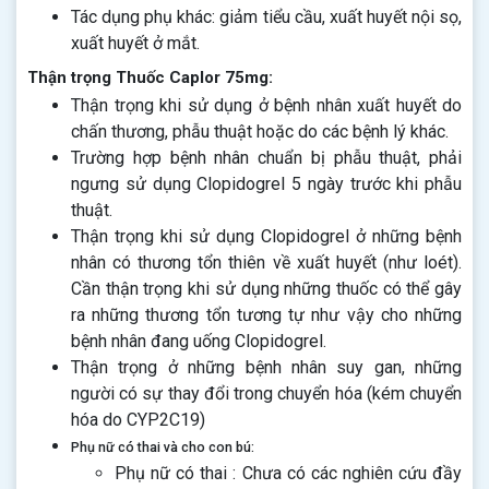
Tác dụng phụ khác: giảm tiểu cầu, xuất huyết nội sọ,
xuất huyết ở mắt.
Thận trọng Thuốc Caplor 75mg:
Thận trọng khi sử dụng ở bệnh nhân xuất huyết do
chấn thương, phẫu thuật hoặc do các bệnh lý khác.
Trường hợp bệnh nhân chuẩn bị phẫu thuật, phải
ngưng sử dụng Clopidogrel 5 ngày trước khi phẫu
thuật.
Thận trọng khi sử dụng Clopidogrel ở những bệnh
nhân có thương tổn thiên về xuất huyết (như loét).
Cần thận trọng khi sử dụng những thuốc có thể gây
ra những thương tổn tương tự như vậy cho những
bệnh nhân đang uống Clopidogrel.
Thận trọng ở những bệnh nhân suy gan, những
người có sự thay đổi trong chuyển hóa (kém chuyển
hóa do CYP2C19)
Phụ nữ có thai và cho con bú:
Phụ nữ có thai : Chưa có các nghiên cứu đầy