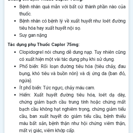
Bệnh nhân quá mẫn với bất cứ thành phần nào của
thuốc.
Bệnh nhân có bệnh lý về xuất huyết như loét đường
tiêu hóa hay xuất huyết nội sọ.
Suy gan nặng
Tác dụng phụ Thuốc Caplor 75mg:
Clopidogrel nói chung dễ dung nạp. Tuy nhiên cũng
có xuất hiện một vài tác dụng phụ khi sử dụng.
Phổ biến: Rối loạn đường tiêu hóa (tiêu chảy, đau
bụng, khó tiêu và buồn nôn) và dị ứng da (ban đỏ,
ngứa).
Ít phổ biến: Tức ngực, chảy máu cam.
Hiếm: Xuất huyết đường tiêu hóa, loét dạ dày,
chứng giảm bạch cầu trung tính hoặc chứng mất
bạch cầu không hạt nghiêm trọng, chứng giảm tiểu
cầu, ban xuất huyết do giảm tiểu cầu, bệnh thiếu
máu bất sản, bệnh thận như hội chứng viêm thận,
mất vị giác, viêm khớp cấp.