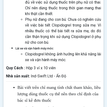
đủ về việc sử dụng thuốc trên phụ nữ có thai.
Chỉ nên dùng thuốc trong thời gian mang thai
khi thật cần thiết.
Phụ nữ đang cho con bú: Chưa có nghiên cứu
về việc bài tiết Clopidogrel trong sữa mẹ. Vì
nhiều thuốc có thể bài tiết ra sữa mẹ, do đó
cần thận trọng khi sử dụng Clopidogrel ở phụ
nữ cho con bú.
Lái xe và vận hành máy móc:
Clopidogrel không ảnh hưởng lên khả năng lái
xe và vận hành máy móc.
Quy Cách :
Hộp 3 vỉ x 10 viên
Nhà sản xuất:
Ind-Swift Ltd - Ấn Độ
Bài viết trên chỉ mang tính chất tham khảo, liều
lượng dùng thuốc cụ thể nên theo chỉ định của
bác sĩ kê đơn thuốc