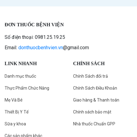
ĐƠN THUỐC BỆNH VIỆN
Số điện thoại: 0981.25.19.25
Email:
donthuocbenhvien.vn
@gmail.com
LINK NHANH
CHÍNH SÁCH
Danh mục thuốc
Chính Sách đổi trả
Thực Phẩm Chức Năng
Chính Sách Điều Khoản
Mẹ Và Bé
Giao hàng & Thanh toán
Thiết Bị Y Tế
Chính sách bảo mật
Sữa y khoa
Nhà thuốc Chuẩn GPP
Các sản phẩm khác