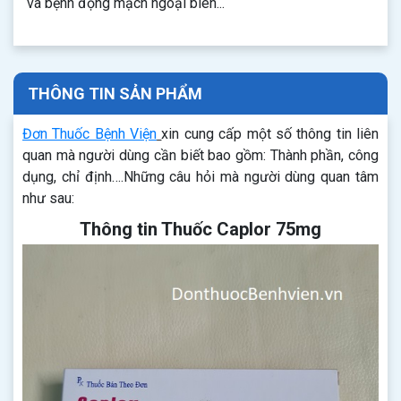
và bệnh động mạch ngoại biên...
THÔNG TIN SẢN PHẨM
Đơn Thuốc Bệnh Viện
xin cung cấp một số thông tin liên
quan mà người dùng cần biết bao gồm: Thành phần, công
dụng, chỉ định….Những câu hỏi mà người dùng quan tâm
như sau:
Thông tin Thuốc Caplor 75mg