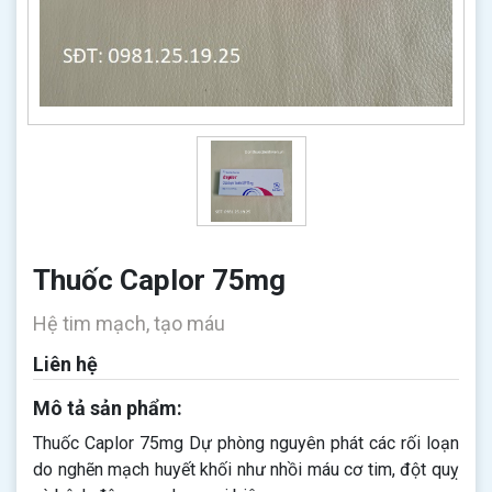
Thuốc Caplor 75mg
Hệ tim mạch, tạo máu
Liên hệ
Mô tả sản phẩm:
Thuốc Caplor 75mg Dự phòng nguyên phát các rối loạn
do nghẽn mạch huyết khối như nhồi máu cơ tim, đột quỵ