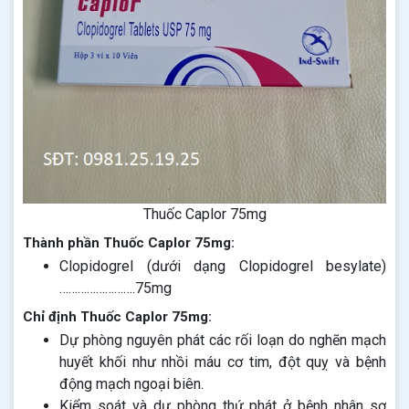
Thuốc Caplor 75mg
Thành phần Thuốc Caplor 75mg:
Clopidogrel (dưới dạng Clopidogrel besylate)
…………………….75mg
Chỉ định Thuốc Caplor 75mg:
Dự phòng nguyên phát các rối loạn do nghẽn mạch
huyết khối như nhồi máu cơ tim, đột quỵ và bệnh
động mạch ngoại biên.
Kiểm soát và dự phòng thứ phát ở bệnh nhân sơ