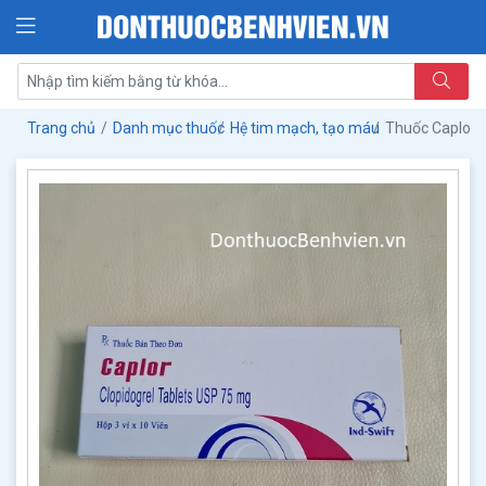
Trang chủ
Danh mục thuốc
Hệ tim mạch, tạo máu
Thuốc Caplor