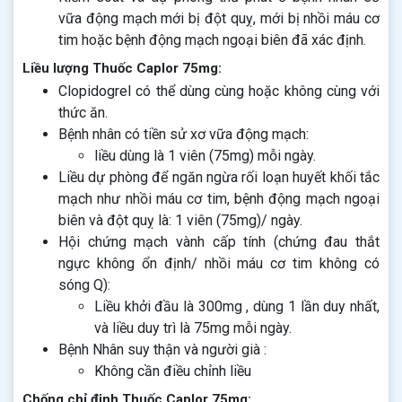
vữa động mạch mới bị đột quỵ, mới bị nhồi máu cơ
tim hoặc bệnh động mạch ngoại biên đã xác định.
Liều lượng Thuốc Caplor 75mg:
Clopidogrel có thể dùng cùng hoặc không cùng với
thức ăn.
Bệnh nhân có tiền sử xơ vữa động mạch:
liều dùng là 1 viên (75mg) mỗi ngày.
Liều dự phòng để ngăn ngừa rối loạn huyết khối tắc
mạch như nhồi máu cơ tim, bệnh động mạch ngoại
biên và đột quỵ là: 1 viên (75mg)/ ngày.
Hội chứng mạch vành cấp tính (chứng đau thắt
ngực không ổn định/ nhồi máu cơ tim không có
sóng Q):
Liều khởi đầu là 300mg , dùng 1 lần duy nhất,
và liều duy trì là 75mg mỗi ngày.
Bệnh Nhân suy thận và người già :
Không cần điều chỉnh liều
Chống chỉ định Thuốc Caplor 75mg: