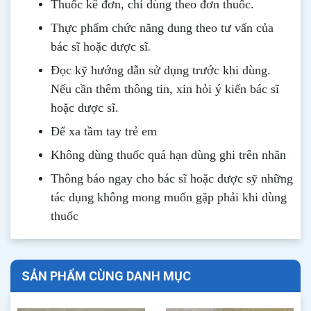
Thuốc kê đơn, chỉ dùng theo đơn thuốc.
Thực phẩm chức năng dung theo tư vấn của
.
bác sĩ hoặc dược sĩ
Đọc kỹ hướng dẫn sử dụng trước khi dùng
.
Nếu cần thêm thông tin, xin hỏi ý kiến bác sĩ
hoặc dược sĩ.
Để xa tầm tay trẻ em
Không dùng thuốc quá hạn dùng ghi trên nhãn
Thông b
áo
ngay cho bác sĩ hoặc dược sỹ những
tác dụng không mong muốn gặp phải khi dùng
thuốc
SẢN PHẨM CÙNG DANH MỤC