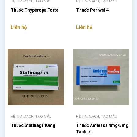
HỆ TIM MẠCH, TẠO MÁU
HỆ TIM MẠCH, TẠO MÁU
Thuốc Thyperopa Forte
Thuốc Periwel 4
Liên hệ
Liên hệ
HỆ TIM MẠCH, TẠO MÁU
HỆ TIM MẠCH, TẠO MÁU
Thuốc Statinagi 10mg
Thuốc Amlessa 4mg/5mg
Tablets