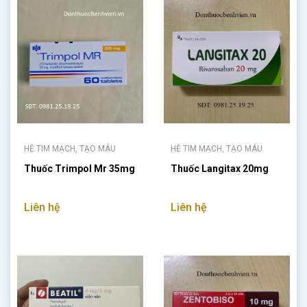
HỆ TIM MẠCH, TẠO MÁU
HỆ TIM MẠCH, TẠO MÁU
Thuốc Trimpol Mr 35mg
Thuốc Langitax 20mg
Liên hệ
Liên hệ