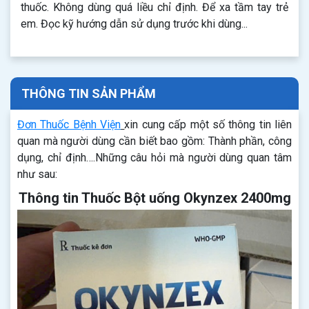
thuốc. Không dùng quá liều chỉ định. Để xa tầm tay trẻ
em. Đọc kỹ hướng dẫn sử dụng trước khi dùng...
THÔNG TIN SẢN PHẨM
Đơn Thuốc Bệnh Viện
xin cung cấp một số thông tin liên
quan mà người dùng cần biết bao gồm: Thành phần, công
dụng, chỉ định….Những câu hỏi mà người dùng quan tâm
như sau:
Thông tin Thuốc Bột uống Okynzex 2400mg