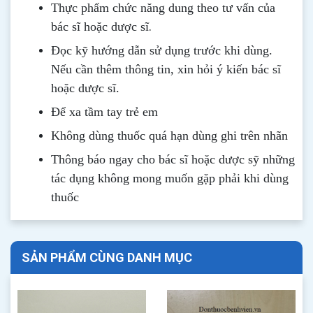
Thực phẩm chức năng dung theo tư vấn của
.
bác sĩ hoặc dược sĩ
Đọc kỹ hướng dẫn sử dụng trước khi dùng
.
Nếu cần thêm thông tin, xin hỏi ý kiến bác sĩ
hoặc dược sĩ.
Để xa tầm tay trẻ em
Không dùng thuốc quá hạn dùng ghi trên nhãn
Thông b
áo
ngay cho bác sĩ hoặc dược sỹ những
tác dụng không mong muốn gặp phải khi dùng
thuốc
SẢN PHẨM CÙNG DANH MỤC