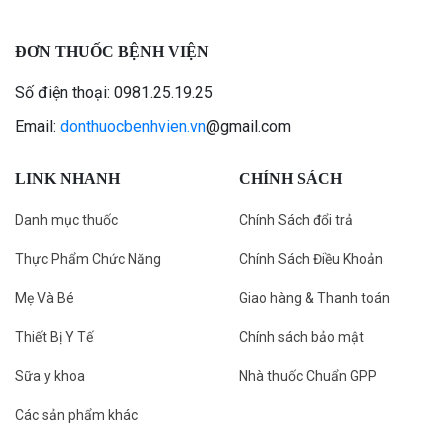
ĐƠN THUỐC BỆNH VIỆN
Số điện thoại: 0981.25.19.25
Email:
donthuocbenhvien.vn
@gmail.com
LINK NHANH
CHÍNH SÁCH
Danh mục thuốc
Chính Sách đổi trả
Thực Phẩm Chức Năng
Chính Sách Điều Khoản
Mẹ Và Bé
Giao hàng & Thanh toán
Thiết Bị Y Tế
Chính sách bảo mật
Sữa y khoa
Nhà thuốc Chuẩn GPP
Các sản phẩm khác