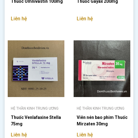
Thuốc Omnivastin 100mg
Thuốc Gayax 200mg
Liên hệ
Liên hệ
HỆ THẦN KINH TRUNG ƯƠNG
HỆ THẦN KINH TRUNG ƯƠNG
Thuốc Venlafaxine Stella
Viên nén bao phim Thuốc
75mg
Mirzaten 30mg
Liên hệ
Liên hệ