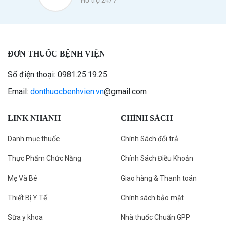
Hỗ trợ 24/7
ĐƠN THUỐC BỆNH VIỆN
Số điện thoại: 0981.25.19.25
Email:
donthuocbenhvien.vn
@gmail.com
LINK NHANH
CHÍNH SÁCH
Danh mục thuốc
Chính Sách đổi trả
Thực Phẩm Chức Năng
Chính Sách Điều Khoản
Mẹ Và Bé
Giao hàng & Thanh toán
Thiết Bị Y Tế
Chính sách bảo mật
Sữa y khoa
Nhà thuốc Chuẩn GPP