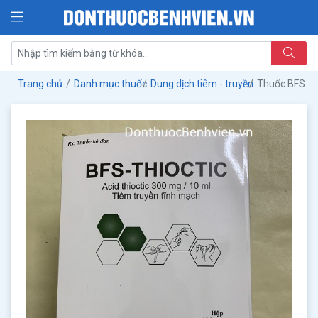
Trang chủ
Danh mục thuốc
Dung dịch tiêm - truyền
Thuốc BFS - T