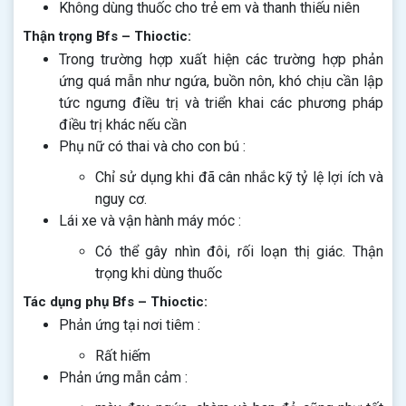
Không dùng thuốc cho trẻ em và thanh thiếu niên
Thận trọng Bfs – Thioctic:
Trong trường hợp xuất hiện các trường hợp phản
ứng quá mẫn như ngứa, buồn nôn, khó chịu cần lập
tức ngưng điều trị và triển khai các phương pháp
điều trị khác nếu cần
Phụ nữ có thai và cho con bú :
Chỉ sử dụng khi đã cân nhắc kỹ tỷ lệ lợi ích và
nguy cơ.
Lái xe và vận hành máy móc :
Có thể gây nhìn đôi, rối loạn thị giác. Thận
trọng khi dùng thuốc
Tác dụng phụ Bfs – Thioctic:
Phản ứng tại nơi tiêm :
Rất hiếm
Phản ứng mẫn cảm :