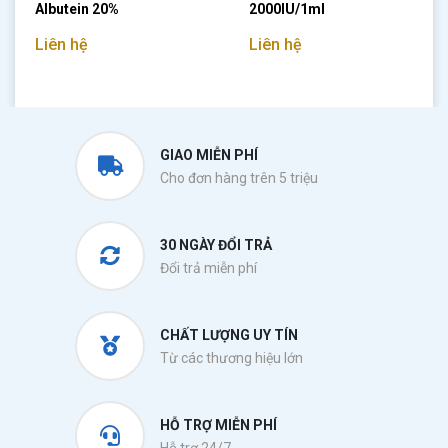
Albutein 20%
2000IU/1ml
Liên hệ
Liên hệ
GIAO MIỄN PHÍ
Cho đơn hàng trên 5 triệu
30 NGÀY ĐỔI TRẢ
Đổi trả miễn phí
CHẤT LƯỢNG UY TÍN
Từ các thương hiệu lớn
HỖ TRỢ MIỄN PHÍ