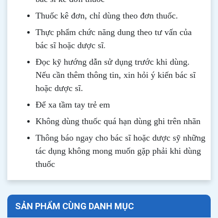
Thuốc kê đơn, chỉ dùng theo đơn thuốc.
Thực phẩm chức năng dung theo tư vấn của
.
bác sĩ hoặc dược sĩ
Đọc kỹ hướng dẫn sử dụng trước khi dùng
.
Nếu cần thêm thông tin, xin hỏi ý kiến bác sĩ
hoặc dược sĩ.
Để xa tầm tay trẻ em
Không dùng thuốc quá hạn dùng ghi trên nhãn
Thông b
áo
ngay cho bác sĩ hoặc dược sỹ những
tác dụng không mong muốn gặp phải khi dùng
thuốc
SẢN PHẨM CÙNG DANH MỤC