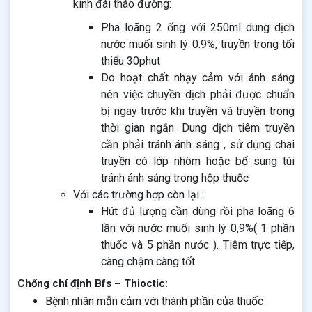
kinh đái tháo đường:
Pha loãng 2 ống với 250ml dung dịch
nước muối sinh lý 0.9%, truyền trong tối
thiểu 30phut
Do hoạt chất nhạy cảm với ánh sáng
nên việc chuyền dịch phải được chuẩn
bị ngay trước khi truyền và truyền trong
thời gian ngắn. Dung dịch tiêm truyền
cần phải tránh ánh sáng , sử dụng chai
truyền có lớp nhôm hoặc bổ sung túi
tránh ánh sáng trong hộp thuốc
Với các trường hợp còn lại :
Hút đủ lượng cần dùng rồi pha loãng 6
lần với nước muối sinh lý 0,9%( 1 phần
thuốc và 5 phần nước ). Tiêm trực tiếp,
càng chậm càng tốt
Chống chỉ định Bfs – Thioctic:
Bệnh nhân mẫn cảm với thành phần của thuốc