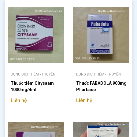
DUNG DỊCH TIÊM - TRUYỀN
DUNG DỊCH TIÊM - TRUYỀN
Thuốc tiêm Citysaam
Thuốc FABADOLA 900mg
1000mg/4ml
Pharbaco
Liên hệ
Liên hệ