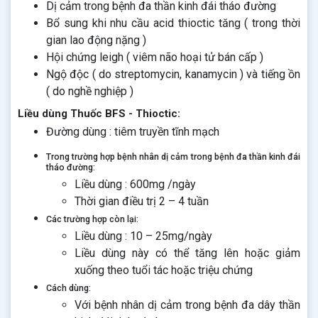
Dị cảm trong bệnh đa thần kinh đái tháo đường
Bổ sung khi nhu cầu acid thioctic tăng ( trong thời
gian lao động nặng )
Hội chứng leigh ( viêm não hoại tử bán cấp )
Ngộ độc ( do streptomycin, kanamycin ) và tiếng ồn
( do nghề nghiệp )
Liều dùng Thuốc BFS - Thioctic:
Đường dùng : tiêm truyền tĩnh mạch
Trong trường hợp bệnh nhân dị cảm trong bệnh đa thần kinh đái
tháo đường:
Liều dùng : 600mg /ngày
Thời gian điều trị 2 – 4 tuần
Các trường hợp còn lại:
Liều dùng : 10 – 25mg/ngày
Liều dùng này có thể tăng lên hoặc giảm
xuống theo tuổi tác hoặc triệu chứng
Cách dùng:
Với bệnh nhân dị cảm trong bệnh đa dây thần