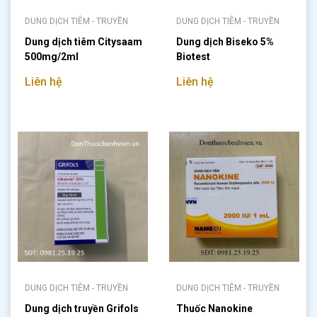
DUNG DỊCH TIÊM - TRUYỀN
DUNG DỊCH TIÊM - TRUYỀN
Dung dịch tiêm Citysaam
Dung dịch Biseko 5%
500mg/2ml
Biotest
Liên hệ
Liên hệ
DUNG DỊCH TIÊM - TRUYỀN
DUNG DỊCH TIÊM - TRUYỀN
Dung dịch truyền Grifols
Thuốc Nanokine