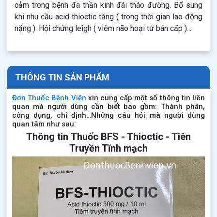
cảm trong bệnh đa thần kinh đái tháo đường. Bổ sung
khi nhu cầu acid thioctic tăng ( trong thời gian lao động
nặng ). Hội chứng leigh ( viêm não hoại tử bán cấp )...
THÔNG TIN SẢN PHẨM
Đơn Thuốc Bệnh Viện
xin cung cấp một số thông tin liên
quan mà người dùng cần biết bao gồm: Thành phần,
công dụng, chỉ định…Những câu hỏi mà người dùng
quan tâm như sau:
Thông tin Thuốc BFS - Thioctic - Tiên
Truyền Tĩnh mạch