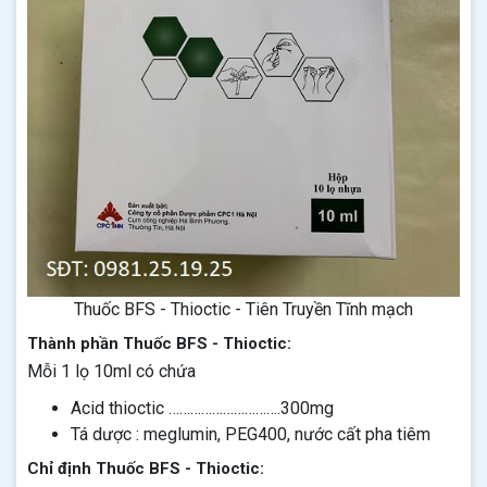
Thuốc BFS - Thioctic - Tiên Truyền Tĩnh mạch
Thành phần Thuốc BFS - Thioctic:
Mỗi 1 lọ 10ml có chứa
Acid thioctic ………………………….300mg
Tá dược : meglumin, PEG400, nước cất pha tiêm
Chỉ định Thuốc BFS - Thioctic: