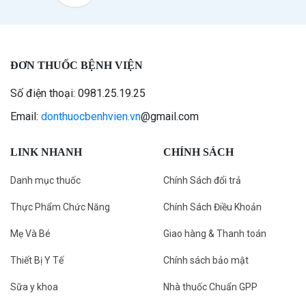
ĐƠN THUỐC BỆNH VIỆN
Số điện thoại: 0981.25.19.25
Email:
donthuocbenhvien.vn
@gmail.com
LINK NHANH
CHÍNH SÁCH
Danh mục thuốc
Chính Sách đổi trả
Thực Phẩm Chức Năng
Chính Sách Điều Khoản
Mẹ Và Bé
Giao hàng & Thanh toán
Thiết Bị Y Tế
Chính sách bảo mật
Sữa y khoa
Nhà thuốc Chuẩn GPP