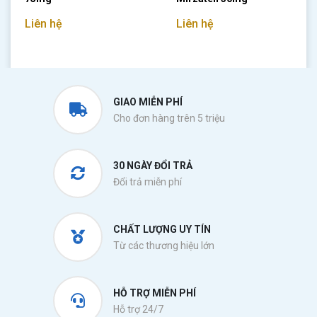
Liên hệ
Liên hệ
GIAO MIỄN PHÍ
Cho đơn hàng trên 5 triệu
30 NGÀY ĐỔI TRẢ
Đổi trả miễn phí
CHẤT LƯỢNG UY TÍN
Từ các thương hiệu lớn
HỖ TRỢ MIỄN PHÍ
Hỗ trợ 24/7