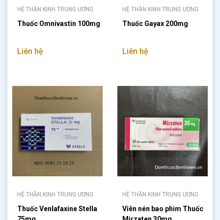
HỆ THẦN KINH TRUNG ƯƠNG
HỆ THẦN KINH TRUNG ƯƠNG
Thuốc Omnivastin 100mg
Thuốc Gayax 200mg
Liên hệ
Liên hệ
HỆ THẦN KINH TRUNG ƯƠNG
HỆ THẦN KINH TRUNG ƯƠNG
Thuốc Venlafaxine Stella
Viên nén bao phim Thuốc
75mg
Mirzaten 30mg