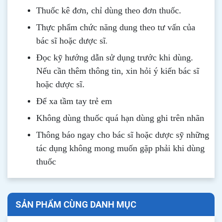
Thuốc kê đơn, chỉ dùng theo đơn thuốc.
Thực phẩm chức năng dung theo tư vấn của
.
bác sĩ hoặc dược sĩ
Đọc kỹ hướng dẫn sử dụng trước khi dùng
.
Nếu cần thêm thông tin, xin hỏi ý kiến bác sĩ
hoặc dược sĩ.
Để xa tầm tay trẻ em
Không dùng thuốc quá hạn dùng ghi trên nhãn
Thông b
áo
ngay cho bác sĩ hoặc dược sỹ những
tác dụng không mong muốn gặp phải khi dùng
thuốc
SẢN PHẨM CÙNG DANH MỤC