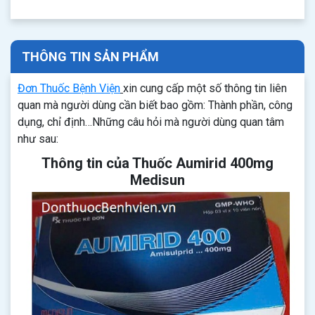
THÔNG TIN SẢN PHẨM
Đơn Thuốc Bệnh Viện
xin cung cấp một số thông tin liên
quan mà người dùng cần biết bao gồm: Thành phần, công
dụng, chỉ định…Những câu hỏi mà người dùng quan tâm
như sau:
Thông tin của Thuốc Aumirid 400mg
Medisun