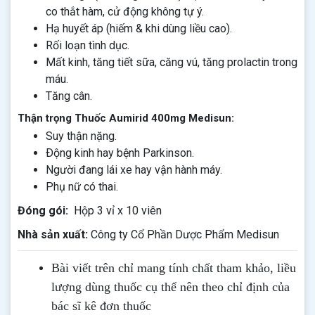
co thắt hàm, cử động không tự ý.
Hạ huyết áp (hiếm & khi dùng liều cao).
Rối loạn tình dục.
Mất kinh, tăng tiết sữa, căng vú, tăng prolactin trong
máu.
Tăng cân.
Thận trọng Thuốc Aumirid 400mg Medisun:
Suy thận nặng.
Ðộng kinh hay bệnh Parkinson.
Người đang lái xe hay vận hành máy.
Phụ nữ có thai.
Đóng gói:
Hộp 3 vỉ x 10 viên
Nhà sản xuất:
Công ty Cổ Phần Dược Phẩm Medisun
Bài viết trên chỉ mang tính chất tham khảo, liều
lượng dùng thuốc cụ thể nên theo chỉ định của
bác sĩ kê đơn thuốc