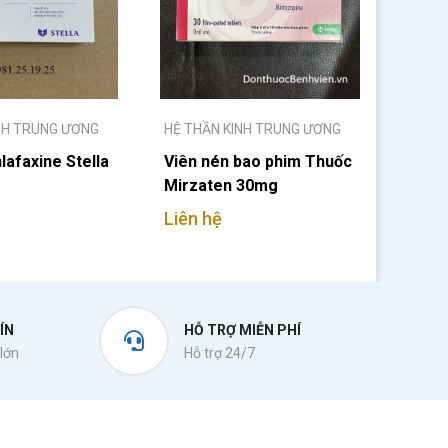
NH TRUNG ƯƠNG
HỆ THẦN KINH TRUNG ƯƠNG
afaxine Stella
Viên nén bao phim Thuốc
Mirzaten 30mg
Liên hệ
ÍN
HỖ TRỢ MIỄN PHÍ
lớn
Hỗ trợ 24/7