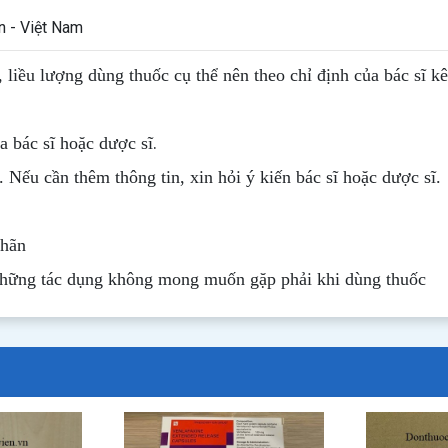
 - Việt Nam
, liều lượng dùng thuốc cụ thể nên theo chỉ định của bác sĩ k
.
 bác sĩ hoặc dược sĩ
. Nếu cần thêm thông tin, xin hỏi ý kiến bác sĩ hoặc dược sĩ.
nhãn
những tác dụng không mong muốn gặp phải khi dùng thuốc