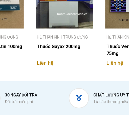
RUNG ƯƠNG
HỆ THẦN KINH TRUNG ƯƠNG
HỆ THẦN KI
tin 100mg
Thuốc Gayax 200mg
Thuốc Venl
75mg
Liên hệ
Liên hệ
30 NGÀY ĐỔI TRẢ
CHẤT LƯỢNG UY T
Đổi trả miễn phí
Từ các thương hiệu 