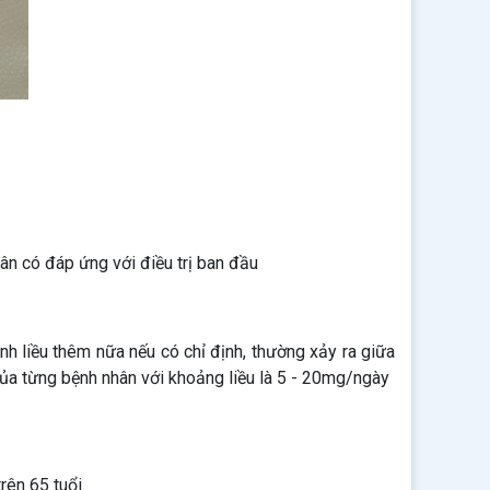
nhân có đáp ứng với điều trị ban đầu
nh liều thêm nữa nếu có chỉ định, thường xảy ra giữa
ủa từng bệnh nhân với khoảng liều là 5 - 20mg/ngày
rên 65 tuổi.