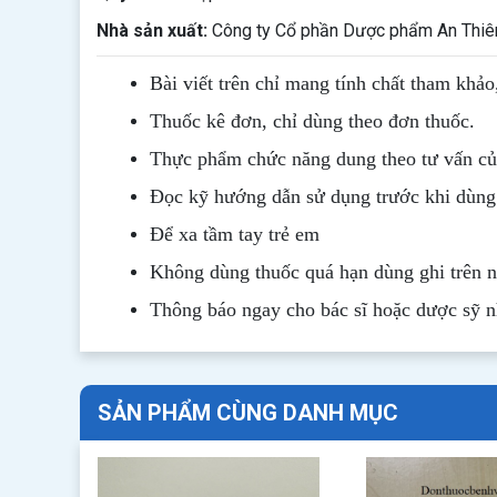
Nhà sản xuất:
Công ty Cổ phần Dược phẩm An Thiên
Bài viết trên chỉ mang tính chất tham khảo
Thuốc kê đơn, chỉ dùng theo đơn thuốc.
Thực phẩm chức năng dung theo tư vấn của
Đọc kỹ hướng dẫn sử dụng trước khi dùng
Để xa tầm tay trẻ em
Không dùng thuốc quá hạn dùng ghi trên 
Thông b
áo
ngay cho bác sĩ hoặc dược sỹ 
SẢN PHẨM CÙNG DANH MỤC