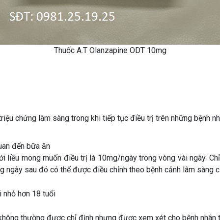
Thuốc A.T Olanzapine ODT 10mg
n triệu chứng lâm sàng trong khi tiếp tục điều trị trên những bệnh 
uan đến bữa ăn
i liều mong muốn điều trị là 10mg/ngày trong vòng vài ngày. Chỉ
ng ngày sau đó có thể được điều chỉnh theo bệnh cảnh lâm sàng c
 nhỏ hơn 18 tuổi
) không thường được chỉ định nhưng được xem xét cho bệnh nhân t