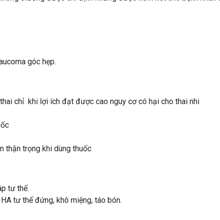
laucoma góc hẹp.
i chỉ khi lợi ích đạt được cao nguy cơ có hại cho thai nhi
uốc
 thận trọng khi dùng thuốc
p tư thế.
HA tư thế đứng, khô miệng, táo bón.