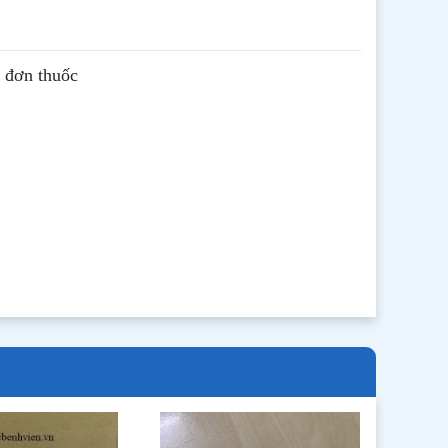
ê đơn thuốc