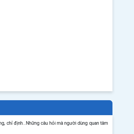
ụng, chỉ định…Những câu hỏi mà người dùng quan tâm