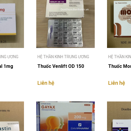
RUNG ƯƠNG
HỆ THẦN KINH TRUNG ƯƠNG
HỆ THẦN KI
al 1mg
Thuốc Venlift OD 150
Thuốc Mo
Liên hệ
Liên hệ