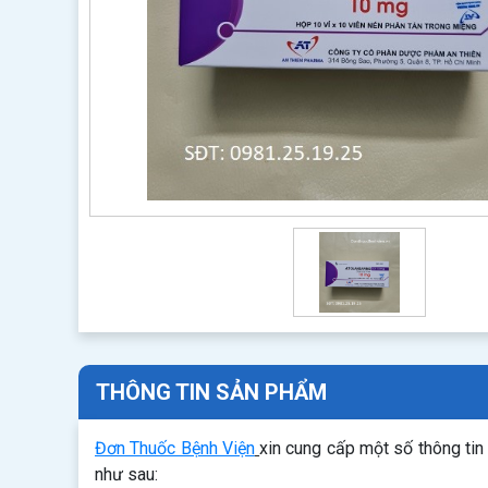
THÔNG TIN SẢN PHẨM
Đơn Thuốc Bệnh Viện
xin cung cấp một số thông ti
như sau: