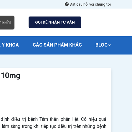
Đặt câu hỏi với chúng tôi
m kiếm
GỌI ĐỂ NHẬN TƯ VẤN
 Y KHOA
CÁC SẢN PHẨM KHÁC
BLOG
T 10mg
nh điều trị bệnh Tâm thần phân liệt. Có hiệu quả
ng lâm sàng trong khi tiếp tục điều trị trên những bệnh