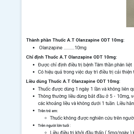
Thành phần Thuốc A.T Olanzapine ODT 10mg:
Olanzapine ............10mg
Chỉ định Thuốc A.T Olanzapine ODT 10mg:
Được chỉ định điều trị bệnh Tâm thần phân liệt
Có hiệu quả trong việc duy trì điều trị cải thiệ
Liều dùng Thuốc A.T Olanzapine ODT 10mg:
Thuốc được dùng 1 ngày 1 lần và không liên q
Thông thường liều dùng bắt đầu ở 5 - 10mg, vớ
các khoảng liều và không dưới 1 tuần. Liều hằ
Trên trẻ em:
Thuốc không được nghiên cứu trên người
Trên người lớn tuổi :
Liều điều trị khởi đầu thấp ( 5mg/ngày 