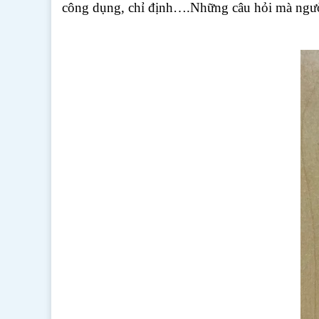
công dụng, chỉ định….Những câu hỏi mà ngườ