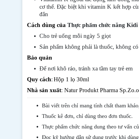
cơ thể. Đặc biệt khi vitamin K kết hợp c
đắn
Cách dùng của
Thực phẩm chức năng Kid
Cho trẻ uống mỗi ngày 5 giọt
Sản phẩm không phải là thuốc, không có 
Bảo quản
Để nơi khô ráo, tránh xa tầm tay trẻ em
Quy cách
:
Hộp 1 lọ 30ml
Nhà sản xuất
: Natur Produkt Pharma Sp.Zo.
Bài viết trên chỉ mang tính chất tham khảo
Thuốc kê đơn, chỉ dùng theo đơn thuốc.
Thực phẩm chức năng dung theo tư vấn của
Đọc kỹ hướng dẫn sử dụng trước khi dùng