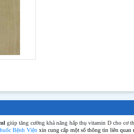
0ml
giúp tăng cường khả năng hấp thụ vitamin D cho cơ th
huốc Bệnh Viện
xin cung cấp một số thông tin liên qua