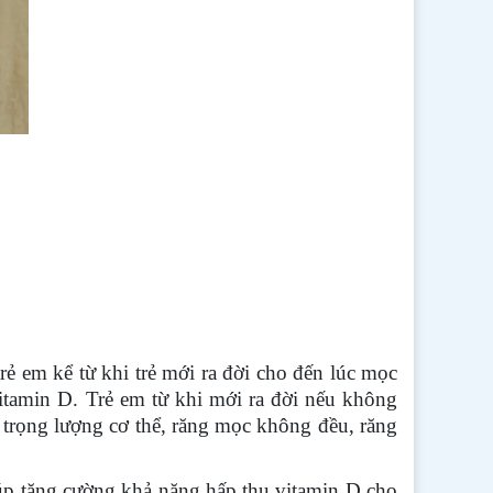
rẻ em kể từ khi trẻ mới ra đời cho đến lúc mọc
vitamin D. Trẻ em từ khi mới ra đời nếu không
 trọng lượng cơ thể, răng mọc không đều, răng
úp tăng cường khả năng hấp thụ vitamin D cho