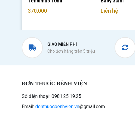
Tenbimus 10ml
Baby 30ml
370,000
Liên hệ
GIAO MIỄN PHÍ
Cho đơn hàng trên 5 triệu
ĐƠN THUỐC BỆNH VIỆN
Số điện thoại: 0981.25.19.25
Email:
donthuocbenhvien.vn
@gmail.com