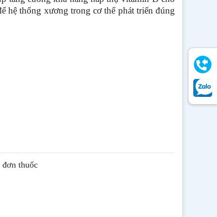
để hệ thống xương trong cơ thể phát triển đúng
ê đơn thuốc