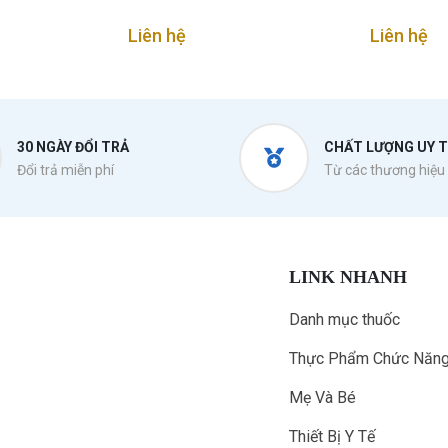
Liên hệ
Liên hệ
30 NGÀY ĐỔI TRẢ
CHẤT LƯỢNG UY T
Đổi trả miễn phí
Từ các thương hiệu 
LINK NHANH
Danh mục thuốc
Thực Phẩm Chức Năn
Mẹ Và Bé
Thiết Bị Y Tế