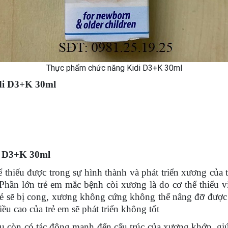
Thực phẩm chức năng Kidi D3+K 30ml
di D3+K 30ml
i D3+K 30ml
 thiếu được trong sự hình thành và phát triển xương của t
. Phần lớn trẻ em mắc bệnh còi xương là do cơ thể thiếu 
trẻ sẽ bị cong, xương không cứng không thể nâng đỡ được
u cao của trẻ em sẽ phát triển không tốt
u còn có tác động mạnh đến cấu trúc của xương khớp, gi