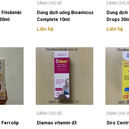
DÀNH CHO BÉ
DÀNH CHO 
 Fitobimbi
Dung dịch uống Bioamicus
Dung dịch
30ml
Complete 10ml
Drops 30m
Liên hệ
Liên hệ
DÀNH CHO BÉ
DÀNH CHO 
 Ferrolip
Diamao vitamin d3
Siro Cent