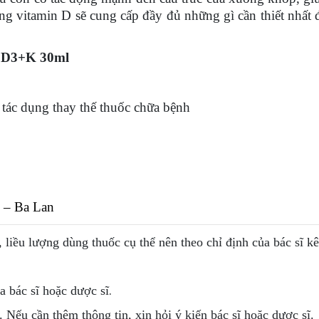
ùng vitamin D sẽ cung cấp đầy đủ những gì cần thiết nhất 
i D3+K 30ml
tác dụng thay thế thuốc chữa bệnh
o – Ba Lan
, liều lượng dùng thuốc cụ thể nên theo chỉ định của bác sĩ k
.
 bác sĩ hoặc dược sĩ
. Nếu cần thêm thông tin, xin hỏi ý kiến bác sĩ hoặc dược sĩ.