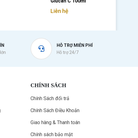
Glucan C 100ml
Liên hệ
ÍN
HỖ TRỢ MIỄN PHÍ
lớn
Hỗ trợ 24/7
CHÍNH SÁCH
Chính Sách đổi trả
g
Chính Sách Điều Khoản
Giao hàng & Thanh toán
Chính sách bảo mật