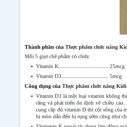
Thành phần của
Thực phẩm chức năng Ki
Mỗi 5 giọt chế phẩm có chứa:
Vitamin K................................... 25mcg
Vitamin D3................................. 5mcg
Công dụng của
Thực phẩm chức năng Kid
Vitamin D3 là một loại vitamin không thể
răng và phát triển ổn định về chiều cao
cung cấp đủ vitamin D thì cột sống của 
bị mùn dẫn đến bị rụng sớm cũng như chiề
Vitatamin K ngoài tác dụng làm đông má