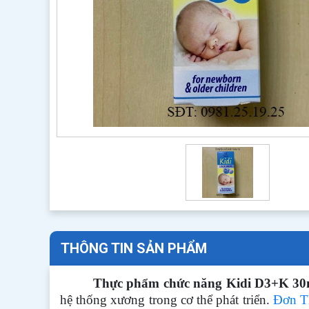
THÔNG TIN SẢN PHẨM
Thực phẩm chức năng Kidi D3+K 3
hệ thống xương trong cơ thể phát triển.
Đơn T