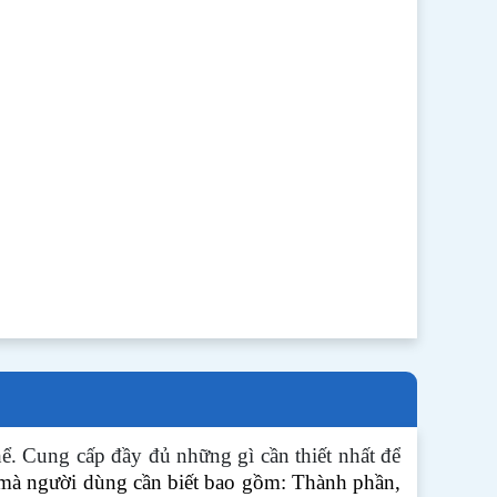
ể. Cung cấp đầy đủ những gì cần thiết nhất để
n mà người dùng cần biết bao gồm: Thành phần,