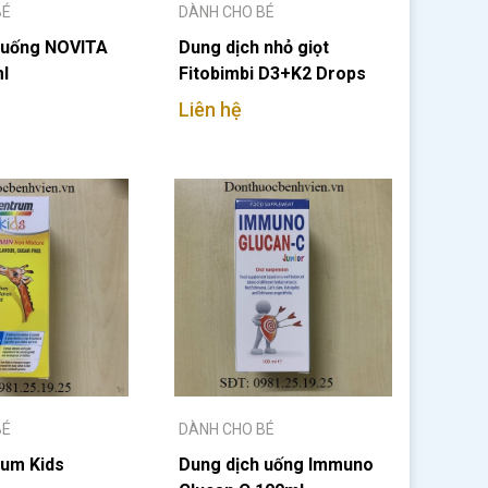
BÉ
DÀNH CHO BÉ
 uống NOVITA
Dung dịch nhỏ giọt
l
Fitobimbi D3+K2 Drops
30ml
Liên hệ
BÉ
DÀNH CHO BÉ
rum Kids
Dung dịch uống Immuno