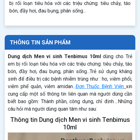
bị rối loạn tiêu hóa với các triệu chứng: tiêu chảy, táo
bón, đầy hơi, đau bụng, phân sống...
THÔNG TIN SẢN PHẨM
Dung dịch Men vi sinh Tenbimus 10ml
dùng cho Trẻ
em bị rối loạn tiêu hóa với các triệu chứng: tiêu chảy, táo
bón, đầy hơi, đau bụng, phân sống...Trẻ sử dụng kháng
sinh để điều trị các bệnh nhiễm trùng như : ho, viêm phổi,
viêm phế quản, viêm amidan...
Đơn Thuốc Bệnh Viện
xin
cung cấp một số thông tin liên quan mà người dùng cần
biết bao gồm: Thành phần, công dụng, chỉ định….Những
câu hỏi mà người dùng quan tâm như sau:
Thông tin Dung dịch Men vi sinh Tenbimus
10ml