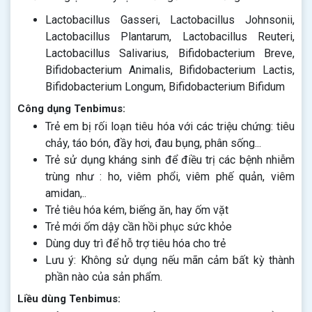
Lactobacillus Gasseri, Lactobacillus Johnsonii,
Lactobacillus Plantarum, Lactobacillus Reuteri,
Lactobacillus Salivarius, Bifidobacterium Breve,
Bifidobacterium Animalis, Bifidobacterium Lactis,
Bifidobacterium Longum, Bifidobacterium Bifidum
Công dụng Tenbimus:
Trẻ em bị rối loạn tiêu hóa với các triệu chứng: tiêu
chảy, táo bón, đầy hơi, đau bụng, phân sống...
Trẻ sử dụng kháng sinh để điều trị các bệnh nhiễm
trùng như : ho, viêm phổi, viêm phế quản, viêm
amidan,..
Trẻ tiêu hóa kém, biếng ăn, hay ốm vặt
Trẻ mới ốm dậy cần hồi phục sức khỏe
Dùng duy trì để hỗ trợ tiêu hóa cho trẻ
Lưu ý: Không sử dụng nếu mãn cảm bất kỳ thành
phần nào của sản phẩm.
Liều dùng Tenbimus: