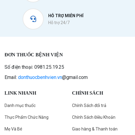
HỖ TRỢ MIỄN PHÍ
Hỗ trợ 24/7
ĐƠN THUỐC BỆNH VIỆN
Số điện thoại: 0981.25.19.25
Email:
donthuocbenhvien.vn
@gmail.com
LINK NHANH
CHÍNH SÁCH
Danh mục thuốc
Chính Sách đổi trả
Thực Phẩm Chức Năng
Chính Sách Điều Khoản
Mẹ Và Bé
Giao hàng & Thanh toán