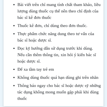
Bài viết trên chỉ mang tính chất tham khảo, liều
lượng dùng thuốc cụ thể nên theo chỉ định của
bác sĩ kê đơn thuốc
Thuốc kê đơn, chỉ dùng theo đơn thuốc.
Thực phẩm chức năng dung theo tư vấn của
.
bác sĩ hoặc dược sĩ
Đọc kỹ hướng dẫn sử dụng trước khi dùng
.
Nếu cần thêm thông tin, xin hỏi ý kiến bác sĩ
hoặc dược sĩ.
Để xa tầm tay trẻ em
Không dùng thuốc quá hạn dùng ghi trên nhãn
Thông b
áo
ngay cho bác sĩ hoặc dược sỹ những
tác dụng không mong muốn gặp phải khi dùng
thuốc