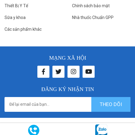
Thiết Bị Y Tế
Chính sách bảo mật
Sữa y khoa
Nhà thuốc Chuẩn GPP
Các sản phẩm khác
MẠNG XÃ HỘI
ĐĂNG KÝ NHẬN TIN
THEO DÕI
© 2021 donthuocbenhvien. All rights reserved. Designed by
Vicogroup.vn