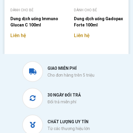
DÀNH CHO BÉ
DÀNH CHO BÉ
Dung dịch uống Immuno
Dung dịch uống Gadopax
Glucan C 100ml
Forte 100ml
Liên hệ
Liên hệ
GIAO MIỄN PHÍ
Cho đơn hàng trên 5 triệu
30 NGÀY ĐỔI TRẢ
Đổi trả miễn phí
CHẤT LƯỢNG UY TÍN
Từ các thương hiệu lớn