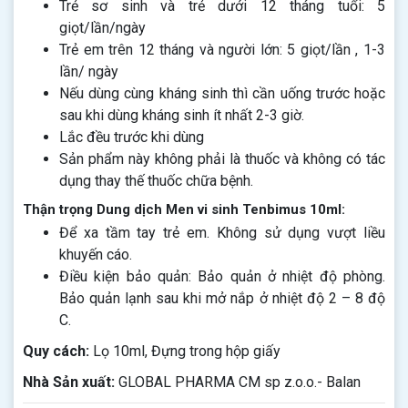
Trẻ sơ sinh và trẻ dưới 12 tháng tuổi: 5
giọt/lần/ngày
Trẻ em trên 12 tháng và người lớn: 5 giọt/lần , 1-3
lần/ ngày
Nếu dùng cùng kháng sinh thì cần uống trước hoặc
sau khi dùng kháng sinh ít nhất 2-3 giờ.
Lắc đều trước khi dùng
Sản phẩm này không phải là thuốc và không có tác
dụng thay thế thuốc chữa bệnh.
Thận trọng Dung dịch Men vi sinh Tenbimus 10ml:
Để xa tầm tay trẻ em. Không sử dụng vượt liều
khuyến cáo.
Điều kiện bảo quản: Bảo quản ở nhiệt độ phòng.
Bảo quản lạnh sau khi mở nắp ở nhiệt độ 2 – 8 độ
C.
Quy cách:
Lọ 10ml, Đựng trong hộp giấy
Nhà Sản xuất:
GLOBAL PHARMA CM sp z.o.o.- Balan