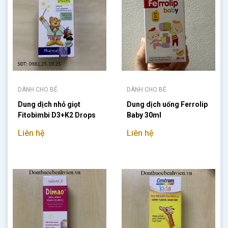
DÀNH CHO BÉ
DÀNH CHO BÉ
Dung dịch nhỏ giọt
Dung dịch uống Ferrolip
Fitobimbi D3+K2 Drops
Baby 30ml
30ml
Liên hệ
Liên hệ