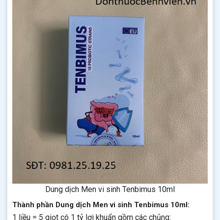
Dung dịch Men vi sinh Tenbimus 10ml
Thành phần Dung dịch Men vi sinh Tenbimus 10ml:
1 liều = 5 giọt có 1 tỷ lợi khuẩn gồm các chủng: