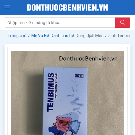
Trang chủ
Mẹ Và Bé
Dành cho bé
Dung dịch Men vi sinh Tenbimu