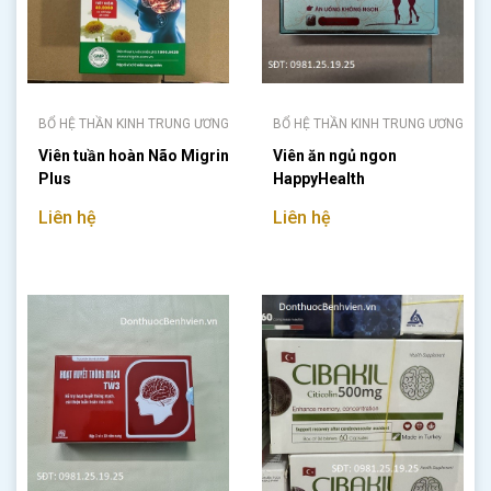
BỔ HỆ THẦN KINH TRUNG ƯƠNG
BỔ HỆ THẦN KINH TRUNG ƯƠNG
Viên tuần hoàn Não Migrin
Viên ăn ngủ ngon
Plus
HappyHealth
Liên hệ
Liên hệ