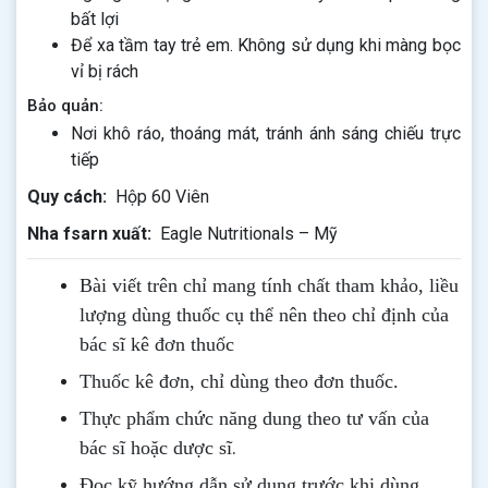
bất lợi
Để xa tầm tay trẻ em. Không sử dụng khi màng bọc
vỉ bị rách
Bảo quản:
Nơi khô ráo, thoáng mát, tránh ánh sáng chiếu trực
tiếp
Quy cách:
Hộp 60 Viên
Nha fsarn xuất:
Eagle Nutritionals – Mỹ
Bài viết trên chỉ mang tính chất tham khảo, liều
lượng dùng thuốc cụ thể nên theo chỉ định của
bác sĩ kê đơn thuốc
Thuốc kê đơn, chỉ dùng theo đơn thuốc.
Thực phẩm chức năng dung theo tư vấn của
.
bác sĩ hoặc dược sĩ
Đọc kỹ hướng dẫn sử dụng trước khi dùng
.