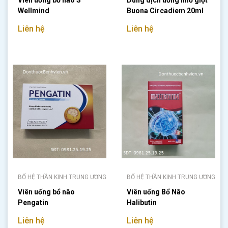
Viên uống bổ não S
Dung dịch uống nhỏ giọt
Wellmind
Buona Circadiem 20ml
Liên hệ
Liên hệ
BỔ HỆ THẦN KINH TRUNG ƯƠNG
BỔ HỆ THẦN KINH TRUNG ƯƠNG
Viên uống bổ não
Viên uống Bổ Não
Pengatin
Halibutin
Liên hệ
Liên hệ