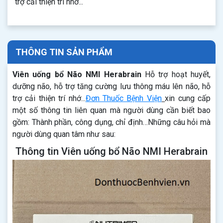
trợ cải thiện trí nhớ...
THÔNG TIN SẢN PHẨM
Viên uống bổ Não NMI Herabrain
Hỗ trợ hoạt huyết,
dưỡng não, hỗ trợ tăng cường lưu thông máu lên não, hỗ
trợ cải thiện trí nhớ...
Đơn Thuốc Bệnh Viện
xin cung cấp
một số thông tin liên quan mà người dùng cần biết bao
gồm: Thành phần, công dụng, chỉ định…Những câu hỏi mà
người dùng quan tâm như sau:
Thông tin Viên uống bổ Não NMI Herabrain