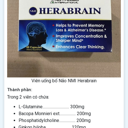
Viên uống bổ Não NMI Herabrain
Thành phần:
Trong 2 viên có chứa:
L-Glutamine............................... 300mg
Bacopa Monnieri ext................... 200mg
Phosphatidylcholine................... 200mg
Ginkgo biloba............................. 120mg