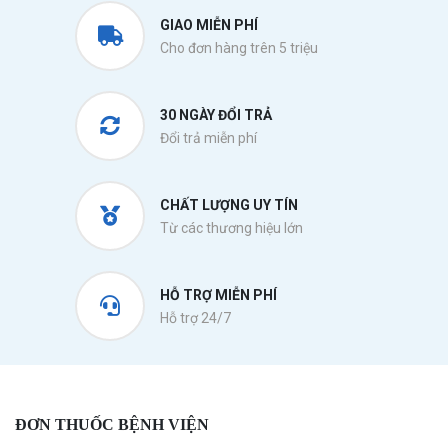
GIAO MIỄN PHÍ
Cho đơn hàng trên 5 triệu
30 NGÀY ĐỔI TRẢ
Đổi trả miễn phí
CHẤT LƯỢNG UY TÍN
Từ các thương hiệu lớn
HỖ TRỢ MIỄN PHÍ
Hỗ trợ 24/7
ĐƠN THUỐC BỆNH VIỆN