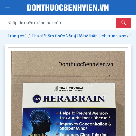
Trang chủ
Thực Phẩm Chức Năng
Bổ hệ thần kinh trung ương
Vi