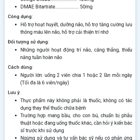
DMAE Bitartrate......................... 50mg
Công dụng:
Hỗ trợ hoạt huyết, dưỡng não, hỗ trợ tăng cường lưu
thông máu lên não, hỗ trợ cải thiện trí nhớ
Đối tượng sử dụng:
Những người hoạt động trí não, căng thẳng, thiểu
năng tuần hoàn não
Cách dùng:
Người lớn: uống 2 viên chia 1 hoặc 2 lần mỗi ngày
(Tối đa là 6 viên/ngày)
Lưu ý:
Thực phẩm này không phải là thuốc, không có tác
dụng thay thế thuốc chữa bệnh
Trường hợp mang bầu, cho con bú, chuẩn bị phẫu
thuật hoặc đang uống thuốc khác, cần hỏi ý kiến bác
sĩ trước khi sử dụng
Ngừng sử dụng và tư vấn bác sỹ nếu có phản ứng