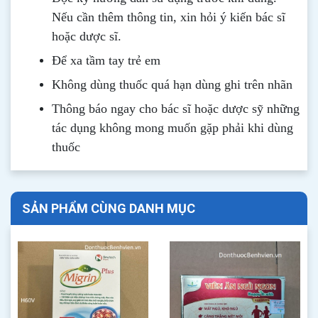
Nếu cần thêm thông tin, xin hỏi ý kiến bác sĩ
hoặc dược sĩ.
Để xa tầm tay trẻ em
Không dùng thuốc quá hạn dùng ghi trên nhãn
Thông b
áo
ngay cho bác sĩ hoặc dược sỹ những
tác dụng không mong muốn gặp phải khi dùng
thuốc
SẢN PHẨM CÙNG DANH MỤC