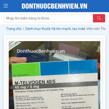
Trang chủ
Danh mục thuốc
Hệ tim mạch, tạo máu
Viên nén Thu