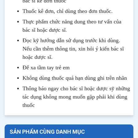
bác sĩ kê đơn thuốc
Thuốc kê đơn, chỉ dùng theo đơn thuốc.
Thực phẩm chức năng dung theo tư vấn của
.
bác sĩ hoặc dược sĩ
Đọc kỹ hướng dẫn sử dụng trước khi dùng
.
Nếu cần thêm thông tin, xin hỏi ý kiến bác sĩ
hoặc dược sĩ.
Để xa tầm tay trẻ em
Không dùng thuốc quá hạn dùng ghi trên nhãn
Thông b
áo
ngay cho bác sĩ hoặc dược sỹ những
tác dụng không mong muốn gặp phải khi dùng
thuốc
SẢN PHẨM CÙNG DANH MỤC