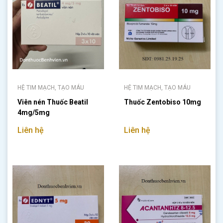
HỆ TIM MẠCH, TẠO MÁU
HỆ TIM MẠCH, TẠO MÁU
Viên nén Thuốc Beatil
Thuốc Zentobiso 10mg
4mg/5mg
Liên hệ
Liên hệ