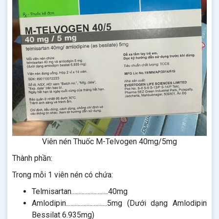
Viên nén Thuốc M-Telvogen 40mg/5mg
Thành phần:
Trong mỗi 1 viên nén có chứa:
Telmisartan.........................40mg
Amlodipin............................5mg (Dưới dạng Amlodipin
Bessilat 6.935mg)