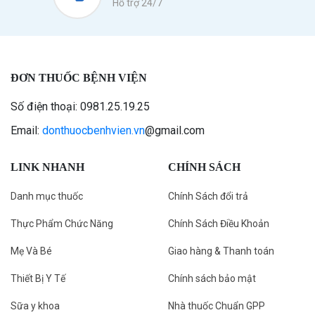
Hỗ trợ 24/7
ĐƠN THUỐC BỆNH VIỆN
Số điện thoại: 0981.25.19.25
Email:
donthuocbenhvien.vn
@gmail.com
LINK NHANH
CHÍNH SÁCH
Danh mục thuốc
Chính Sách đổi trả
Thực Phẩm Chức Năng
Chính Sách Điều Khoản
Mẹ Và Bé
Giao hàng & Thanh toán
Thiết Bị Y Tế
Chính sách bảo mật
Sữa y khoa
Nhà thuốc Chuẩn GPP