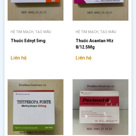
HỆ TIM MẠCH, TẠO MÁU
HỆ TIM MẠCH, TẠO MÁU
Thuốc Ednyt 5mg
Thuốc Acantan Htz
8/12.5Mg
Liên hệ
Liên hệ