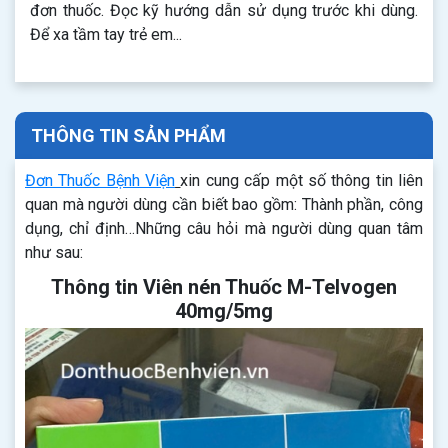
đơn thuốc. Đọc kỹ hướng dẫn sử dụng trước khi dùng.
Để xa tầm tay trẻ em...
THÔNG TIN SẢN PHẨM
Đơn Thuốc Bệnh Viện
xin cung cấp một số thông tin liên
quan mà người dùng cần biết bao gồm: Thành phần, công
dụng, chỉ định…Những câu hỏi mà người dùng quan tâm
như sau:
Thông tin Viên nén Thuốc M-Telvogen
40mg/5mg