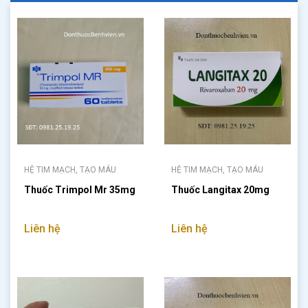
HỆ TIM MẠCH, TẠO MÁU
HỆ TIM MẠCH, TẠO MÁU
Thuốc Trimpol Mr 35mg
Thuốc Langitax 20mg
Liên hệ
Liên hệ