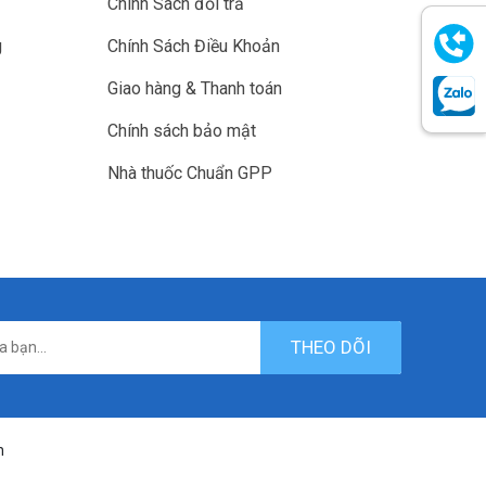
Chính Sách đổi trả
g
Chính Sách Điều Khoản
Giao hàng & Thanh toán
Chính sách bảo mật
Nhà thuốc Chuẩn GPP
THEO DÕI
n