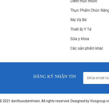
Danh mục thuốc
Thực Phẩm Chức Năn
Mẹ Và Bé
Thiết Bị Y Tế
Sữa y khoa
Các sản phẩm khác
ĐĂNG KÝ NHẬN TIN
© 2021 donthuocbenhvien. All rights reserved. Designed by Vicogroup.v