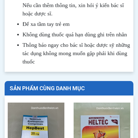
Nếu cần thêm thông tin, xin hỏi ý kiến bác sĩ
hoặc dược sĩ.
Để xa tầm tay trẻ em
Không dùng thuốc quá hạn dùng ghi trên nhãn
Thông b
áo
ngay cho bác sĩ hoặc dược sỹ những
tác dụng không mong muốn gặp phải khi dùng
thuốc
SẢN PHẨM CÙNG DANH MỤC