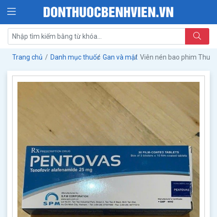
Trang chủ
Danh mục thuốc
Gan và mật
Viên nén bao phim Thuố