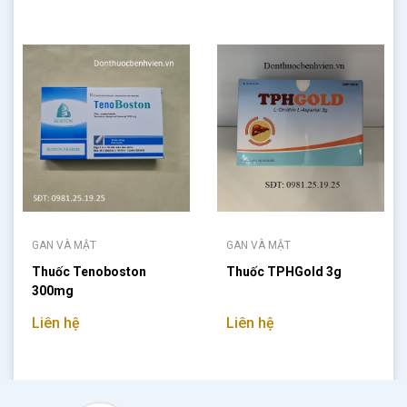
GAN VÀ MẬT
GAN VÀ MẬT
Thuốc Tenoboston
Thuốc TPHGold 3g
300mg
Liên hệ
Liên hệ