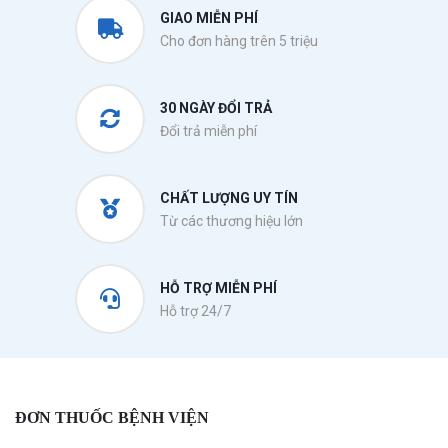
GIAO MIỄN PHÍ
Cho đơn hàng trên 5 triệu
30 NGÀY ĐỔI TRẢ
Đổi trả miễn phí
CHẤT LƯỢNG UY TÍN
Từ các thương hiệu lớn
HỖ TRỢ MIỄN PHÍ
Hỗ trợ 24/7
ĐƠN THUỐC BỆNH VIỆN