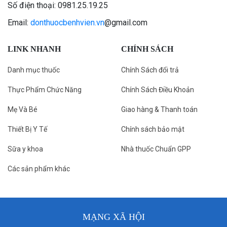
Số điện thoại: 0981.25.19.25
Email:
donthuocbenhvien.vn
@gmail.com
LINK NHANH
CHÍNH SÁCH
Danh mục thuốc
Chính Sách đổi trả
Thực Phẩm Chức Năng
Chính Sách Điều Khoản
Mẹ Và Bé
Giao hàng & Thanh toán
Thiết Bị Y Tế
Chính sách bảo mật
Sữa y khoa
Nhà thuốc Chuẩn GPP
Các sản phẩm khác
MẠNG XÃ HỘI