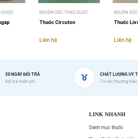
O DƯỢC
NGUỒN GỐC THẢO DƯỢC
NGUỒN GỐC
ngap
Thuốc Circuton
Thuốc Liv
Liên hệ
Liên hệ
30 NGÀY ĐỔI TRẢ
CHẤT LƯỢNG UY T
Đổi trả miễn phí
Từ các thương hiệu 
LINK NHANH
Danh mục thuốc