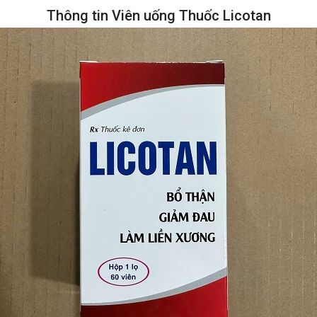
Thông tin Viên uống Thuốc Licotan