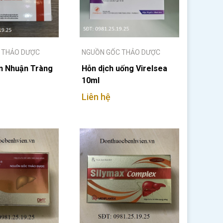
 THẢO DƯỢC
NGUỒN GỐC THẢO DƯỢC
n Nhuận Tràng
Hỗn dịch uống Virelsea
10ml
Liên hệ