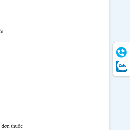
ời
ê đơn thuốc