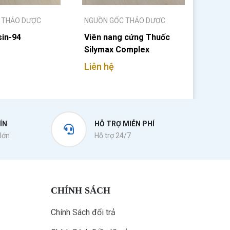
 THẢO DƯỢC
NGUỒN GỐC THẢO DƯỢC
sin-94
Viên nang cứng Thuốc
Silymax Complex
Liên hệ
ÍN
HỖ TRỢ MIỄN PHÍ
lớn
Hỗ trợ 24/7
CHÍNH SÁCH
Chính Sách đổi trả