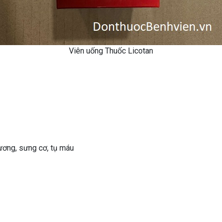
Viên uống Thuốc Licotan
ương, sưng cơ, tụ máu