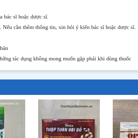
.
 bác sĩ hoặc dược sĩ
. Nếu cần thêm thông tin, xin hỏi ý kiến bác sĩ hoặc dược sĩ.
nhãn
những tác dụng không mong muốn gặp phải khi dùng thuốc