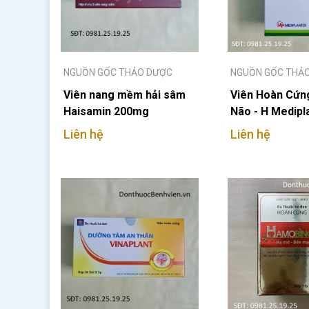
NGUỒN GỐC THẢO DƯỢC
NGUỒN GỐC THẢ
Viên nang mềm hải sâm
Viên Hoàn Cứn
Haisamin 200mg
Não - H Medipl
Liên hệ
Liên hệ