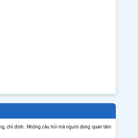
ụng, chỉ định…Những câu hỏi mà người dùng quan tâm