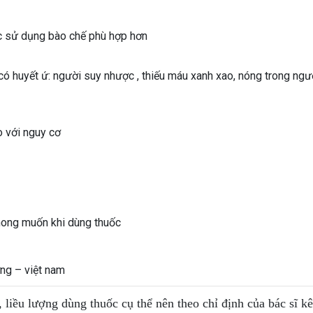
ặc sử dụng bào chế phù hợp hơn
ó huyết ứ: người suy nhược , thiếu máu xanh xao, nóng trong ngư
so với nguy cơ
mong muốn khi dùng thuốc
ng – việt nam
, liều lượng dùng thuốc cụ thể nên theo chỉ định của bác sĩ k