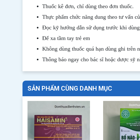
Thuốc kê đơn, chỉ dùng theo đơn thuốc.
Thực phẩm chức năng dung theo tư vấn của
Đọc kỹ hướng dẫn sử dụng trước khi dùng
Để xa tầm tay trẻ em
Không dùng thuốc quá hạn dùng ghi trên 
Thông b
áo
ngay cho bác sĩ hoặc dược sỹ 
SẢN PHẨM CÙNG DANH MỤC