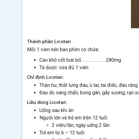
Thành phần Licotan
Mỗi 1 vien nén bao phim có chứa:
Cao khô cốt toái bổ……………………280mg
Tá dược: vừa đủ 1 viên
Chỉ định Licotan:
Thận hư, thắt lưng đau, ù tai, tai điếc, đau răng
Đau do sang chấn, bong gân, gãy xương, rạn x
Liều dùng Licotan:
Uống sau khi ăn
Người lớn và trẻ em trên 12 tuổi
2 viên/lần, ngày uống 2 lần
Trẻ em từ 6 – 12 tuổi: