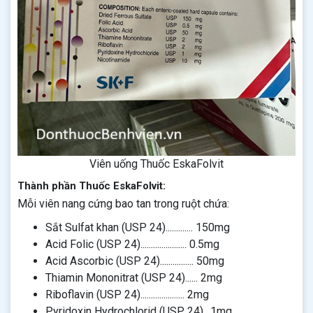
Viên uống Thuốc EskaFolvit
Thành phần Thuốc EskaFolvit:
Mỗi viên nang cứng bao tan trong ruột chứa:
Sắt Sulfat khan (USP 24)............. 150mg
Acid Folic (USP 24)...................... 0.5mg
Acid Ascorbic (USP 24)................ 50mg
Thiamin Mononitrat (USP 24)...... 2mg
Riboflavin (USP 24)..................... 2mg
Pyridoxin Hydrochlorid (USP 24).. 1mg