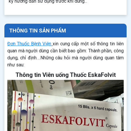
kỹ hướng dẫn sử dụng trước khi dùng...
THÔNG TIN SẢN PHẨM
Đơn Thuốc Bệnh Viện
xin cung cấp một số thông tin liên
quan mà người dùng cần biết bao gồm: Thành phần, công
dụng, chỉ định….Những câu hỏi mà người dùng quan tâm
như sau:
Thông tin Viên uống Thuốc EskaFolvit