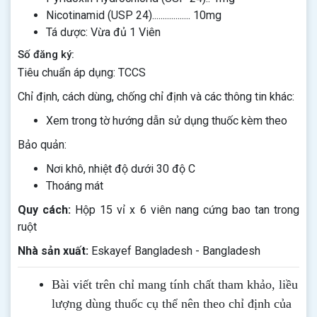
Nicotinamid (USP 24).................. 10mg
Tá dược: Vừa đủ 1 Viên
Số đăng ký:
Tiêu chuẩn áp dụng: TCCS
Chỉ định, cách dùng, chống chỉ định và các thông tin khác:
Xem trong tờ hướng dẫn sử dụng thuốc kèm theo
Bảo quản:
Nơi khô, nhiệt độ dưới 30 độ C
Thoáng mát
Quy cách:
Hộp 15 vỉ x 6 viên nang cứng bao tan trong
ruột
Nhà sản xuất:
Eskayef Bangladesh - Bangladesh
Bài viết trên chỉ mang tính chất tham khảo, liều
lượng dùng thuốc cụ thể nên theo chỉ định của