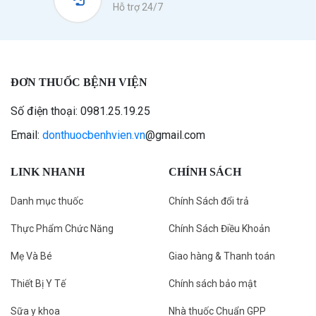
Hỗ trợ 24/7
ĐƠN THUỐC BỆNH VIỆN
Số điện thoại: 0981.25.19.25
Email:
donthuocbenhvien.vn
@gmail.com
LINK NHANH
CHÍNH SÁCH
Danh mục thuốc
Chính Sách đổi trả
Thực Phẩm Chức Năng
Chính Sách Điều Khoản
Mẹ Và Bé
Giao hàng & Thanh toán
Thiết Bị Y Tế
Chính sách bảo mật
Sữa y khoa
Nhà thuốc Chuẩn GPP