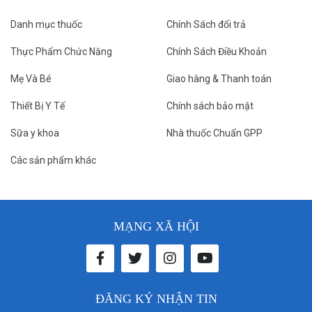
Danh mục thuốc
Chính Sách đổi trả
Thực Phẩm Chức Năng
Chính Sách Điều Khoản
Mẹ Và Bé
Giao hàng & Thanh toán
Thiết Bị Y Tế
Chính sách bảo mật
Sữa y khoa
Nhà thuốc Chuẩn GPP
Các sản phẩm khác
MẠNG XÃ HỘI
ĐĂNG KÝ NHẬN TIN