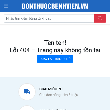
Tèn ten!
Lỗi 404 – Trang này không tồn tại
QUAY LẠI TRANG CHỦ
GIAO MIỄN PHÍ
Cho đơn hàng trên 5 triệu