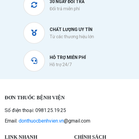
30 NGÀY ĐỔI TRẢ
Đổi trả miễn phí
CHẤT LƯỢNG UY TÍN
Từ các thương hiệu lớn
HỖ TRỢ MIỄN PHÍ
Hỗ trợ 24/7
ĐƠN THUỐC BỆNH VIỆN
Số điện thoại: 0981.25.19.25
Email:
donthuocbenhvien.vn
@gmail.com
LINK NHANH
CHÍNH SÁCH