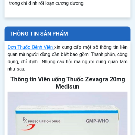
trong chỉ định rối loạn cương dương.
THÔNG TIN SẢN PHẨM
Đơn Thuốc Bệnh Viện
xin cung cấp một số thông tin liên
quan mà người dùng cần biết bao gồm: Thành phần, công
dụng, chỉ định….Những câu hỏi mà người dùng quan tâm
như sau:
Thông tin Viên uống Thuốc Zevagra 20mg
Medisun