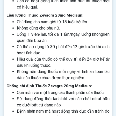
Cần có hoạt động kích thích tình dục thì thuốc mới
có hiệu quả.
Liều lượng
Thuốc Zevagra 20mg Medisun:
Chỉ dùng cho nam giới từ 18 tuổi trở lên.
Không dùng cho phụ nữ.
Uống 1 viên/lần, tối đa 1 lần/ngày. Uống khôngliên
quan đến bữa ăn
Có thể sử dụng từ 30 phút đến 12 giờ trước khi sinh
hoạt tình dục
Hiệu quả của thuốc có thể duy trì đến 24 giờ kể từ
sau khi uống thuốc.
Không nên dùng thuốc mỗi ngày vì tính an toàn lâu
dài của thuốc chưa được thực nghiệm.
Chống chỉ định Thuốc Zevagra 20mg Medisun:
Quá mẫn với một trong các thành phần của thuốc.
Sử dụng đồng thời tadalafil với các chất nitrat hữu
cơ dưới bất cứ dạng nào.
Bệnh nhân nam mà hoạt động tình dục cần tránh do