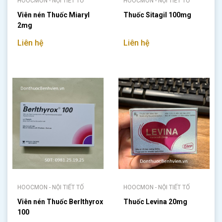
HOOCMON - NỘI TIẾT TỐ
HOOCMON - NỘI TIẾT TỐ
Viên nén Thuốc Miaryl
Thuốc Sitagil 100mg
2mg
Liên hệ
Liên hệ
HOOCMON - NỘI TIẾT TỐ
HOOCMON - NỘI TIẾT TỐ
Viên nén Thuốc Berlthyrox
Thuốc Levina 20mg
100