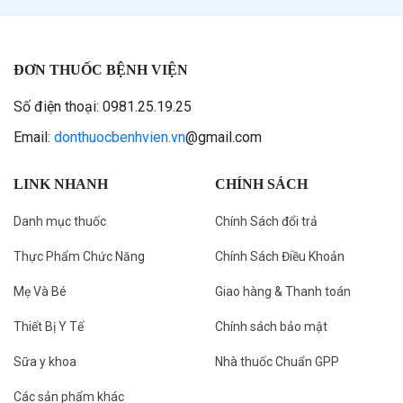
ĐƠN THUỐC BỆNH VIỆN
Số điện thoại: 0981.25.19.25
Email:
donthuocbenhvien.vn
@gmail.com
LINK NHANH
CHÍNH SÁCH
Danh mục thuốc
Chính Sách đổi trả
Thực Phẩm Chức Năng
Chính Sách Điều Khoản
Mẹ Và Bé
Giao hàng & Thanh toán
Thiết Bị Y Tế
Chính sách bảo mật
Sữa y khoa
Nhà thuốc Chuẩn GPP
Các sản phẩm khác