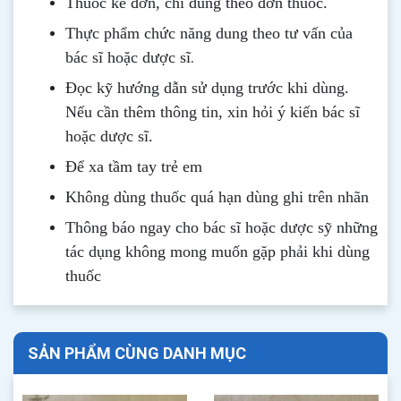
Thuốc kê đơn, chỉ dùng theo đơn thuốc.
Thực phẩm chức năng dung theo tư vấn của
.
bác sĩ hoặc dược sĩ
Đọc kỹ hướng dẫn sử dụng trước khi dùng
.
Nếu cần thêm thông tin, xin hỏi ý kiến bác sĩ
hoặc dược sĩ.
Để xa tầm tay trẻ em
Không dùng thuốc quá hạn dùng ghi trên nhãn
Thông b
áo
ngay cho bác sĩ hoặc dược sỹ những
tác dụng không mong muốn gặp phải khi dùng
thuốc
SẢN PHẨM CÙNG DANH MỤC