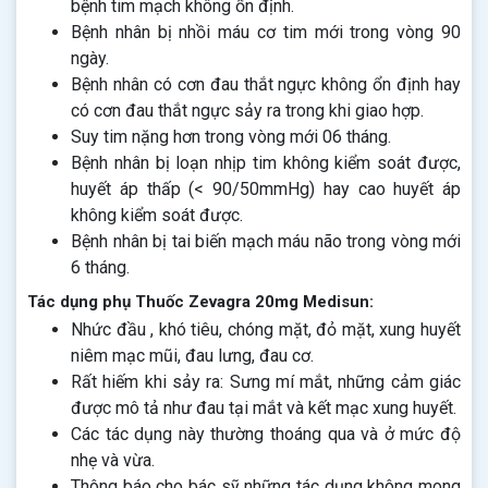
bệnh tim mạch không ổn định.
Bệnh nhân bị nhồi máu cơ tim mới trong vòng 90
ngày.
Bệnh nhân có cơn đau thắt ngực không ổn định hay
có cơn đau thắt ngực sảy ra trong khi giao hợp.
Suy tim nặng hơn trong vòng mới 06 tháng.
Bệnh nhân bị loạn nhịp tim không kiểm soát được,
huyết áp thấp (< 90/50mmHg) hay cao huyết áp
không kiểm soát được.
Bệnh nhân bị tai biến mạch máu não trong vòng mới
6 tháng.
Tác dụng phụ Thuốc Zevagra 20mg Medisun:
Nhức đầu , khó tiêu, chóng mặt, đỏ mặt, xung huyết
niêm mạc mũi, đau lưng, đau cơ.
Rất hiếm khi sảy ra: Sưng mí mắt, những cảm giác
được mô tả như đau tại mắt và kết mạc xung huyết.
Các tác dụng này thường thoáng qua và ở mức độ
nhẹ và vừa.
Thông báo cho bác sỹ những tác dụng không mong