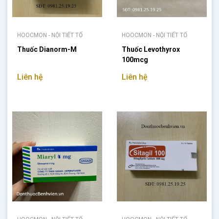
HOOCMON - NỘI TIẾT TỐ
HOOCMON - NỘI TIẾT TỐ
Thuốc Dianorm-M
Thuốc Levothyrox
100mcg
Liên hệ
Liên hệ