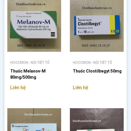
HOOCMON - NỘI TIẾT TỐ
HOOCMON - NỘI TIẾT TỐ
Thuốc Melanov-M
Thuốc Clostilbegyt 50mg
80mg/500mg
Liên hệ
Liên hệ