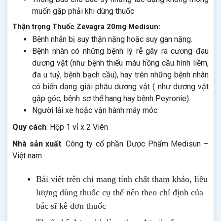
muốn gặp phải khi dùng thuốc
Thận trọng Thuốc Zevagra 20mg Medisun:
Bệnh nhân bị suy thận nặng hoặc suy gan nặng.
Bệnh nhân có những bệnh lý rễ gây ra cương đau
dương vật (như bệnh thiếu máu hồng cầu hình liềm,
đa u tuỷ, bệnh bạch cầu), hay trên những bệnh nhân
có biến dạng giải phẫu dương vật ( như dương vật
gập góc, bệnh sơ thể hang hay bệnh Peyronie).
Người lái xe hoặc vận hành máy móc.
Quy cách
: Hộp 1 vỉ x 2 Viên
Nhà sản xuất
: Công ty cổ phần Dược Phẩm Medisun –
Việt nam
Bài viết trên chỉ mang tính chất tham khảo, liều
lượng dùng thuốc cụ thể nên theo chỉ định của
bác sĩ kê đơn thuốc