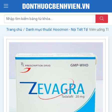
Trang chủ
Danh mục thuốc
Hoocmon - Nội Tiết Tố
Viên uống Th