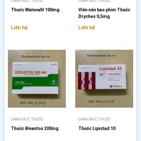
DANH MỤC THUỐC
DANH MỤC THUỐC
Thuốc Walenafil 100mg
Viên nén bao phim Thuốc
Dryches 0,5mg
Liên hệ
Liên hệ
DANH MỤC THUỐC
DANH MỤC THUỐC
Thuốc Bivantox 200mg
Thuốc Lipistad 10