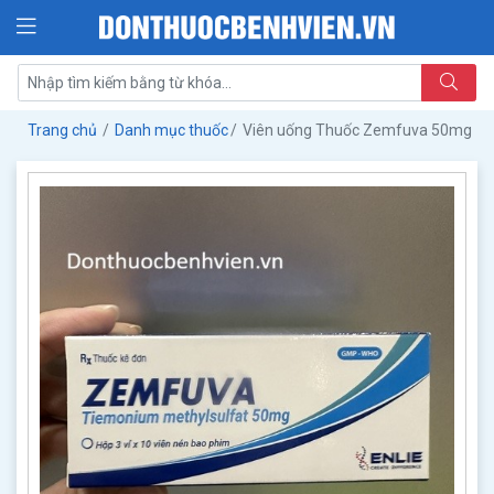
Trang chủ
Danh mục thuốc
Viên uống Thuốc Zemfuva 50mg