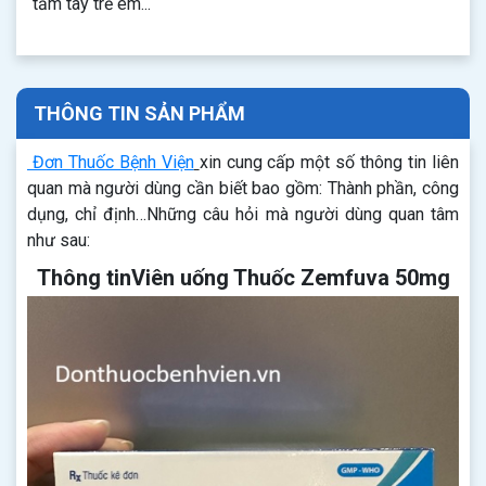
tầm tay trẻ em...
THÔNG TIN SẢN PHẨM
Đơn Thuốc Bệnh Viện
xin cung cấp một số thông tin liên
quan mà người dùng cần biết bao gồm: Thành phần, công
dụng, chỉ định…Những câu hỏi mà người dùng quan tâm
như sau:
Thông tinViên uống Thuốc Zemfuva 50mg