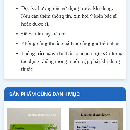
Đọc kỹ hướng dẫn sử dụng trước khi dùng
.
Nếu cần thêm thông tin, xin hỏi ý kiến bác sĩ
hoặc dược sĩ.
Để xa tầm tay trẻ em
Không dùng thuốc quá hạn dùng ghi trên nhãn
Thông b
áo
ngay cho bác sĩ hoặc dược sỹ những
tác dụng không mong muốn gặp phải khi dùng
thuốc
SẢN PHẨM CÙNG DANH MỤC