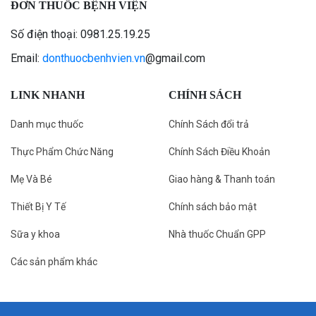
ĐƠN THUỐC BỆNH VIỆN
Số điện thoại: 0981.25.19.25
Email:
donthuocbenhvien.vn
@gmail.com
LINK NHANH
CHÍNH SÁCH
Danh mục thuốc
Chính Sách đổi trả
Thực Phẩm Chức Năng
Chính Sách Điều Khoản
Mẹ Và Bé
Giao hàng & Thanh toán
Thiết Bị Y Tế
Chính sách bảo mật
Sữa y khoa
Nhà thuốc Chuẩn GPP
Các sản phẩm khác