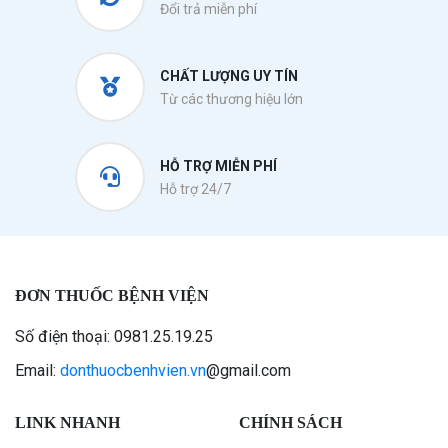
Đổi trả miễn phí
CHẤT LƯỢNG UY TÍN
Từ các thương hiệu lớn
HỖ TRỢ MIỄN PHÍ
Hỗ trợ 24/7
ĐƠN THUỐC BỆNH VIỆN
Số điện thoại: 0981.25.19.25
Email:
donthuocbenhvien.vn
@gmail.com
LINK NHANH
CHÍNH SÁCH