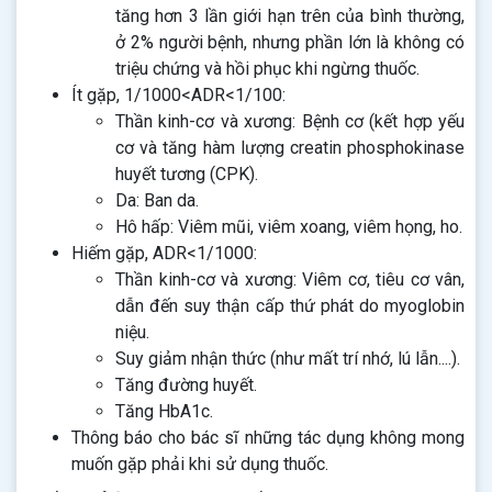
tăng hơn 3 lần giới hạn trên của bình thường,
ở 2% người bệnh, nhưng phần lớn là không có
triệu chứng và hồi phục khi ngừng thuốc.
Ít gặp, 1/1000<ADR<1/100:
Thần kinh-cơ và xương: Bệnh cơ (kết hợp yếu
cơ và tăng hàm lượng creatin phosphokinase
huyết tương (CPK).
Da: Ban da.
Hô hấp: Viêm mũi, viêm xoang, viêm họng, ho.
Hiếm gặp, ADR<1/1000:
Thần kinh-cơ và xương: Viêm cơ, tiêu cơ vân,
dẫn đến suy thận cấp thứ phát do myoglobin
niệu.
Suy giảm nhận thức (như mất trí nhớ, lú lẫn....).
Tăng đường huyết.
Tăng HbA1c.
Thông báo cho bác sĩ những tác dụng không mong
muốn gặp phải khi sử dụng thuốc.