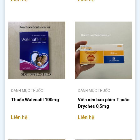
DANH MỤC THUỐC
DANH MỤC THUỐC
Thuốc Walenafil 100mg
Viên nén bao phim Thuốc
Dryches 0,5mg
Liên hệ
Liên hệ