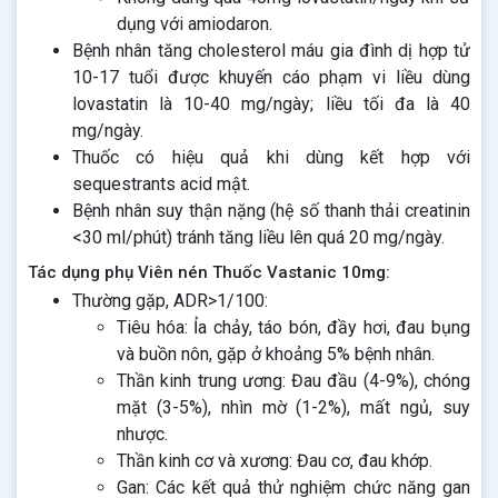
dụng với amiodaron.
Bệnh nhân tăng cholesterol máu gia đình dị hợp tử
10-17 tuổi được khuyến cáo phạm vi liều dùng
lovastatin là 10-40 mg/ngày; liều tối đa là 40
mg/ngày.
Thuốc có hiệu quả khi dùng kết hợp với
sequestrants acid mật.
Bệnh nhân suy thận nặng (hệ số thanh thải creatinin
<30 ml/phút) tránh tăng liều lên quá 20 mg/ngày.
Tác dụng phụ Viên nén Thuốc Vastanic 10mg:
Thường gặp, ADR>1/100:
Tiêu hóa: Ỉa chảy, táo bón, đầy hơi, đau bụng
và buồn nôn, gặp ở khoảng 5% bệnh nhân.
Thần kinh trung ương: Đau đầu (4-9%), chóng
mặt (3-5%), nhìn mờ (1-2%), mất ngủ, suy
nhược.
Thần kinh cơ và xương: Đau cơ, đau khớp.
Gan: Các kết quả thử nghiệm chức năng gan