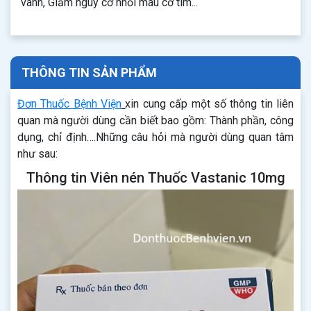
vành, Giảm nguy cơ nhồi máu cơ tim...
THÔNG TIN SẢN PHẨM
Đơn Thuốc Bệnh Viện
xin cung cấp một số thông tin liên
quan mà người dùng cần biết bao gồm: Thành phần, công
dụng, chỉ định….Những câu hỏi mà người dùng quan tâm
như sau:
Thông tin Viên nén Thuốc Vastanic 10mg