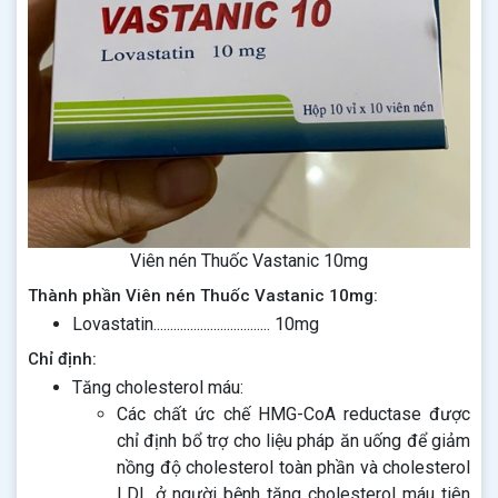
Viên nén Thuốc Vastanic 10mg
Thành phần Viên nén Thuốc Vastanic 10mg:
Lovastatin................................... 10mg
Chỉ định:
Tăng cholesterol máu:
Các chất ức chế HMG-CoA reductase được
chỉ định bổ trợ cho liệu pháp ăn uống để giảm
nồng độ cholesterol toàn phần và cholesterol
LDL ở người bệnh tăng cholesterol máu tiên