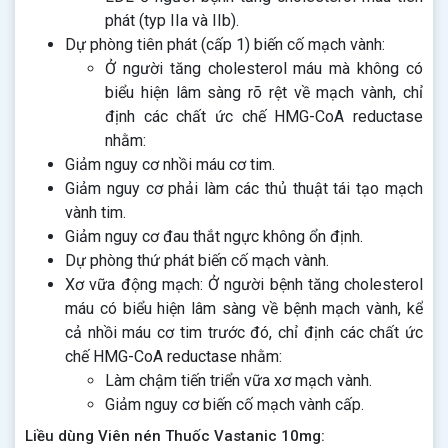
phát (typ IIa và IIb).
Dự phòng tiên phát (cấp 1) biến cố mạch vành:
Ở người tăng cholesterol máu mà không có
biểu hiện lâm sàng rõ rệt về mạch vành, chỉ
định các chất ức chế HMG-CoA reductase
nhằm:
Giảm nguy cơ nhồi máu cơ tim.
Giảm nguy cơ phải làm các thủ thuật tái tạo mạch
vành tim.
Giảm nguy cơ đau thắt ngực không ổn định.
Dự phòng thứ phát biến cố mạch vành.
Xơ vữa động mạch: Ở người bệnh tăng cholesterol
máu có biểu hiện lâm sàng về bệnh mạch vành, kể
cả nhồi máu cơ tim trước đó, chỉ định các chất ức
chế HMG-CoA reductase nhằm:
Làm chậm tiến triển vữa xơ mạch vành.
Giảm nguy cơ biến cố mạch vành cấp.
Liều dùng Viên nén Thuốc Vastanic 10mg: