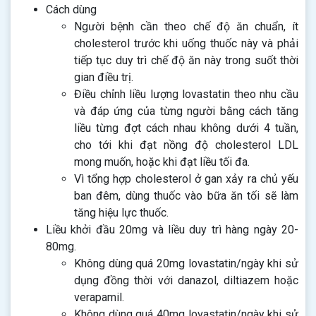
Cách dùng
Người bệnh cần theo chế độ ăn chuẩn, ít
cholesterol trước khi uống thuốc này và phải
tiếp tục duy trì chế độ ăn này trong suốt thời
gian điều trị.
Điều chỉnh liều lượng lovastatin theo nhu cầu
và đáp ứng của từng người bằng cách tăng
liều từng đợt cách nhau không dưới 4 tuần,
cho tới khi đạt nồng độ cholesterol LDL
mong muốn, hoặc khi đạt liều tối đa.
Vì tổng hợp cholesterol ở gan xảy ra chủ yếu
ban đêm, dùng thuốc vào bữa ăn tối sẽ làm
tăng hiệu lực thuốc.
Liều khởi đầu 20mg và liều duy trì hàng ngày 20-
80mg.
Không dùng quá 20mg lovastatin/ngày khi sử
dụng đồng thời với danazol, diltiazem hoặc
verapamil.
Không dùng quá 40mg lovastatin/ngày khi sử