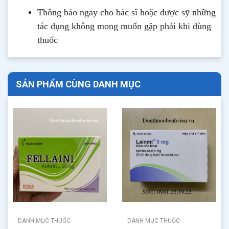
Thông b
áo
ngay cho bác sĩ hoặc dược sỹ những
tác dụng không mong muốn gặp phải khi dùng
thuốc
SẢN PHẨM CÙNG DANH MỤC
DANH MỤC THUỐC
DANH MỤC THUỐC