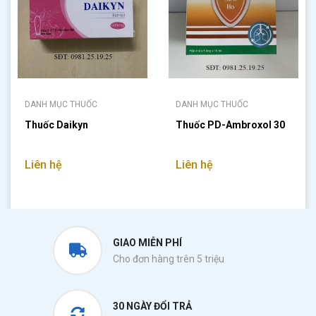
DANH MỤC THUỐC
DANH MỤC THUỐC
Thuốc Daikyn
Thuốc PD-Ambroxol 30
Liên hệ
Liên hệ
GIAO MIỄN PHÍ
Cho đơn hàng trên 5 triệu
30 NGÀY ĐỔI TRẢ