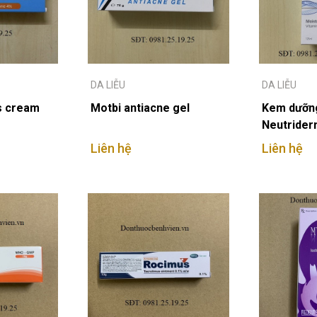
DA LIỄU
DA LIỄU
s cream
Motbi antiacne gel
Kem dưỡn
Neutride
Liên hệ
Liên hệ