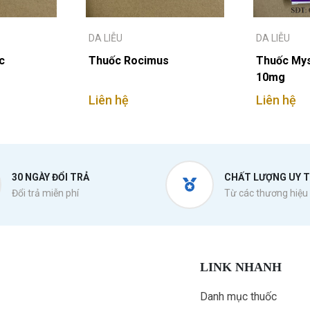
DA LIỄU
DA LIỄU
c
Thuốc Rocimus
Thuốc Mys
10mg
Liên hệ
Liên hệ
30 NGÀY ĐỔI TRẢ
CHẤT LƯỢNG UY T
Đổi trả miễn phí
Từ các thương hiệu 
LINK NHANH
Danh mục thuốc