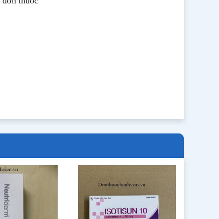
ê đơn thuốc