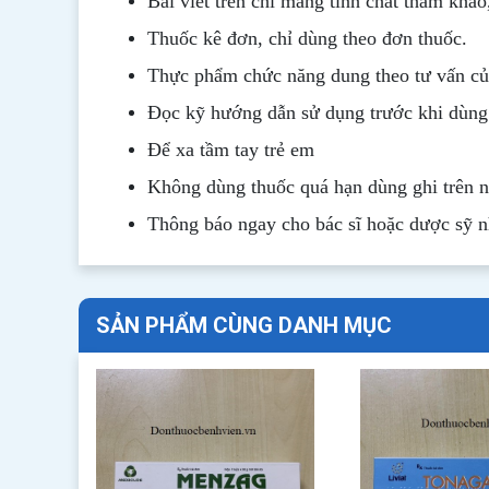
Bài viết trên chỉ mang tính chất tham khảo
Thuốc kê đơn, chỉ dùng theo đơn thuốc.
Thực phẩm chức năng dung theo tư vấn của
Đọc kỹ hướng dẫn sử dụng trước khi dùng
Để xa tầm tay trẻ em
Không dùng thuốc quá hạn dùng ghi trên 
Thông b
áo
ngay cho bác sĩ hoặc dược sỹ 
SẢN PHẨM CÙNG DANH MỤC