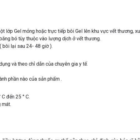
t lớp Gel mỏng hoặc trực tiếp bôi Gel lên khu vực vết thương, x
ăng bó tùy thuộc vào lượng dịch ở vết thương.
 bôi lại sau 24- 48 giờ ).
ng và theo chỉ dẫn của chuyên gia y tế.
hành phần nào của sản phẩm .
 C đến 25 ° C.
g mát.