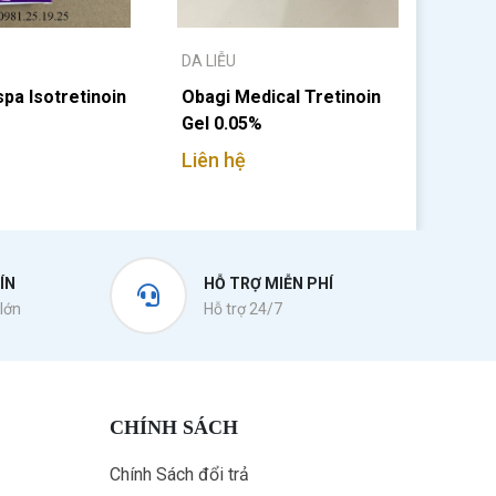
DA LIỄU
pa Isotretinoin
Obagi Medical Tretinoin
Gel 0.05%
Liên hệ
ÍN
HỖ TRỢ MIỄN PHÍ
lớn
Hỗ trợ 24/7
CHÍNH SÁCH
Chính Sách đổi trả