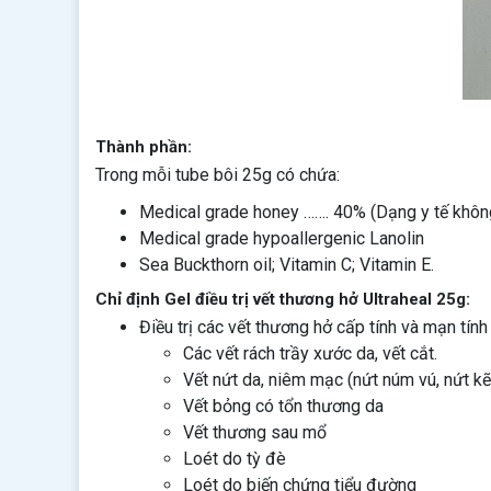
Thành phần:
Trong mỗi tube bôi 25g có chứa:
Medical grade honey ……. 40% (Dạng y tế không
Medical grade hypoallergenic Lanolin
Sea Buckthorn oil; Vitamin C; Vitamin E.
Chỉ định Gel điều trị vết thương hở Ultraheal 25g:
Điều trị các vết thương hở cấp tính và mạn tính
Các vết rách trầy xước da, vết cắt.
Vết nứt da, niêm mạc (nứt núm vú, nứt k
Vết bỏng có tổn thương da
Vết thương sau mổ
Loét do tỳ đè
Loét do biến chứng tiểu đường