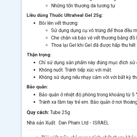
Những tổn thương da tương tự
Liều dùng Thuốc Ultraheal Gel 25g:
Bôi lên vết thương:
Sử dụng dụng cụ vô trùng để thoa đều mộ
Che chắn và bảo vệ vết thương bằng đồ b
Thoa lại Gel khi Gel đã được hấp thu hết (
Thận trọng:
Chỉ sử dụng sản phẩm này đúng mục đích sử dụ
Không nuốt. Tránh tiếp xúc với mắt.
Không sử dụng nếu nhạy cảm với với bất kỳ t
Bảo quản:
Bảo quản ở nhiệt độ phòng trong khoảng từ 5 °
Tránh xa tầm tay trẻ em. Bảo quản ở nơi thoán
Quy cách:
Tube 25g
Nhà sản Xuất: Dan Pham Ltd - ISRAEL