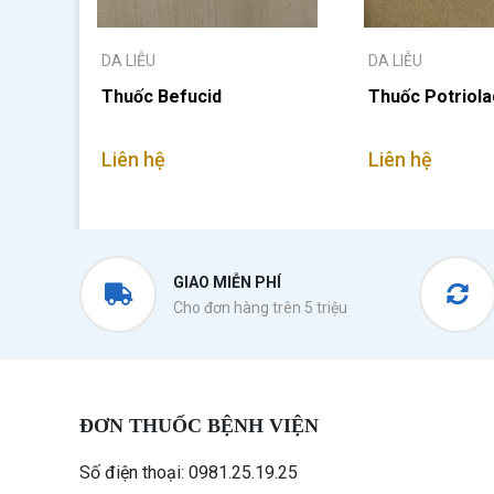
DA LIỄU
DA LIỄU
Thuốc Befucid
Thuốc Potriola
Liên hệ
Liên hệ
GIAO MIỄN PHÍ
Cho đơn hàng trên 5 triệu
ĐƠN THUỐC BỆNH VIỆN
Số điện thoại: 0981.25.19.25