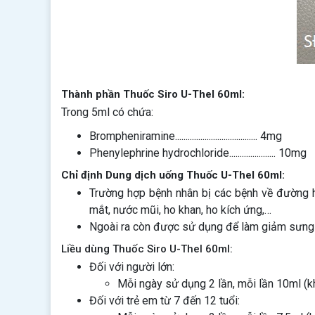
Thành phần Thuốc Siro U-Thel 60ml:
Trong 5ml có chứa:
Brompheniramine....................................... 4mg
Phenylephrine hydrochloride...................... 10mg
Chỉ định Dung dịch uống Thuốc U-Thel 60ml:
Trường hợp bệnh nhân bị các bệnh về đường h
mắt, nước mũi, ho khan, ho kích ứng,…
Ngoài ra còn được sử dụng để làm giảm sưng t
Liều dùng Thuốc Siro U-Thel 60ml:
Đối với người lớn:
Mỗi ngày sử dụng 2 lần, mỗi lần 10ml (kh
Đối với trẻ em từ 7 đến 12 tuổi: