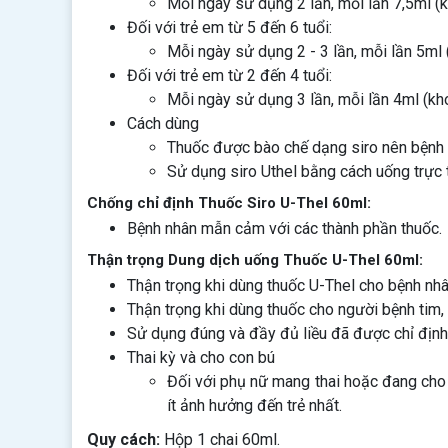
Mỗi ngày sử dụng 2 lần, mỗi lần 7,5ml (k
Đối với trẻ em từ 5 đến 6 tuổi:
Mỗi ngày sử dụng 2 - 3 lần, mỗi lần 5ml 
Đối với trẻ em từ 2 đến 4 tuổi:
Mỗi ngày sử dụng 3 lần, mỗi lần 4ml (kho
Cách dùng
Thuốc được bào chế dạng siro nên bệnh
Sử dụng siro Uthel bằng cách uống trực t
Chống chỉ định Thuốc Siro U-Thel 60ml:
Bệnh nhân mẫn cảm với các thành phần thuốc.
Thận trọng Dung dịch uống Thuốc U-Thel 60ml:
Thận trọng khi dùng thuốc U-Thel cho bệnh nhâ
Thận trọng khi dùng thuốc cho người bệnh tim, 
Sử dụng đúng và đầy đủ liều đã được chỉ định
Thai kỳ và cho con bú
Đối với phụ nữ mang thai hoặc đang cho 
ít ảnh hưởng đến trẻ nhất.
Quy cách:
Hộp 1 chai 60ml.