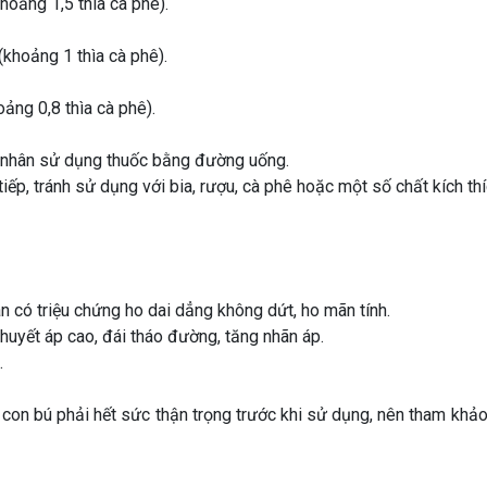
hoảng 1,5 thìa cà phê).
(khoảng 1 thìa cà phê).
ảng 0,8 thìa cà phê).
 nhân sử dụng thuốc bằng đường uống.
iếp, tránh sử dụng với bia, rượu, cà phê hoặc một số chất kích thí
n có triệu chứng ho dai dẳng không dứt, ho mãn tính.
huyết áp cao, đái tháo đường, tăng nhãn áp.
.
con bú phải hết sức thận trọng trước khi sử dụng, nên tham khảo