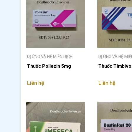
DỊ ỨNG VÀ HỆ MIỄN DỊCH
DỊ ỨNG VÀ HỆ MIỄ
Thuốc Pollezin 5mg
Thuốc Timbiv
Liên hệ
Liên hệ