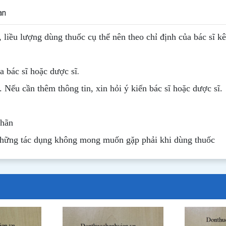
an
, liều lượng dùng thuốc cụ thể nên theo chỉ định của bác sĩ k
.
 bác sĩ hoặc dược sĩ
. Nếu cần thêm thông tin, xin hỏi ý kiến bác sĩ hoặc dược sĩ.
nhãn
những tác dụng không mong muốn gặp phải khi dùng thuốc