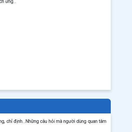
ích ứng…
ụng, chỉ định…Những câu hỏi mà người dùng quan tâm