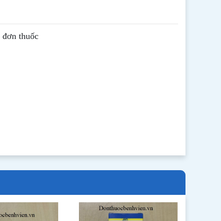
ê đơn thuốc