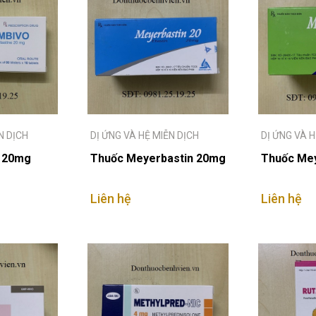
N DỊCH
DỊ ỨNG VÀ HỆ MIỄN DỊCH
DỊ ỨNG VÀ H
o 20mg
Thuốc Meyerbastin 20mg
Thuốc Mey
Liên hệ
Liên hệ