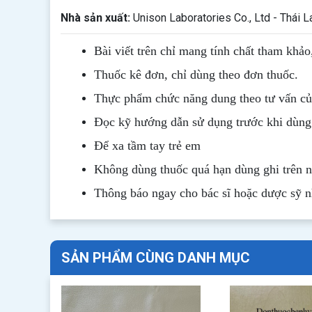
Nhà sản xuất:
Unison Laboratories Co., Ltd - Thái L
Bài viết trên chỉ mang tính chất tham khảo
Thuốc kê đơn, chỉ dùng theo đơn thuốc.
Thực phẩm chức năng dung theo tư vấn của
Đọc kỹ hướng dẫn sử dụng trước khi dùng
Để xa tầm tay trẻ em
Không dùng thuốc quá hạn dùng ghi trên 
Thông b
áo
ngay cho bác sĩ hoặc dược sỹ 
SẢN PHẨM CÙNG DANH MỤC