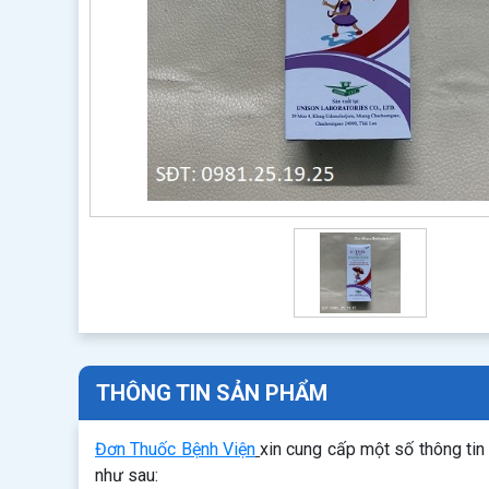
THÔNG TIN SẢN PHẨM
Đơn Thuốc Bệnh Viện
xin cung cấp một số thông ti
như sau: