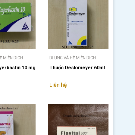
Ệ MIỄN DỊCH
DỊ ỨNG VÀ HỆ MIỄN DỊCH
erbastin 10 mg
Thuốc Deslomeyer 60ml
Liên hệ