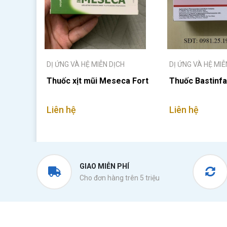
DỊ ỨNG VÀ HỆ MIỄN DỊCH
DỊ ỨNG VÀ HỆ MIỄ
Thuốc xịt mũi Meseca Fort
Thuốc Bastinf
Liên hệ
Liên hệ
GIAO MIỄN PHÍ
Cho đơn hàng trên 5 triệu