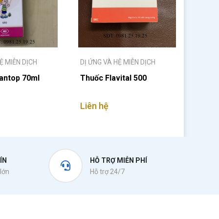
Ệ MIỄN DỊCH
DỊ ỨNG VÀ HỆ MIỄN DỊCH
antop 70ml
Thuốc Flavital 500
Liên hệ
ÍN
HỖ TRỢ MIỄN PHÍ
lớn
Hỗ trợ 24/7