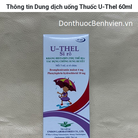
Thông tin Dung dịch uống Thuốc U-Thel 60ml