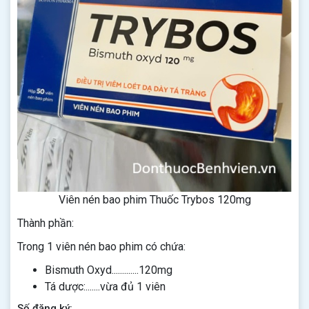
Viên nén bao phim Thuốc Trybos 120mg
Thành phần:
Trong 1 viên nén bao phim có chứa:
Bismuth Oxyd.............120mg
Tá dược:.......vừa đủ 1 viên
Số đăng ký: