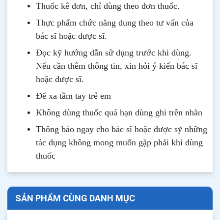
Thuốc kê đơn, chỉ dùng theo đơn thuốc.
Thực phẩm chức năng dung theo tư vấn của
.
bác sĩ hoặc dược sĩ
Đọc kỹ hướng dẫn sử dụng trước khi dùng
.
Nếu cần thêm thông tin, xin hỏi ý kiến bác sĩ
hoặc dược sĩ.
Để xa tầm tay trẻ em
Không dùng thuốc quá hạn dùng ghi trên nhãn
Thông b
áo
ngay cho bác sĩ hoặc dược sỹ những
tác dụng không mong muốn gặp phải khi dùng
thuốc
SẢN PHẨM CÙNG DANH MỤC