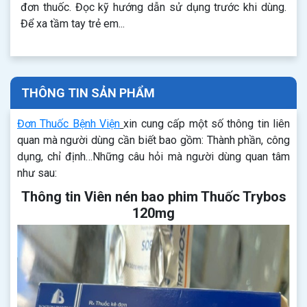
đơn thuốc. Đọc kỹ hướng dẫn sử dụng trước khi dùng.
Để xa tầm tay trẻ em...
THÔNG TIN SẢN PHẨM
Đơn Thuốc Bệnh Viện
xin cung cấp một số thông tin liên
quan mà người dùng cần biết bao gồm: Thành phần, công
dụng, chỉ định…Những câu hỏi mà người dùng quan tâm
như sau:
Thông tin Viên nén bao phim Thuốc Trybos
120mg