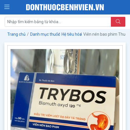
Trang chủ
Danh mục thuốc
Hệ tiêu hóa
Viên nén bao phim Thuố