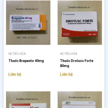
HỆ TIÊU HÓA
HỆ TIÊU HÓA
Thuốc Brapanto 40mg
Thuốc Drotusc Forte
80mg
Liên hệ
Liên hệ