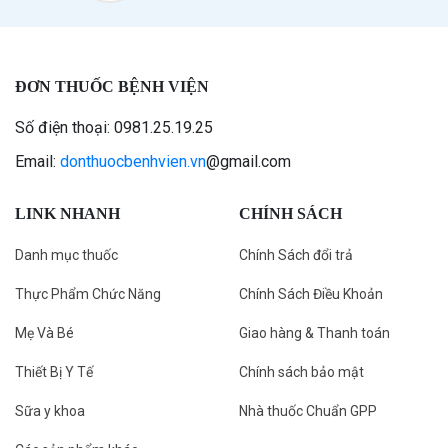
ĐƠN THUỐC BỆNH VIỆN
Số điện thoại: 0981.25.19.25
Email:
donthuocbenhvien.vn
@gmail.com
LINK NHANH
CHÍNH SÁCH
Danh mục thuốc
Chính Sách đổi trả
Thực Phẩm Chức Năng
Chính Sách Điều Khoản
Mẹ Và Bé
Giao hàng & Thanh toán
Thiết Bị Y Tế
Chính sách bảo mật
Sữa y khoa
Nhà thuốc Chuẩn GPP