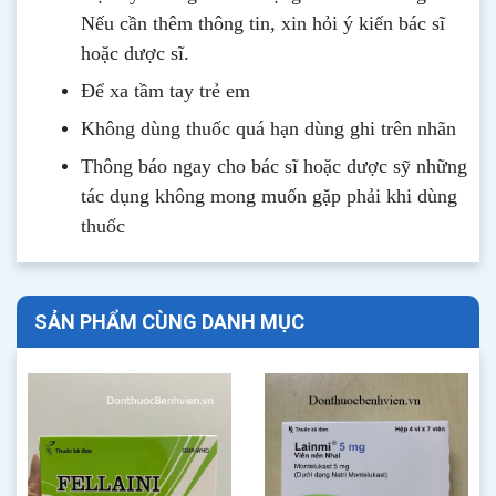
Nếu cần thêm thông tin, xin hỏi ý kiến bác sĩ
hoặc dược sĩ.
Để xa tầm tay trẻ em
Không dùng thuốc quá hạn dùng ghi trên nhãn
Thông b
áo
ngay cho bác sĩ hoặc dược sỹ những
tác dụng không mong muốn gặp phải khi dùng
thuốc
SẢN PHẨM CÙNG DANH MỤC