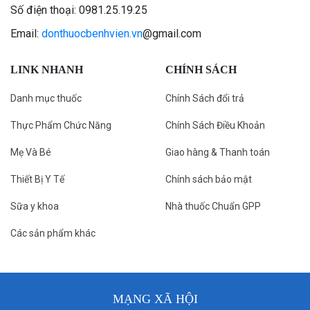
Số điện thoại: 0981.25.19.25
Email:
donthuocbenhvien.vn
@gmail.com
LINK NHANH
CHÍNH SÁCH
Danh mục thuốc
Chính Sách đổi trả
Thực Phẩm Chức Năng
Chính Sách Điều Khoản
Mẹ Và Bé
Giao hàng & Thanh toán
Thiết Bị Y Tế
Chính sách bảo mật
Sữa y khoa
Nhà thuốc Chuẩn GPP
Các sản phẩm khác
MẠNG XÃ HỘI