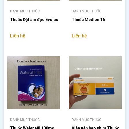
DANH MỤC THUỐC
DANH MỤC THUỐC
Thuốc Đặt âm đạo Evolus
Thuốc Medlon 16
Liên hệ
Liên hệ
DANH MỤC THUỐC
DANH MỤC THUỐC
Thuốc Walenafil 100mg
Viên nén bao phim Thuốc