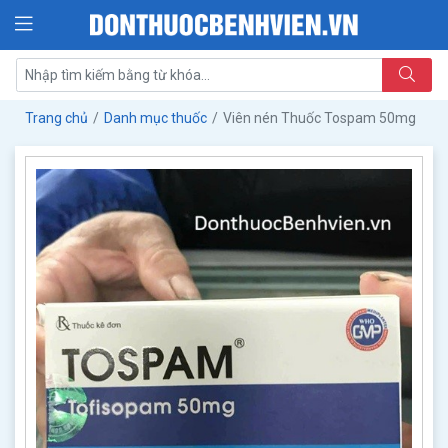
Trang chủ
Danh mục thuốc
Viên nén Thuốc Tospam 50mg