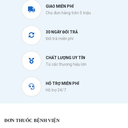
GIAO MIỄN PHÍ
Cho đơn hàng trên 5 triệu
30 NGÀY ĐỔI TRẢ
Đổi trả miễn phí
CHẤT LƯỢNG UY TÍN
Từ các thương hiệu lớn
HỖ TRỢ MIỄN PHÍ
Hỗ trợ 24/7
ĐƠN THUỐC BỆNH VIỆN