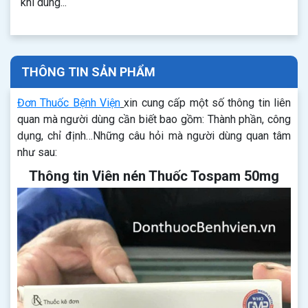
khi dùng...
THÔNG TIN SẢN PHẨM
Đơn Thuốc Bệnh Viện
xin cung cấp một số thông tin liên
quan mà người dùng cần biết bao gồm: Thành phần, công
dụng, chỉ định…Những câu hỏi mà người dùng quan tâm
như sau:
Thông tin Viên nén Thuốc Tospam 50mg