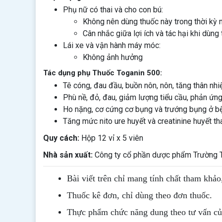
Phụ nữ có thai và cho con bú:
Không nên dùng thuốc này trong thời kỳ 
Cân nhắc giữa lợi ích và tác hại khi dùng
Lái xe và vận hành máy móc:
Không ảnh hưởng
Tác dụng phụ Thuốc Toganin 500:
Tê cóng, đau đầu, buồn nôn, nôn, tăng thân nhi
Phù nề, đỏ, đau, giảm lượng tiểu cầu, phản ứn
Ho nặng, cơ cứng cơ bụng và trướng bụng ở b
Tăng mức nito ure huyết và creatinine huyết th
Quy cách:
Hộp 12 vỉ x 5 viên
Nhà sản xuất:
Công ty cổ phần dược phẩm Trường T
Bài viết trên chỉ mang tính chất tham khảo
Thuốc kê đơn, chỉ dùng theo đơn thuốc.
Thực phẩm chức năng dung theo tư vấn của