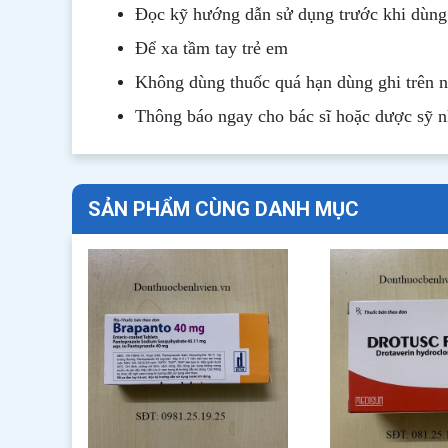
Đọc kỹ hướng dẫn sử dụng trước khi dùng
Để xa tầm tay trẻ em
Không dùng thuốc quá hạn dùng ghi trên 
Thông b
áo
ngay cho bác sĩ hoặc dược sỹ 
SẢN PHẨM CÙNG DANH MỤC