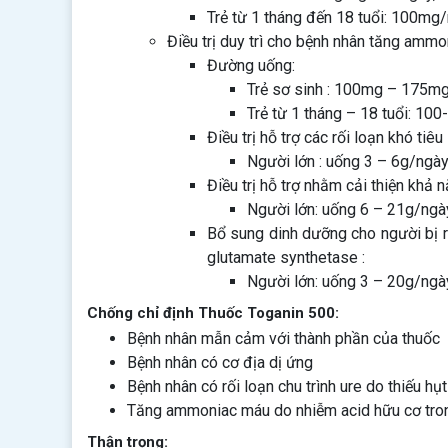
Trẻ từ 1 tháng đến 18 tuổi: 100mg/
Điều trị duy trì cho bệnh nhân tăng ammon
Đường uống:
Trẻ sơ sinh : 100mg – 175mg/
Trẻ từ 1 tháng – 18 tuổi: 10
Điều trị hỗ trợ các rối loạn khó tiêu
Người lớn : uống 3 – 6g/ngà
Điều trị hỗ trợ nhằm cải thiện khả
Người lớn: uống 6 – 21g/ngà
Bổ sung dinh dưỡng cho người bị rố
glutamate synthetase :
Người lớn: uống 3 – 20g/ngày
Chống chỉ định Thuốc Toganin 500:
Bệnh nhân mẫn cảm với thành phần của thuốc
Bệnh nhân có cơ địa dị ứng
Bệnh nhân có rối loạn chu trình ure do thiếu hụ
Tăng ammoniac máu do nhiễm acid hữu cơ tr
Thận trọng: