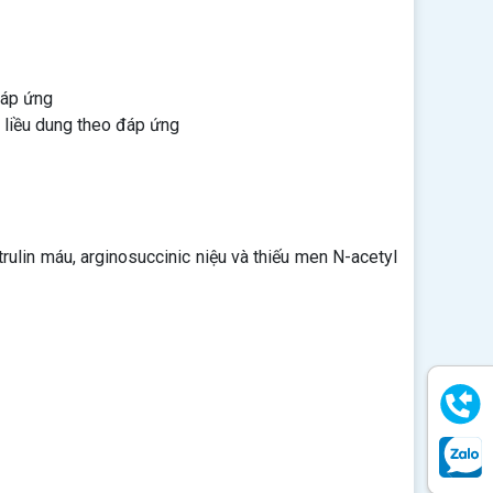
đáp ứng
h liều dung theo đáp ứng
rulin máu, arginosuccinic niệu và thiếu men N-acetyl