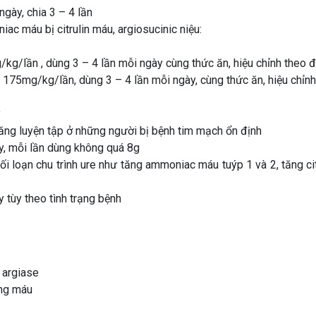
ngày, chia 3 – 4 lần
iac máu bị citrulin máu, argiosucinic niệu:
kg/lần , dùng 3 – 4 lần mỗi ngày cùng thức ăn, hiệu chỉnh theo 
0- 175mg/kg/lần, dùng 3 – 4 lần mỗi ngày, cùng thức ăn, hiệu chỉn
y
 năng luyện tập ở những người bị bệnh tim mạch ổn định
y, mỗi lần dùng không quá 8g
i loạn chu trình ure như tăng ammoniac máu tuýp 1 và 2, tăng cit
 tùy theo tình trạng bệnh
t argiase
ong máu