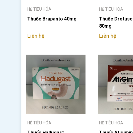
HỆ TIÊU HÓA
HỆ TIÊU HÓA
Thuốc Brapanto 40mg
Thuốc Drotusc
80mg
Liên hệ
Liên hệ
HỆ TIÊU HÓA
HỆ TIÊU HÓA
Thuốc Hadugast
Thuốc Atigimin