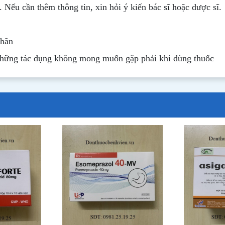
. Nếu cần thêm thông tin, xin hỏi ý kiến bác sĩ hoặc dược sĩ.
nhãn
những tác dụng không mong muốn gặp phải khi dùng thuốc