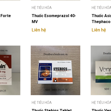
HỆ TIÊU HÓA
HỆ TIÊU HÓ
 Forte
Thuốc Esomeprazol 40-
Thuốc Asi
MV
Thephaco
Liên hệ
Liên hệ
HỆ TIÊU HÓA
HỆ TIÊU HÓ
Thuốc Stebigs Tablet
Thuốc Ven