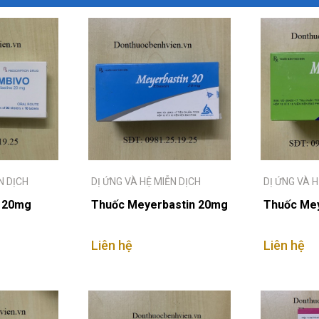
N DỊCH
DỊ ỨNG VÀ HỆ MIỄN DỊCH
DỊ ỨNG VÀ H
o 20mg
Thuốc Meyerbastin 20mg
Thuốc Mey
Liên hệ
Liên hệ