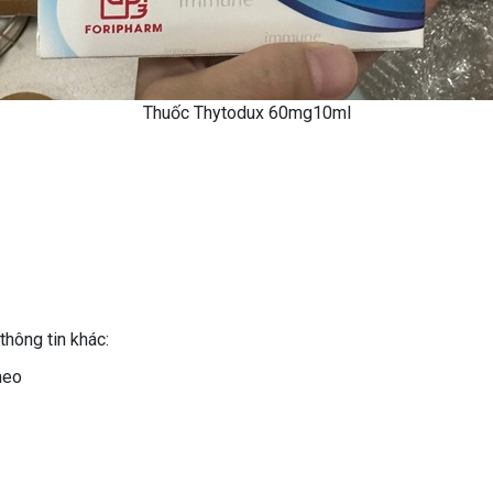
Thuốc Thytodux 60mg10ml
thông tin khác:
heo