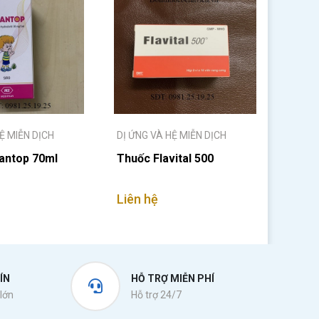
Ệ MIỄN DỊCH
DỊ ỨNG VÀ HỆ MIỄN DỊCH
antop 70ml
Thuốc Flavital 500
Liên hệ
ÍN
HỖ TRỢ MIỄN PHÍ
lớn
Hỗ trợ 24/7