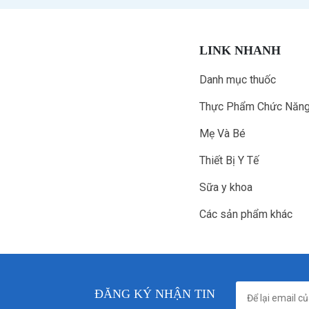
LINK NHANH
Danh mục thuốc
Thực Phẩm Chức Năn
Mẹ Và Bé
Thiết Bị Y Tế
Sữa y khoa
Các sản phẩm khác
ĐĂNG KÝ NHẬN TIN