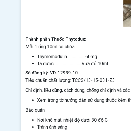
Thành phần Thuốc Thytodux:
Mỗi 1 ống 10ml có chứa :
Thymomodulin.....................60mg
Tá dược:...............................Vừa đủ 10ml
Số đăng ký: VD-12939-10
Tiêu chuẩn chất lượng: TCCS/13-15-031-Z3
Chỉ định, liều dùng, cách dùng, chống chỉ định và các 
Xem trong tờ hướng dẫn sử dụng thuốc kèm t
Bảo quản:
Nơi khô mát, nhiệt độ dưới 30 độ C
Tránh ánh sáng