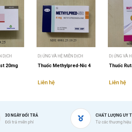
N DỊCH
DỊ ỨNG VÀ HỆ MIỄN DỊCH
DỊ ỨNG VÀ H
ast 20mg
Thuốc Methylpred-Nic 4
Thuốc Rut
Liên hệ
Liên hệ
30 NGÀY ĐỔI TRẢ
CHẤT LƯỢNG UY T
Đổi trả miễn phí
Từ các thương hiệu 