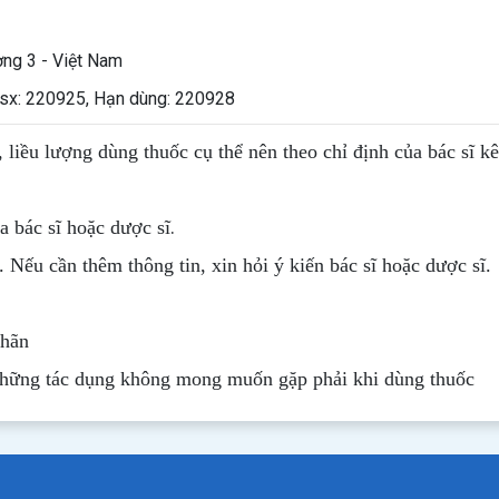
ng 3 - Việt Nam
y sx: 220925, Hạn dùng: 220928
, liều lượng dùng thuốc cụ thể nên theo chỉ định của bác sĩ k
.
 bác sĩ hoặc dược sĩ
. Nếu cần thêm thông tin, xin hỏi ý kiến bác sĩ hoặc dược sĩ.
nhãn
những tác dụng không mong muốn gặp phải khi dùng thuốc