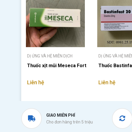
DỊ ỨNG VÀ HỆ MIỄN DỊCH
DỊ ỨNG VÀ HỆ MIỄ
Thuốc xịt mũi Meseca Fort
Thuốc Bastinf
Liên hệ
Liên hệ
GIAO MIỄN PHÍ
Cho đơn hàng trên 5 triệu