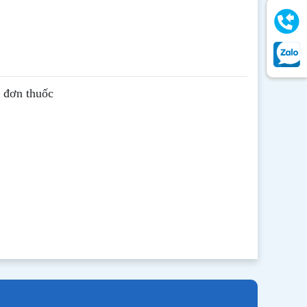
ê đơn thuốc