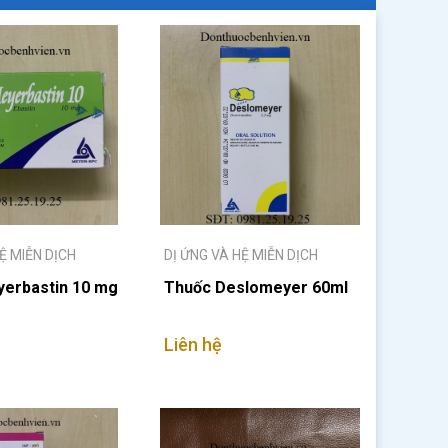
Ệ MIỄN DỊCH
DỊ ỨNG VÀ HỆ MIỄN DỊCH
erbastin 10 mg
Thuốc Deslomeyer 60ml
Liên hệ