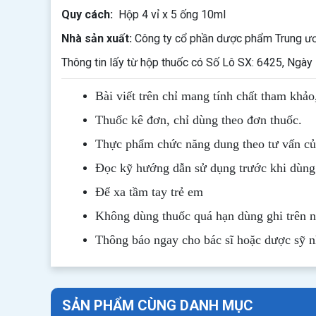
Quy cách:
Hộp 4 vỉ x 5 ống 10ml
Nhà sản xuất:
Công ty cổ phần dược phẩm Trung ươ
Thông tin lấy từ hộp thuốc có Số Lô SX: 6425, Ngà
Bài viết trên chỉ mang tính chất tham khảo
Thuốc kê đơn, chỉ dùng theo đơn thuốc.
Thực phẩm chức năng dung theo tư vấn của
Đọc kỹ hướng dẫn sử dụng trước khi dùng
Để xa tầm tay trẻ em
Không dùng thuốc quá hạn dùng ghi trên 
Thông b
áo
ngay cho bác sĩ hoặc dược sỹ 
SẢN PHẨM CÙNG DANH MỤC