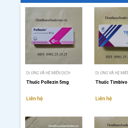
DỊ ỨNG VÀ HỆ MIỄN DỊCH
DỊ ỨNG VÀ HỆ MIỄ
Thuốc Pollezin 5mg
Thuốc Timbiv
Liên hệ
Liên hệ