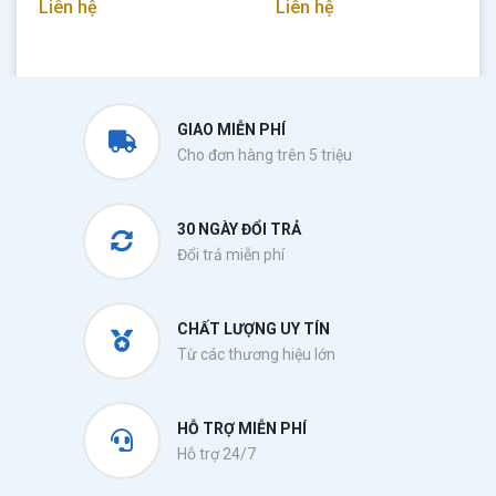
Liên hệ
Liên hệ
GIAO MIỄN PHÍ
Cho đơn hàng trên 5 triệu
30 NGÀY ĐỔI TRẢ
Đổi trả miễn phí
CHẤT LƯỢNG UY TÍN
Từ các thương hiệu lớn
HỖ TRỢ MIỄN PHÍ
Hỗ trợ 24/7