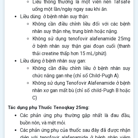
Liều thông thường là một viên nén Tafsafe
uống một lần/ngày ngay sau khi ăn.
Liều dùng ở bệnh nhân suy thận:
Không cần điều chỉnh liều đối với các bệnh
nhân suy thận nhẹ, trung bình hoặc nặng.
Không sử dụng tenofovir alafenamide 25mg
ở bệnh nhân suy thận giai đoạn cuối (thanh
thải creatine thấp hơn 15 mL/phút).
Liều dùng ở bệnh nhân suy gan:
Không cần điều chỉnh liều ở bệnh nhân suy
chức năng gan nhẹ (chỉ số Child-Pugh A).
Không sử dụng Tenofovir Alafenamide ở bệnh
nhân xơ gan mất bù (chỉ số child-Pugh B hoặc
C)
Tác dụng phụ Thuốc Tenoqkay 25mg:
Các phản ứng phụ thường gặp nhất là đau đầu,
buồn nôn, và mệt mỏi.
Các phản ứng phụ của thuốc sau đây đã được nhận
diện với tenofovir alafenamide ở bệnh nhân viêm