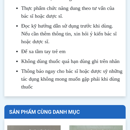
Thực phẩm chức năng dung theo tư vấn của
.
bác sĩ hoặc dược sĩ
Đọc kỹ hướng dẫn sử dụng trước khi dùng
.
Nếu cần thêm thông tin, xin hỏi ý kiến bác sĩ
hoặc dược sĩ.
Để xa tầm tay trẻ em
Không dùng thuốc quá hạn dùng ghi trên nhãn
Thông b
áo
ngay cho bác sĩ hoặc dược sỹ những
tác dụng không mong muốn gặp phải khi dùng
thuốc
SẢN PHẨM CÙNG DANH MỤC