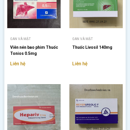
GAN VÀ MẬT
GAN VÀ MẬT
Viên nén bao phim Thuốc
Thuốc Livosil 140mg
Tonios 0.5mg
Liên hệ
Liên hệ