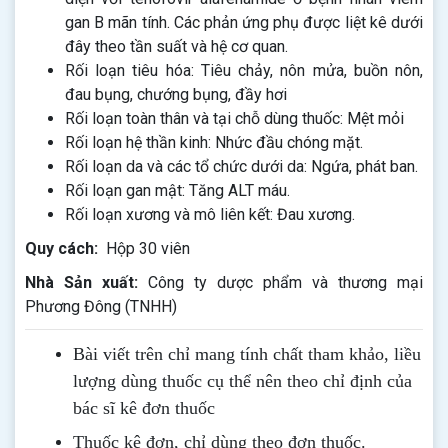
gan B mãn tính. Các phản ứng phụ được liệt kê dưới
đây theo tần suất và hệ cơ quan.
Rối loạn tiêu hóa: Tiêu chảy, nôn mửa, buồn nôn,
đau bụng, chướng bụng, đầy hơi
Rối loạn toàn thân và tại chỗ dùng thuốc: Mệt mỏi
Rối loạn hệ thần kinh: Nhức đầu chóng mặt.
Rối loạn da và các tổ chức dưới da: Ngứa, phát ban.
Rối loạn gan mật: Tăng ALT máu.
Rối loạn xương và mô liên kết: Đau xương.
Quy cách:
Hộp 30 viên
Nhà Sản xuất:
Công ty dược phẩm và thương mại
Phương Đông (TNHH)
Bài viết trên chỉ mang tính chất tham khảo, liều
lượng dùng thuốc cụ thể nên theo chỉ định của
bác sĩ kê đơn thuốc
Thuốc kê đơn, chỉ dùng theo đơn thuốc.