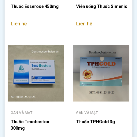
Thuốc Esserose 450mg
Viên uống Thuốc Simenic
Liên hệ
Liên hệ
GAN VÀ MẬT
GAN VÀ MẬT
Thuốc Tenoboston
Thuốc TPHGold 3g
300mg