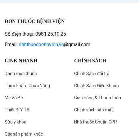
ĐƠN THUỐC BỆNH VIỆN
Số điện thoại: 0981.25.19.25
Email:
donthuocbenhvien.vn
@gmail.com
LINK NHANH
CHÍNH SÁCH
Danh mục thuốc
Chính Sách đổi trả
Thực Phẩm Chức Năng
Chính Sách Điều Khoản
Mẹ Và Bé
Giao hàng & Thanh toán
Thiết Bị Y Tế
Chính sách bảo mật
Sữa y khoa
Nhà thuốc Chuẩn GPP
Các sản phẩm khác