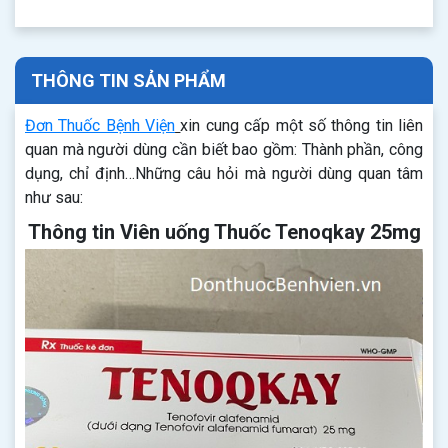
THÔNG TIN SẢN PHẨM
Đơn Thuốc Bệnh Viện
xin cung cấp một số thông tin liên
quan mà người dùng cần biết bao gồm: Thành phần, công
dụng, chỉ định…Những câu hỏi mà người dùng quan tâm
như sau:
Thông tin Viên uống Thuốc Tenoqkay 25mg