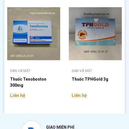
GAN VÀ MẬT
GAN VÀ MẬT
Thuốc Tenoboston
Thuốc TPHGold 3g
300mg
Liên hệ
Liên hệ
GIAO MIỄN PHÍ