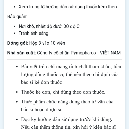
Xem trong tờ hướng dẫn sử dụng thuốc kèm theo
Bảo quản:
Nơi khô, nhiệt độ dưới 30 độ C
Tránh ánh sáng
Đóng gói:
Hộp 3 vỉ x 10 viên
Nhà sản xuất:
Công ty cổ phần Pymepharco - VIỆT NAM
Bài viết trên chỉ mang tính chất tham khảo, liều
lượng dùng thuốc cụ thể nên theo chỉ định của
bác sĩ kê đơn thuốc
Thuốc kê đơn, chỉ dùng theo đơn thuốc.
Thực phẩm chức năng dung theo tư vấn của
.
bác sĩ hoặc dược sĩ
Đọc kỹ hướng dẫn sử dụng trước khi dùng
.
Nếu cần thêm thông tin, xin hỏi ý kiến bác sĩ