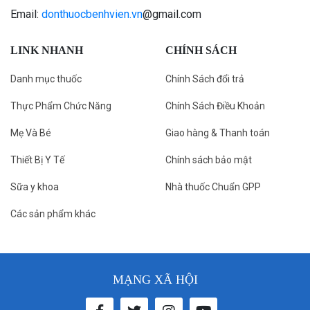
Email:
donthuocbenhvien.vn
@gmail.com
LINK NHANH
CHÍNH SÁCH
Danh mục thuốc
Chính Sách đổi trả
Thực Phẩm Chức Năng
Chính Sách Điều Khoản
Mẹ Và Bé
Giao hàng & Thanh toán
Thiết Bị Y Tế
Chính sách bảo mật
Sữa y khoa
Nhà thuốc Chuẩn GPP
Các sản phẩm khác
MẠNG XÃ HỘI