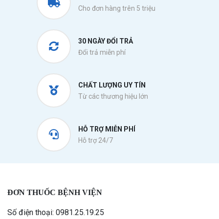
Cho đơn hàng trên 5 triệu
30 NGÀY ĐỔI TRẢ
Đổi trả miễn phí
CHẤT LƯỢNG UY TÍN
Từ các thương hiệu lớn
HỖ TRỢ MIỄN PHÍ
Hỗ trợ 24/7
ĐƠN THUỐC BỆNH VIỆN
Số điện thoại: 0981.25.19.25