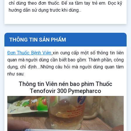
chỉ dùng theo đơn thuốc. Để xa tầm tay trẻ em. Đọc kỹ
hướng dẫn sử dụng trước khi dùng...
THÔNG TIN SẢN PHẨM
Đơn Thuốc Bệnh Viện
xin cung cấp một số thông tin liên
quan mà người dùng cần biết bao gồm: Thành phần, công
dụng, chỉ định….Những câu hỏi mà người dùng quan tâm
như sau:
Thông tin Viên nén bao phim Thuốc
Tenofovir 300 Pymepharco