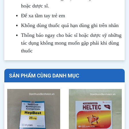
hoặc dược sĩ.
Để xa tầm tay trẻ em
Không dùng thuốc quá hạn dùng ghi trên nhãn
Thông b
áo
ngay cho bác sĩ hoặc dược sỹ những
tác dụng không mong muốn gặp phải khi dùng
thuốc
SẢN PHẨM CÙNG DANH MỤC