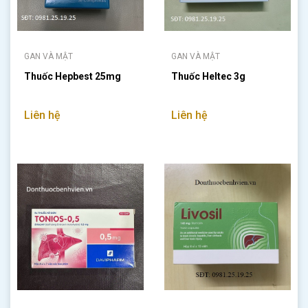
GAN VÀ MẬT
GAN VÀ MẬT
Thuốc Hepbest 25mg
Thuốc Heltec 3g
Liên hệ
Liên hệ