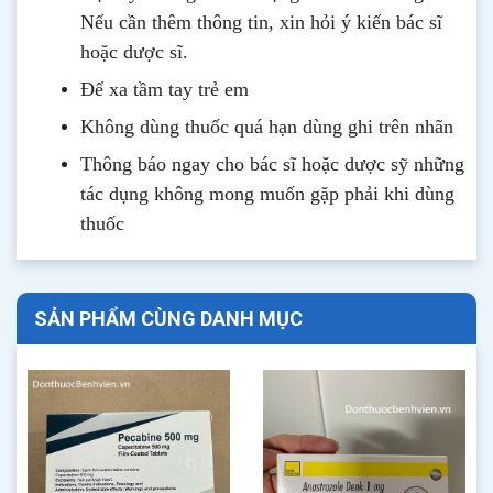
Nếu cần thêm thông tin, xin hỏi ý kiến bác sĩ
hoặc dược sĩ.
Để xa tầm tay trẻ em
Không dùng thuốc quá hạn dùng ghi trên nhãn
Thông b
áo
ngay cho bác sĩ hoặc dược sỹ những
tác dụng không mong muốn gặp phải khi dùng
thuốc
SẢN PHẨM CÙNG DANH MỤC