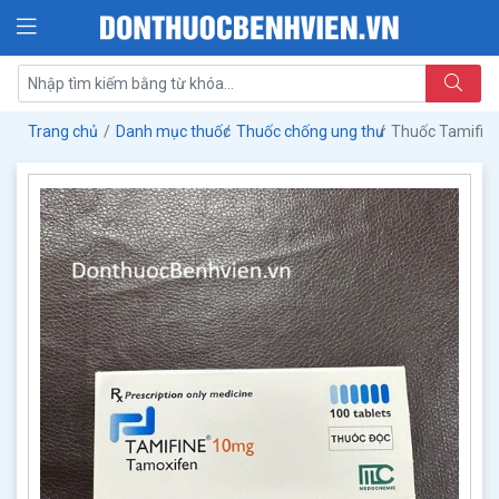
Trang chủ
Danh mục thuốc
Thuốc chống ung thư
Thuốc Tamifin