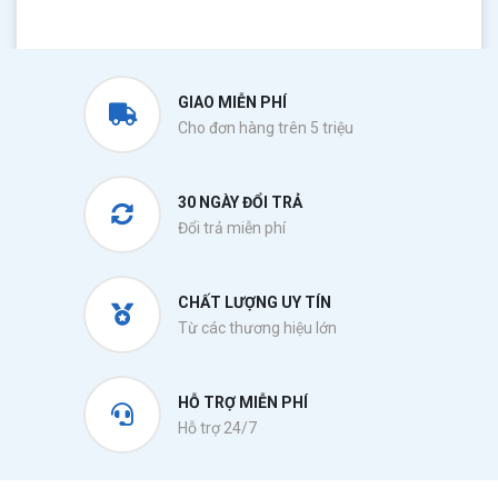
GIAO MIỄN PHÍ
Cho đơn hàng trên 5 triệu
30 NGÀY ĐỔI TRẢ
Đổi trả miễn phí
CHẤT LƯỢNG UY TÍN
Từ các thương hiệu lớn
HỖ TRỢ MIỄN PHÍ
Hỗ trợ 24/7