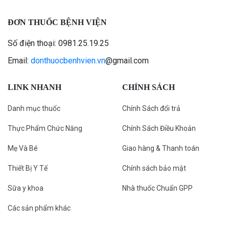
ĐƠN THUỐC BỆNH VIỆN
Số điện thoại: 0981.25.19.25
Email:
donthuocbenhvien.vn
@gmail.com
LINK NHANH
CHÍNH SÁCH
Danh mục thuốc
Chính Sách đổi trả
Thực Phẩm Chức Năng
Chính Sách Điều Khoản
Mẹ Và Bé
Giao hàng & Thanh toán
Thiết Bị Y Tế
Chính sách bảo mật
Sữa y khoa
Nhà thuốc Chuẩn GPP
Các sản phẩm khác