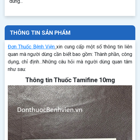
dùng...
THÔNG TIN SẢN PHẨM
Đơn Thuốc Bệnh Viện
xin cung cấp một số thông tin liên
quan mà người dùng cần biết bao gồm: Thành phần, công
dụng, chỉ định…Những câu hỏi mà người dùng quan tâm
như sau:
Thông tin Thuốc Tamifine 10mg